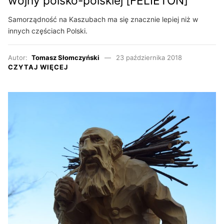
wojny polsko-polskiej [FELIETON]
Samorządność na Kaszubach ma się znacznie lepiej niż w
innych częściach Polski.
Autor:
Tomasz Słomczyński
23 października 2018
CZYTAJ WIĘCEJ