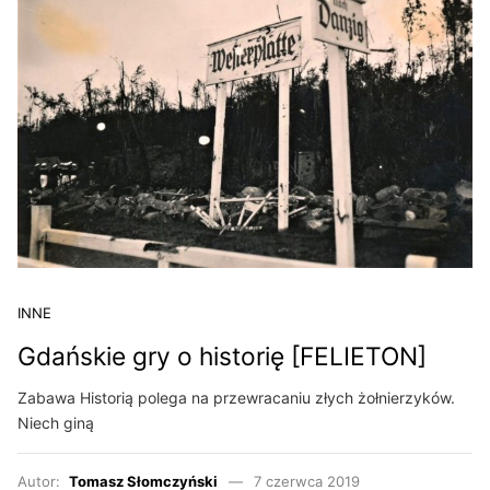
INNE
Gdańskie gry o historię [FELIETON]
Zabawa Historią polega na przewracaniu złych żołnierzyków.
Niech giną
Autor:
Tomasz Słomczyński
7 czerwca 2019