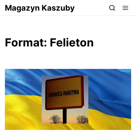
Przejdź do serwisu magazynkaszuby.pl
Magazyn Kaszuby
Format:
Felieton