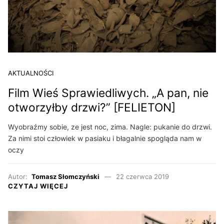
AKTUALNOŚCI
Film Wieś Sprawiedliwych. „A pan, nie
otworzyłby drzwi?” [FELIETON]
Wyobraźmy sobie, ze jest noc, zima. Nagle: pukanie do drzwi.
Za nimi stoi człowiek w pasiaku i błagalnie spogląda nam w
oczy
Autor:
Tomasz Słomczyński
22 czerwca 2019
CZYTAJ WIĘCEJ