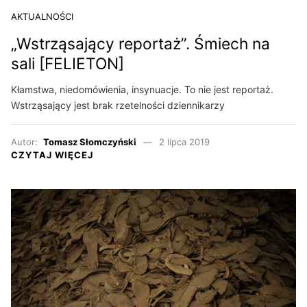
AKTUALNOŚCI
„Wstrząsający reportaż”. Śmiech na
sali [FELIETON]
Kłamstwa, niedomówienia, insynuacje. To nie jest reportaż.
Wstrząsający jest brak rzetelności dziennikarzy
Autor:
Tomasz Słomczyński
2 lipca 2019
CZYTAJ WIĘCEJ