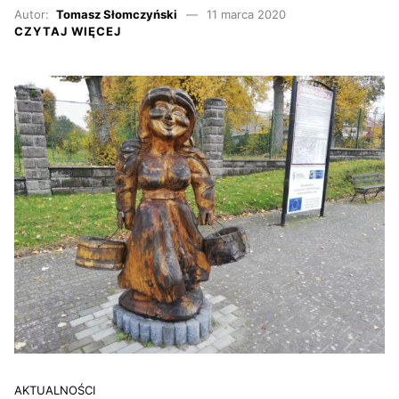
Autor:
Tomasz Słomczyński
11 marca 2020
CZYTAJ WIĘCEJ
AKTUALNOŚCI