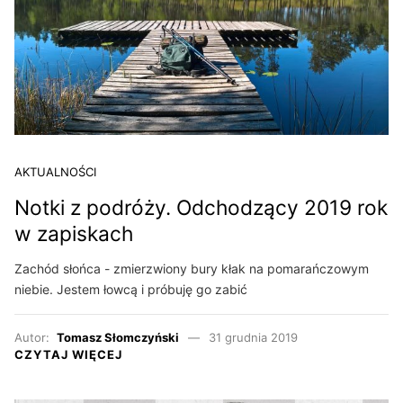
AKTUALNOŚCI
Notki z podróży. Odchodzący 2019 rok
w zapiskach
Zachód słońca - zmierzwiony bury kłak na pomarańczowym
niebie. Jestem łowcą i próbuję go zabić
Autor:
Tomasz Słomczyński
31 grudnia 2019
CZYTAJ WIĘCEJ