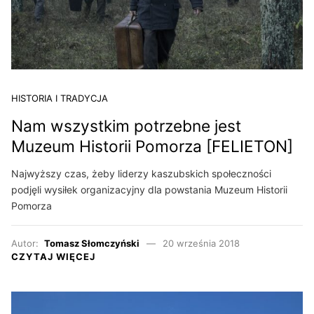
HISTORIA I TRADYCJA
Nam wszystkim potrzebne jest
Muzeum Historii Pomorza [FELIETON]
Najwyższy czas, żeby liderzy kaszubskich społeczności
podjęli wysiłek organizacyjny dla powstania Muzeum Historii
Pomorza
Autor:
Tomasz Słomczyński
20 września 2018
CZYTAJ WIĘCEJ