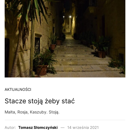
AKTUALNOŚCI
Stacze stoją żeby stać
Malta, Rosja, Kaszuby. Stoją.
Autor:
Tomasz Słomczyński
14 września 2021