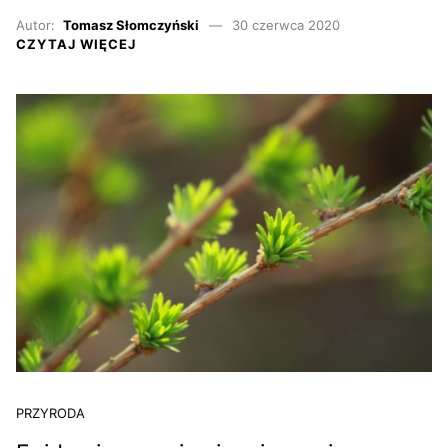
Autor:
Tomasz Słomczyński
30 czerwca 2020
CZYTAJ WIĘCEJ
PRZYRODA