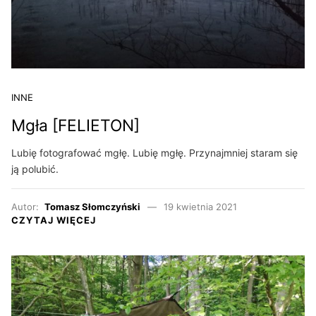
INNE
Mgła [FELIETON]
Lubię fotografować mgłę. Lubię mgłę. Przynajmniej staram się
ją polubić.
Autor:
Tomasz Słomczyński
19 kwietnia 2021
CZYTAJ WIĘCEJ