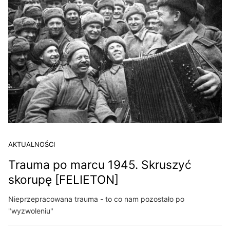
AKTUALNOŚCI
Trauma po marcu 1945. Skruszyć
skorupę [FELIETON]
Nieprzepracowana trauma - to co nam pozostało po
"wyzwoleniu"