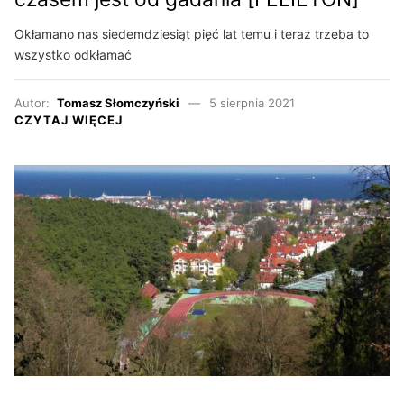
Okłamano nas siedemdziesiąt pięć lat temu i teraz trzeba to
wszystko odkłamać
Autor:
Tomasz Słomczyński
5 sierpnia 2021
CZYTAJ WIĘCEJ