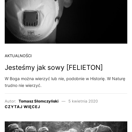
AKTUALNOŚCI
Jesteśmy jak sowy [FELIETON]
W Boga można wierzyć lub nie, podobnie w Historię. W Naturę
trudno nie wierzyć.
Autor:
Tomasz Słomczyński
5 kwietnia 2020
CZYTAJ WIĘCEJ