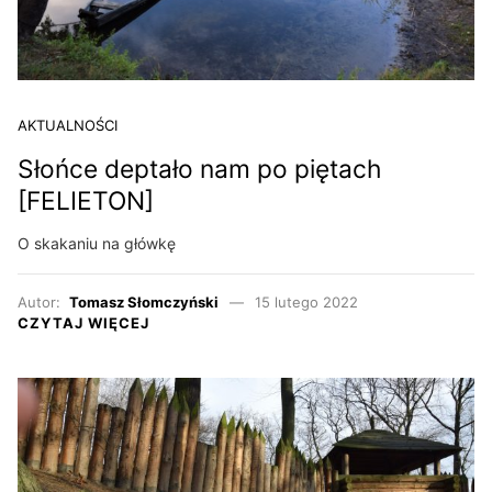
AKTUALNOŚCI
Słońce deptało nam po piętach
[FELIETON]
O skakaniu na główkę
Autor:
Tomasz Słomczyński
15 lutego 2022
CZYTAJ WIĘCEJ