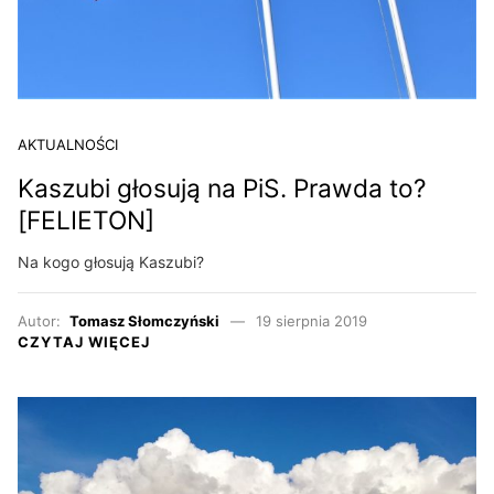
AKTUALNOŚCI
Kaszubi głosują na PiS. Prawda to?
[FELIETON]
Na kogo głosują Kaszubi?
Autor:
Tomasz Słomczyński
19 sierpnia 2019
CZYTAJ WIĘCEJ