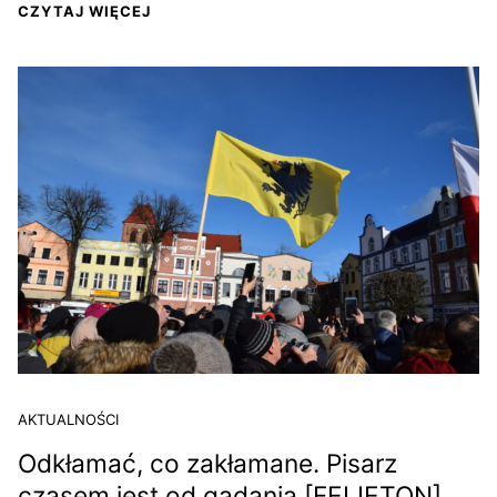
CZYTAJ WIĘCEJ
AKTUALNOŚCI
Odkłamać, co zakłamane. Pisarz
czasem jest od gadania [FELIETON]