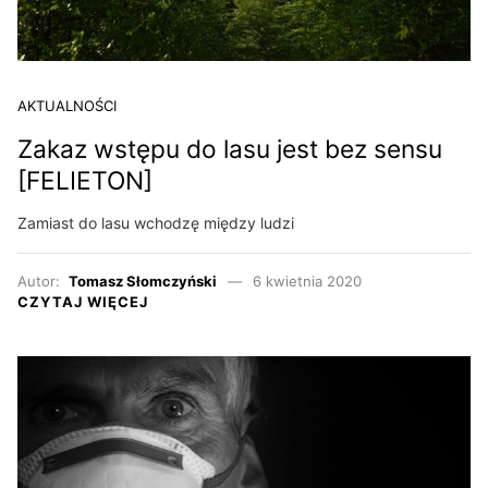
AKTUALNOŚCI
Zakaz wstępu do lasu jest bez sensu
[FELIETON]
Zamiast do lasu wchodzę między ludzi
Autor:
Tomasz Słomczyński
6 kwietnia 2020
CZYTAJ WIĘCEJ