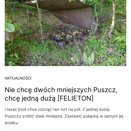
AKTUALNOŚCI
Nie chcę dwóch mniejszych Puszcz,
chcę jedną dużą [FELIETON]
I teraz ktoś chce rozciąć ten tort na pół. Z jednej dużej
Puszczy zrobić dwie mniejsze. Zastawić pułapkę w samym jej
środku