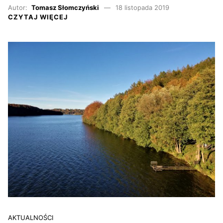
Autor:
Tomasz Słomczyński
18 listopada 2019
CZYTAJ WIĘCEJ
AKTUALNOŚCI