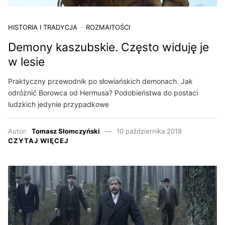
HISTORIA I TRADYCJA
ROZMAITOŚCI
Demony kaszubskie. Często widuję je
w lesie
Praktyczny przewodnik po słowiańskich demonach. Jak
odróżnić Borowca od Hermusa? Podobieństwa do postaci
ludzkich jedynie przypadkowe
Autor:
Tomasz Słomczyński
10 października 2018
CZYTAJ WIĘCEJ