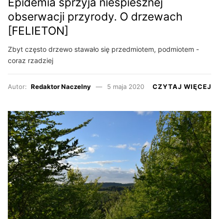
Epidemia sprzyja niespiesznej
obserwacji przyrody. O drzewach
[FELIETON]
Zbyt często drzewo stawało się przedmiotem, podmiotem -
coraz rzadziej
Autor:
Redaktor Naczelny
5 maja 2020
CZYTAJ WIĘCEJ