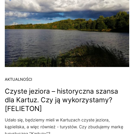
AKTUALNOŚCI
Czyste jeziora – historyczna szansa
dla Kartuz. Czy ją wykorzystamy?
[FELIETON]
Udało się, będziemy mieli w Kartuzach czyste jeziora,
kąpieliska, a więc również - turystów. Czy zbudujemy markę
turystyczną "Kartuzy"?