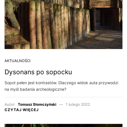
AKTUALNOŚCI
Dysonans po sopocku
Sopot pełen jest kontrastów. Dlaczego widok auta przywodzi
na myśl badania archeologiczne?
Autor:
Tomasz Słomczyński
1 lutego 2022
CZYTAJ WIĘCEJ