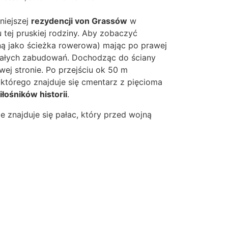
niejszej
rezydencji von Grassów
w
 tej pruskiej rodziny. Aby zobaczyć
ną jako ścieżka rowerowa) mając po prawej
stałych zabudowań. Dochodząc do ściany
wej stronie. Po przejściu ok 50 m
którego znajduje się cmentarz z pięcioma
iłośników historii
.
ie znajduje się pałac, który przed wojną