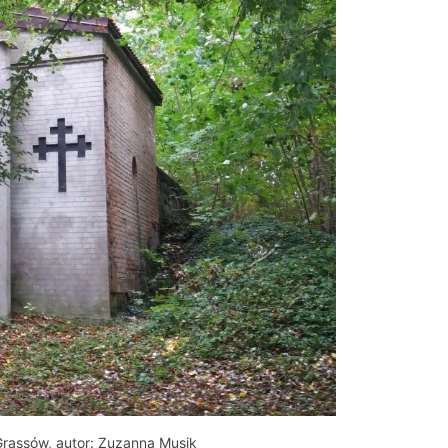
Grassów, autor: Zuzanna Musik