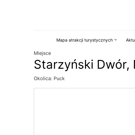
Przejdź do serwisu magazynkaszuby.pl
Mapa atrakcji turystycznych
Aktu
Miejsce
Starzyński Dwór,
Okolica:
Puck