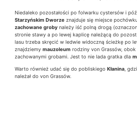
Niedaleko pozostałości po folwarku cystersów i póź
Starzyńskim Dworze
znajduje się miejsce pochówku
zachowane groby
należy iść polną drogą (oznaczo
stronie stawy a po lewej kaplicę należącą do pozo
lasu trzeba skręcić w ledwie widoczną ścieżkę po le
znajdziemy
mauzoleum
rodziny von Grassów, obok 
zachowanymi grobami. Jest to nie lada gratka dla
m
Warto również udać się do pobliskiego
Kłanina
, gdz
należał do von Grassów.