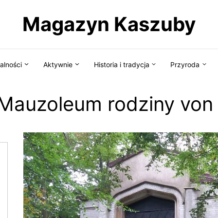
Magazyn Kaszuby
alności
Aktywnie
Historia i tradycja
Przyroda
 Mauzoleum rodziny vo