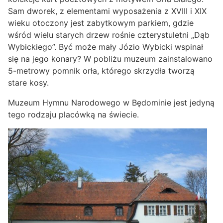
Sam dworek, z elementami wyposażenia z XVIII i XIX
wieku otoczony jest zabytkowym parkiem, gdzie
wśród wielu starych drzew rośnie czterystuletni „Dąb
Wybickiego”. Być może mały Józio Wybicki wspinał
się na jego konary? W pobliżu muzeum zainstalowano
5-metrowy pomnik orła, którego skrzydła tworzą
stare kosy.
Muzeum Hymnu Narodowego w Będominie jest jedyną
tego rodzaju placówką na świecie.