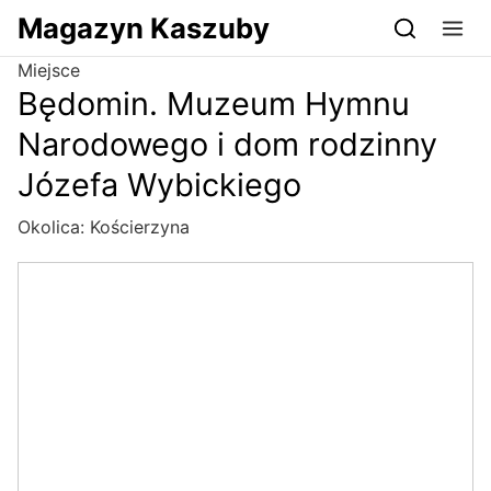
Przejdź do serwisu magazynkaszuby.pl
Magazyn Kaszuby
Miejsce
Będomin. Muzeum Hymnu
Narodowego i dom rodzinny
Józefa Wybickiego
Okolica:
Kościerzyna