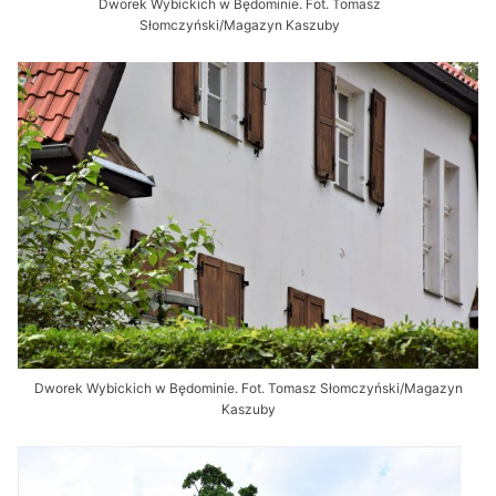
Dworek Wybickich w Będominie. Fot. Tomasz
Słomczyński/Magazyn Kaszuby
Dworek Wybickich w Będominie. Fot. Tomasz Słomczyński/Magazyn
Kaszuby