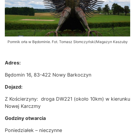
Pomnik orła w Będominie. Fot. Tomasz Słomczyński/Magazyn Kaszuby
Adres:
Będomin 16, 83-422 Nowy Barkoczyn
Dojazd:
Z Kościerzyny: droga DW221 (około 10km) w kierunku
Nowej Karczmy
Godziny otwarcia
Poniedziałek – nieczynne