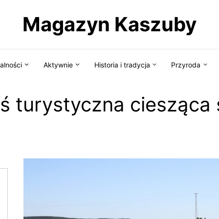
Magazyn Kaszuby
alności
Aktywnie
Historia i tradycja
Przyroda
ś turystyczna ciesząca 