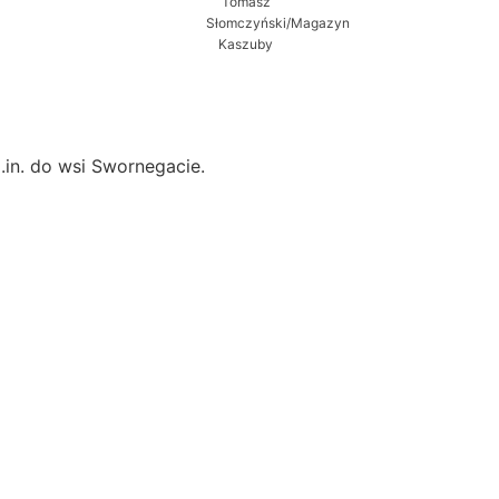
Tomasz
Słomczyński/Magazyn
Kaszuby
in. do wsi Swornegacie.