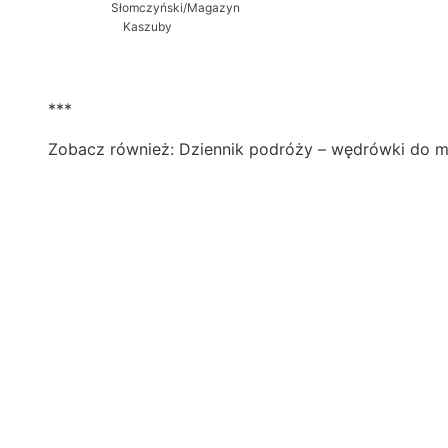
Słomczyński/Magazyn
Kaszuby
***
Zobacz również:
Dziennik podróży
– wędrówki do m.