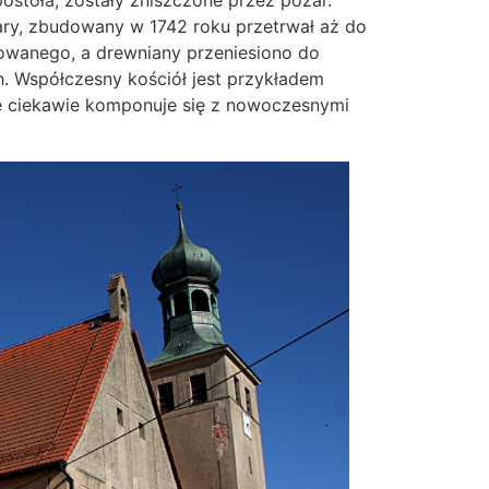
ostoła, zostały zniszczone przez pożar.
ary, zbudowany w 1742 roku przetrwał aż do
owanego, a drewniany przeniesiono do
 Współczesny kościół jest przykładem
e ciekawie komponuje się z nowoczesnymi