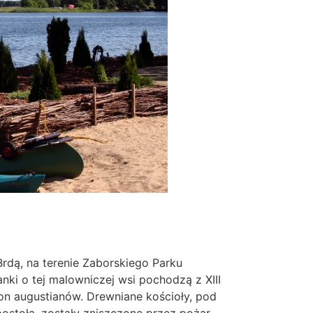
 Brdą, na terenie Zaborskiego Parku
nki o tej malowniczej wsi pochodzą z XIII
on augustianów. Drewniane kościoły, pod