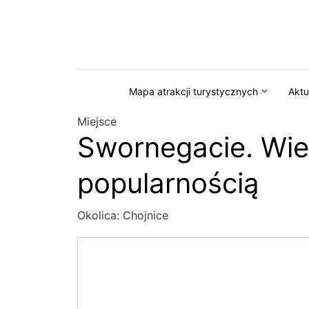
Przejdź do serwisu magazynkaszuby.pl
Mapa atrakcji turystycznych
Aktu
Miejsce
Swornegacie. Wie
popularnością
Okolica:
Chojnice