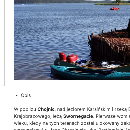
Opis
W pobliżu
Chojnic
, nad jeziorem Karsińskim i rzeką
Krajobrazowego, leżą
Swornegacie
. Pierwsze wzmia
wieku, kiedy na tych terenach został ulokowany zak