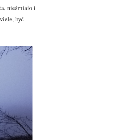
ta, nieśmiało i
wiele, być