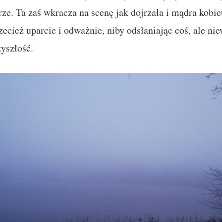
rze. Ta zaś wkracza na scenę jak dojrzała i mądra kobie
zecież uparcie i odważnie, niby odsłaniając coś, ale nie
yszłość.