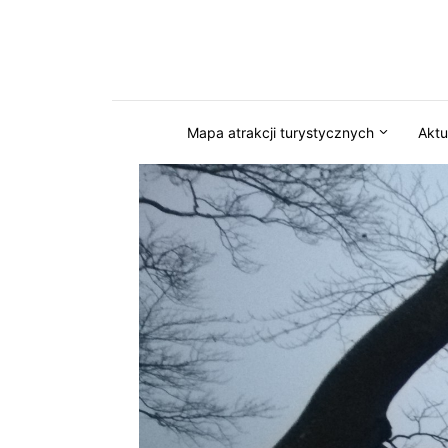
Przejdź do serwisu magazynkaszuby.pl
Mapa atrakcji turystycznych
Aktu