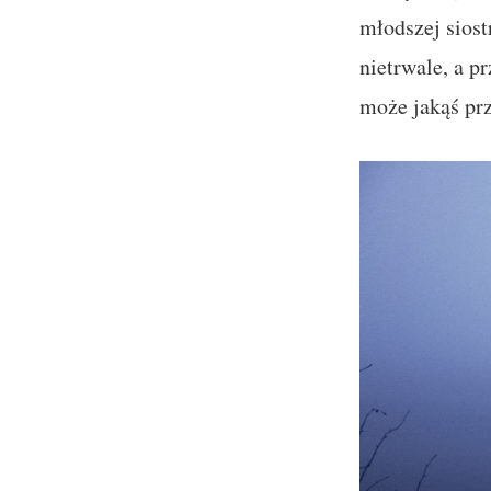
młodszej siost
nietrwale, a pr
może jakąś prz