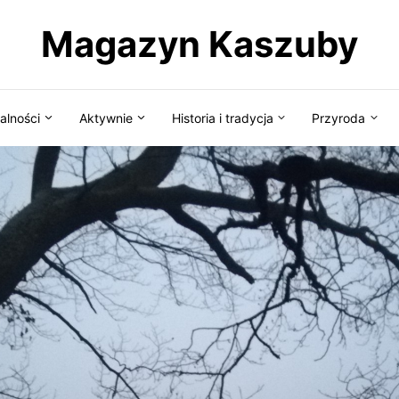
Magazyn Kaszuby
alności
Aktywnie
Historia i tradycja
Przyroda