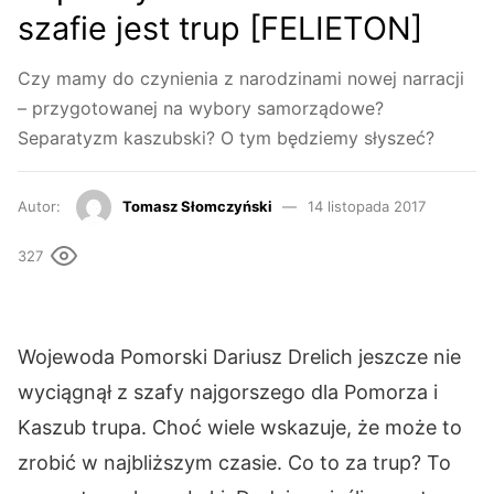
szafie jest trup [FELIETON]
Czy mamy do czynienia z narodzinami nowej narracji
– przygotowanej na wybory samorządowe?
Separatyzm kaszubski? O tym będziemy słyszeć?
Autor:
Tomasz Słomczyński
14 listopada 2017
327
Wojewoda Pomorski Dariusz Drelich jeszcze nie
wyciągnął z szafy najgorszego dla Pomorza i
Kaszub trupa. Choć wiele wskazuje, że może to
zrobić w najbliższym czasie. Co to za trup? To