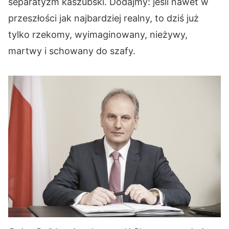
separatyzm kaszubski. Dodajmy: jeśli nawet w
przeszłości jak najbardziej realny, to dziś już
tylko rzekomy, wyimaginowany, nieżywy,
martwy i schowany do szafy.