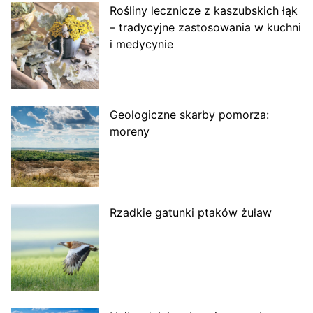
Rośliny lecznicze z kaszubskich łąk
– tradycyjne zastosowania w kuchni
i medycynie
Geologiczne skarby pomorza:
moreny
Rzadkie gatunki ptaków żuław