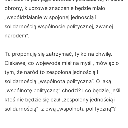
obrony, kluczowe znaczenie będzie miało
„współdziałanie w spojonej jednością i
solidarnością wspólnocie politycznej, zwanej
narodem”.
Tu proponuję się zatrzymać, tylko na chwilę.
Ciekawe, co wojewoda miał na myśli, mówiąc o
tym, że naród to zespolona jednością i
solidarnością „wspólnota polityczna”. O jaką
„wspólnotę polityczną” chodzi? I co będzie, jeśli
ktoś nie będzie się czuł „zespolony jednością i
solidarnością” z ową „wspólnota polityczną”?