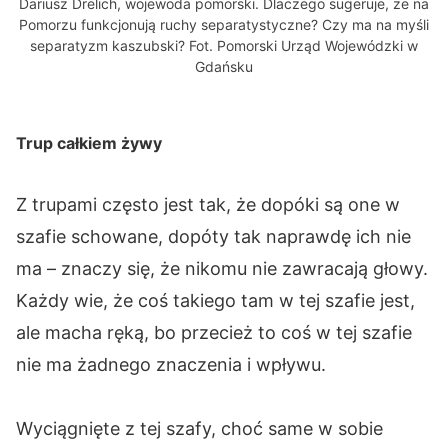
Dariusz Drelich, wojewoda pomorski. Dlaczego sugeruje, że na
Pomorzu funkcjonują ruchy separatystyczne? Czy ma na myśli
separatyzm kaszubski? Fot. Pomorski Urząd Wojewódzki w
Gdańsku
Trup całkiem żywy
Z trupami często jest tak, że dopóki są one w
szafie schowane, dopóty tak naprawdę ich nie
ma – znaczy się, że nikomu nie zawracają głowy.
Każdy wie, że coś takiego tam w tej szafie jest,
ale macha ręką, bo przecież to coś w tej szafie
nie ma żadnego znaczenia i wpływu.
Wyciągnięte z tej szafy, choć same w sobie