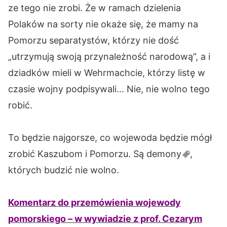
ze tego nie zrobi. Że w ramach dzielenia
Polaków na sorty nie okaże się, że mamy na
Pomorzu separatystów, którzy nie dość
„utrzymują swoją przynależność narodową”, a i
dziadków mieli w Wehrmachcie, którzy listę w
czasie wojny podpisywali… Nie, nie wolno tego
robić.
To będzie najgorsze, co wojewoda będzie mógł
zrobić Kaszubom i Pomorzu. Są
demony
,
których budzić nie wolno.
Komentarz do przemówienia wojewody
pomorskiego – w wywiadzie z prof. Cezarym