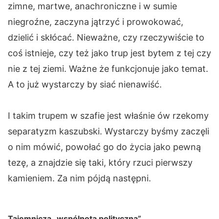
zimne, martwe, anachroniczne i w sumie
niegroźne, zaczyna jątrzyć i prowokować,
dzielić i skłócać. Nieważne, czy rzeczywiście to
coś istnieje, czy też jako trup jest bytem z tej czy
nie z tej ziemi. Ważne że funkcjonuje jako temat.
A to już wystarczy by siać nienawiść.
I takim trupem w szafie jest właśnie ów rzekomy
separatyzm kaszubski. Wystarczy byśmy zaczęli
o nim mówić, powołać go do życia jako pewną
tezę, a znajdzie się taki, który rzuci pierwszy
kamieniem. Za nim pójdą następni.
Tajemnicza „wspólnota polityczna”