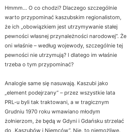
Hmmm… O co chodzi? Dlaczego szczególnie
warto przypominać kaszubskim regionalistom,
że ich „obowiązkiem jest utrzymywanie stałej
pewności własnej przynależności narodowej”. Że
oni właśnie – według wojewody, szczególnie tej
pewności nie utrzymują? I dlatego im właśnie
trzeba o tym przypominać?
Analogie same się nasuwają. Kaszubi jako
„element podejrzany” – przez wszystkie lata
PRL-u byli tak traktowani, a w tragicznym
Grudniu 1970 roku wmawiano młodym
żołnierzom, że będą w Gdyni i Gdańsku strzelać
do „Kaszubów i Niemców”. Nie, to niemożliwe.