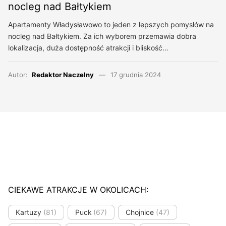
nocleg nad Bałtykiem
Apartamenty Władysławowo to jeden z lepszych pomysłów na
nocleg nad Bałtykiem. Za ich wyborem przemawia dobra
lokalizacja, duża dostępność atrakcji i bliskość…
Autor:
Redaktor Naczelny
17 grudnia 2024
CIEKAWE ATRAKCJE W OKOLICACH:
Kartuzy
(81)
Puck
(67)
Chojnice
(47)