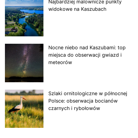
Najbardziej malownicze punkty
widokowe na Kaszubach
Nocne niebo nad Kaszubami: top
miejsca do obserwacji gwiazd i
meteorów
Szlaki ornitologiczne w północnej
Polsce: obserwacja bocianów
czarnych i rybołowów