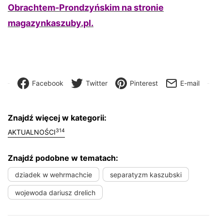
Obrachtem-Prondzyńskim na stronie
magazynkaszuby.pl.
Facebook
Twitter
Pinterest
E-mail
Znajdź więcej w kategorii:
314
AKTUALNOŚCI
Znajdź podobne w tematach:
dziadek w wehrmachcie
separatyzm kaszubski
wojewoda dariusz drelich