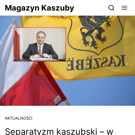
Przejdź do serwisu magazynkaszuby.pl
Magazyn Kaszuby
AKTUALNOŚCI
Separatyzm kaszubski – w