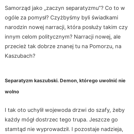
Samorząd jako „zaczyn separatyzmu”? Co to w
ogóle za pomysł? Czyżbyśmy byli świadkami
narodzin nowej narracji, która posłuży takim czy
innym celom politycznym? Narracji nowej, ale
przecież tak dobrze znanej tu na Pomorzu, na
Kaszubach?
Separatyzm kaszubski. Demon, którego uwolnić nie
wolno
I tak oto uchylił wojewoda drzwi do szafy, żeby
każdy mógł dostrzec tego trupa. Jeszcze go
stamtąd nie wyprowadził. I pozostaje nadzieja,