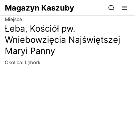
Przejdź do serwisu magazynkaszuby.pl
Magazyn Kaszuby
Miejsce
Łeba, Kościół pw.
Wniebowzięcia Najświętszej
Maryi Panny
Okolica:
Lębork