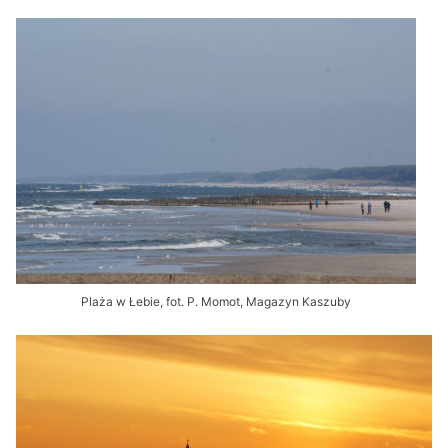
Plaża w Łebie, fot. P. Momot, Magazyn Kaszuby