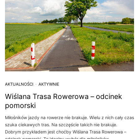
AKTUALNOŚCI
AKTYWNIE
Wiślana Trasa Rowerowa – odcinek
pomorski
Miłośników jazdy na rowerze nie brakuje. Wielu z nich cały czas
szuka ciekawych tras. Na szczęście takich nie brakuje.
Dobrym przykładem jest choćby Wiślana Trasa Rowerowa –
odcinek pomorski. To idealny wybór dla miłośników