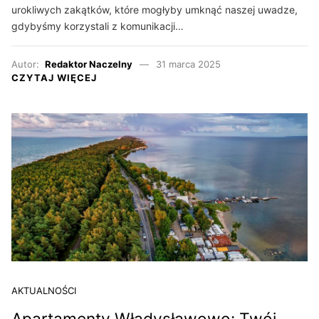
urokliwych zakątków, które mogłyby umknąć naszej uwadze,
gdybyśmy korzystali z komunikacji…
Autor:
Redaktor Naczelny
31 marca 2025
CZYTAJ WIĘCEJ
AKTUALNOŚCI