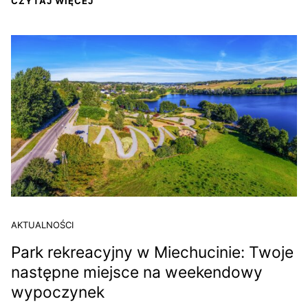
CZYTAJ WIĘCEJ
AKTUALNOŚCI
Park rekreacyjny w Miechucinie: Twoje
następne miejsce na weekendowy
wypoczynek