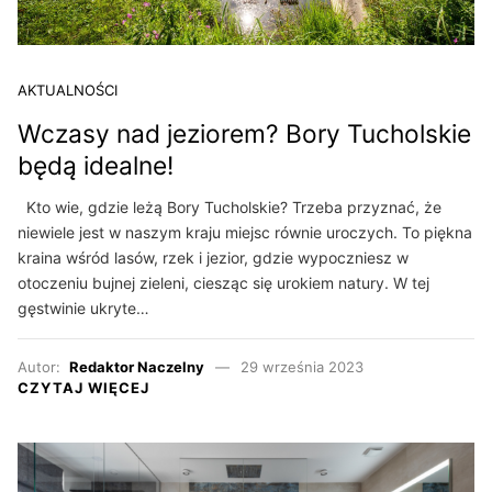
AKTUALNOŚCI
Wczasy nad jeziorem? Bory Tucholskie
będą idealne!
Kto wie, gdzie leżą Bory Tucholskie? Trzeba przyznać, że
niewiele jest w naszym kraju miejsc równie uroczych. To piękna
kraina wśród lasów, rzek i jezior, gdzie wypoczniesz w
otoczeniu bujnej zieleni, ciesząc się urokiem natury. W tej
gęstwinie ukryte…
Autor:
Redaktor Naczelny
29 września 2023
CZYTAJ WIĘCEJ