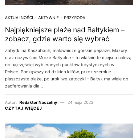
AKTUALNOŚCI
AKTYWNIE
PRZYRODA
Najpiękniejsze plaże nad Bałtykiem –
zobacz, gdzie warto się wybrać
Zabytki na Kaszubach, malownicze górskie pejzaże, Mazury
oraz oczywiście Morze Bałtyckie – to właśnie te miejsca należą
do najczęściej wybieranych punktów turystycznych w
Polsce. Począwszy od dzikich klifów, przez szerokie
piaszczyste plaże, po urokliwe zatoczki – Bałtyk ma wiele do
zaoferowania dla…
Autor:
Redaktor Naczelny
24 maja 2023
CZYTAJ WIĘCEJ