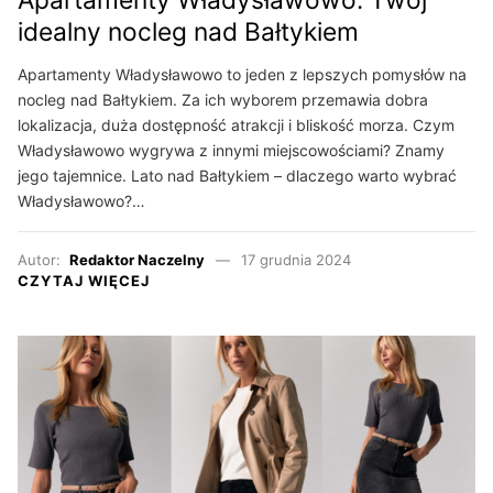
Apartamenty Władysławowo: Twój
idealny nocleg nad Bałtykiem
Apartamenty Władysławowo to jeden z lepszych pomysłów na
nocleg nad Bałtykiem. Za ich wyborem przemawia dobra
lokalizacja, duża dostępność atrakcji i bliskość morza. Czym
Władysławowo wygrywa z innymi miejscowościami? Znamy
jego tajemnice. Lato nad Bałtykiem – dlaczego warto wybrać
Władysławowo?…
Autor:
Redaktor Naczelny
17 grudnia 2024
CZYTAJ WIĘCEJ