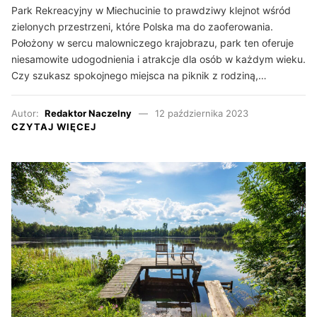
Park Rekreacyjny w Miechucinie to prawdziwy klejnot wśród
zielonych przestrzeni, które Polska ma do zaoferowania.
Położony w sercu malowniczego krajobrazu, park ten oferuje
niesamowite udogodnienia i atrakcje dla osób w każdym wieku.
Czy szukasz spokojnego miejsca na piknik z rodziną,…
Autor:
Redaktor Naczelny
12 października 2023
CZYTAJ WIĘCEJ