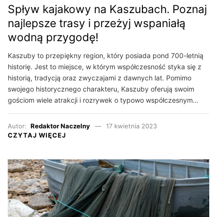
Spływ kajakowy na Kaszubach. Poznaj
najlepsze trasy i przeżyj wspaniałą
wodną przygodę!
Kaszuby to przepiękny region, który posiada pond 700-letnią
historię. Jest to miejsce, w którym współczesność styka się z
historią, tradycją oraz zwyczajami z dawnych lat. Pomimo
swojego historycznego charakteru, Kaszuby oferują swoim
gościom wiele atrakcji i rozrywek o typowo współczesnym…
Autor:
Redaktor Naczelny
17 kwietnia 2023
CZYTAJ WIĘCEJ