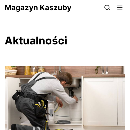
Przejdź do serwisu magazynkaszuby.pl
Magazyn Kaszuby
Aktualności