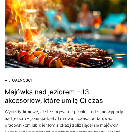
AKTUALNOŚCI
Majówka nad jeziorem – 13
akcesoriów, które umilą Ci czas
Wyjazdy firmowe, ale też prywatne pikniki i rodzinne wypady
nad jezioro – jakie gadżety firmowe możesz podarować
pracownikom lub klientom z okazji zbliżającej się majówki?
Każda okazja związana z celebracją wolnego czasu jest też