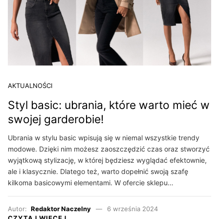
AKTUALNOŚCI
Styl basic: ubrania, które warto mieć w
swojej garderobie!
Ubrania w stylu basic wpisują się w niemal wszystkie trendy
modowe. Dzięki nim możesz zaoszczędzić czas oraz stworzyć
wyjątkową stylizację, w której będziesz wyglądać efektownie,
ale i klasycznie. Dlatego też, warto dopełnić swoją szafę
kilkoma basicowymi elementami. W ofercie sklepu…
Autor:
Redaktor Naczelny
6 września 2024
CZYTAJ WIĘCEJ