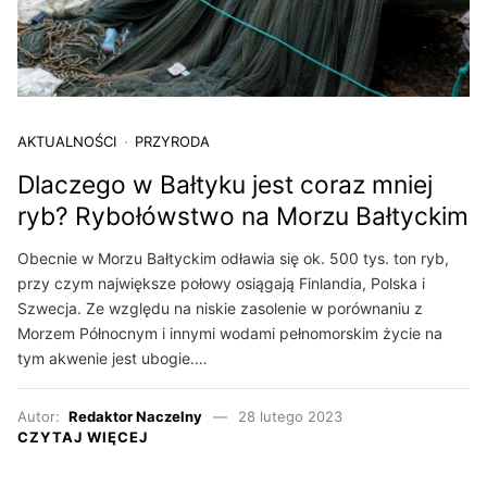
AKTUALNOŚCI
PRZYRODA
Dlaczego w Bałtyku jest coraz mniej
ryb? Rybołówstwo na Morzu Bałtyckim
Obecnie w Morzu Bałtyckim odławia się ok. 500 tys. ton ryb,
przy czym największe połowy osiągają Finlandia, Polska i
Szwecja. Ze względu na niskie zasolenie w porównaniu z
Morzem Północnym i innymi wodami pełnomorskim życie na
tym akwenie jest ubogie.…
Autor:
Redaktor Naczelny
28 lutego 2023
CZYTAJ WIĘCEJ