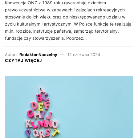
Konwencja ONZ z 1989 roku gwarantuje dzieciom
prawo uczestnictwa w zabawach i zajęciach rekreacyjnych
stosownie do ich wieku oraz do nieskrępowanego udziału w
życiu kulturalnym i artystycznym. W Polsce funkcje te realizują
m.in. rodzice, instytucje państwa, samorząd terytorialny,
fundacje czy stowarzyszenia. Poprzez…
Autor:
Redaktor Naczelny
12 czerwca 2024
CZYTAJ WIĘCEJ