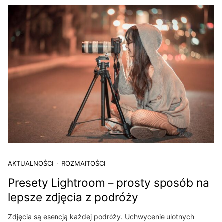
AKTUALNOŚCI
ROZMAITOŚCI
Presety Lightroom – prosty sposób na
lepsze zdjęcia z podróży
Zdjęcia są esencją każdej podróży. Uchwycenie ulotnych