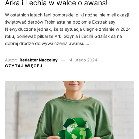
Arka i Lechia w walce o awans!
W ostatnich latach fani pomorskiej piłki nożnej nie mieli okazji
świętować derbów Trójmiasta na poziomie Ekstraklasy.
Niewykluczone jednak, że ta sytuacja ulegnie zmianie w 2024
roku, ponieważ piłkarze Arki Gdynia i Lechii Gdańsk są na
dobrej drodze do wywalczenia awansu.…
Autor:
Redaktor Naczelny
14 lutego 2024
CZYTAJ WIĘCEJ