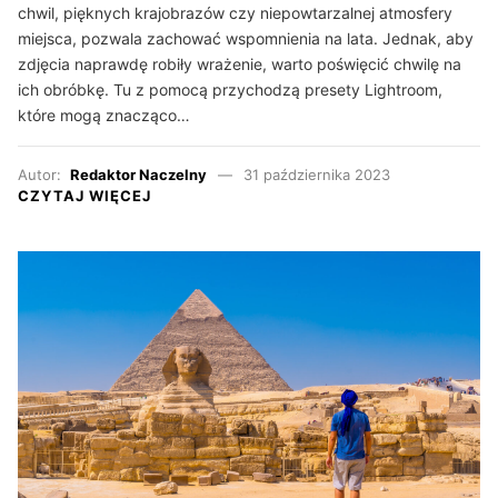
chwil, pięknych krajobrazów czy niepowtarzalnej atmosfery
miejsca, pozwala zachować wspomnienia na lata. Jednak, aby
zdjęcia naprawdę robiły wrażenie, warto poświęcić chwilę na
ich obróbkę. Tu z pomocą przychodzą presety Lightroom,
które mogą znacząco…
Autor:
Redaktor Naczelny
31 października 2023
CZYTAJ WIĘCEJ