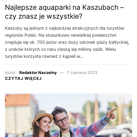
Najlepsze aquaparki na Kaszubach –
czy znasz je wszystkie?
Kaszuby są jednym z najbardziej atrakcyjnych dla turystów
regionów Polski. Na stosunkowo niewielkiej powierzchni
znajduje się ok. 700 jezior oraz duży odcinek plaży bałtyckiej,
z uroków których co roku cieszą się miliony osób. Wielu
turystów korzysta również z kąpieli w…
Autor:
Redaktor Naczelny
7 czerwca 2023
CZYTAJ WIĘCEJ