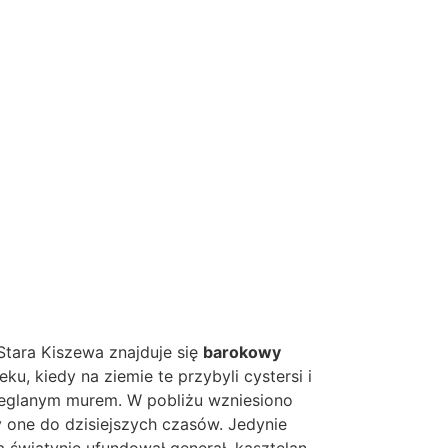
 Stara Kiszewa znajduje się
barokowy
wieku, kiedy na ziemie te przybyli cystersi i
ceglanym murem. W pobliżu wzniesiono
y one do dzisiejszych czasów. Jedynie