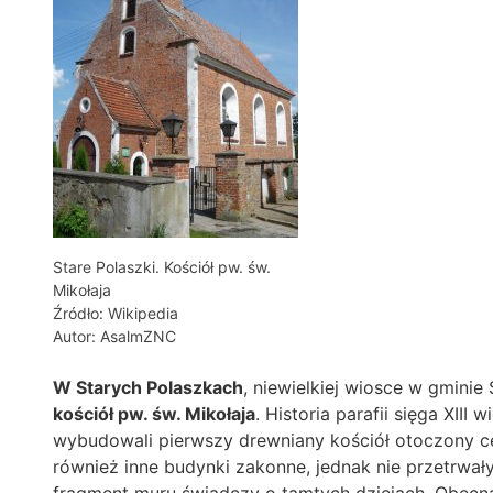
Stare Polaszki. Kościół pw. św.
Mikołaja
Źródło: Wikipedia
Autor: AsalmZNC
W Starych Polaszkach
, niewielkiej wiosce w gminie
kościół pw. św. Mikołaja
. Historia parafii sięga XIII 
wybudowali pierwszy drewniany kościół otoczony 
również inne budynki zakonne, jednak nie przetrwał