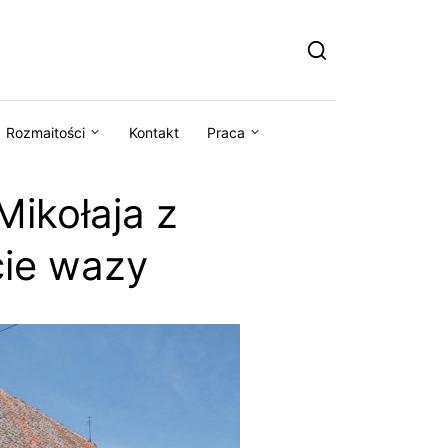
Rozmaitości
Kontakt
Praca
Mikołaja z
cie wazy