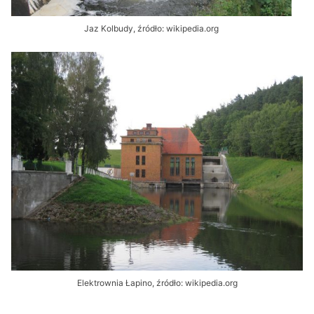
Jaz Kolbudy, źródło: wikipedia.org
Elektrownia Łapino, źródło: wikipedia.org