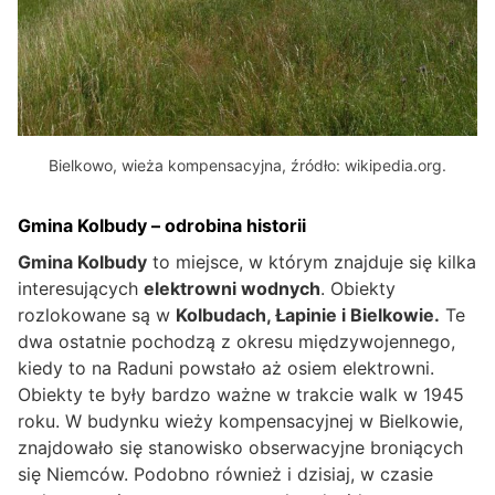
Bielkowo, wieża kompensacyjna, źródło: wikipedia.org.
Gmina Kolbudy – odrobina historii
Gmina Kolbudy
to miejsce, w którym znajduje się kilka
interesujących
elektrowni wodnych
. Obiekty
rozlokowane są w
Kolbudach, Łapinie i Bielkowie.
Te
dwa ostatnie pochodzą z okresu międzywojennego,
kiedy to na Raduni powstało aż osiem elektrowni.
Obiekty te były bardzo ważne w trakcie walk w 1945
roku. W budynku wieży kompensacyjnej w Bielkowie,
znajdowało się stanowisko obserwacyjne broniących
się Niemców. Podobno również i dzisiaj, w czasie