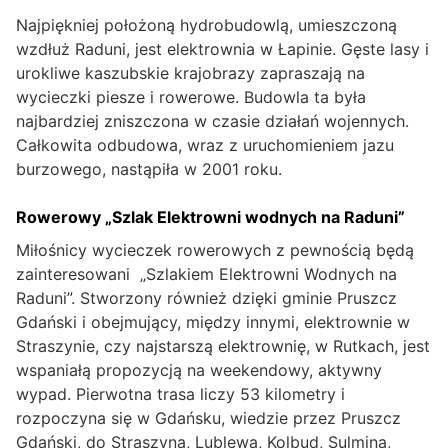
Najpiękniej położoną hydrobudowlą, umieszczoną
wzdłuż Raduni, jest elektrownia w Łapinie. Gęste lasy i
urokliwe kaszubskie krajobrazy zapraszają na
wycieczki piesze i rowerowe. Budowla ta była
najbardziej zniszczona w czasie działań wojennych.
Całkowita odbudowa, wraz z uruchomieniem jazu
burzowego, nastąpiła w 2001 roku.
Rowerowy „Szlak Elektrowni wodnych na Raduni”
Miłośnicy wycieczek rowerowych z pewnością będą
zainteresowani „Szlakiem Elektrowni Wodnych na
Raduni”. Stworzony również dzięki gminie Pruszcz
Gdański i obejmujący, między innymi, elektrownie w
Straszynie, czy najstarszą elektrownię, w Rutkach, jest
wspaniałą propozycją na weekendowy, aktywny
wypad. Pierwotna trasa liczy 53 kilometry i
rozpoczyna się w Gdańsku, wiedzie przez Pruszcz
Gdański, do Straszyna, Lublewa, Kolbud, Sulmina,