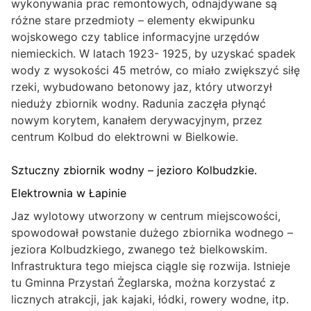
wykonywania prac remontowych, odnajdywane są
różne stare przedmioty – elementy ekwipunku
wojskowego czy tablice informacyjne urzędów
niemieckich. W latach 1923- 1925, by uzyskać spadek
wody z wysokości 45 metrów, co miało zwiększyć siłę
rzeki, wybudowano betonowy jaz, który utworzył
nieduży zbiornik wodny. Radunia zaczęła płynąć
nowym korytem, kanałem derywacyjnym, przez
centrum Kolbud do elektrowni w Bielkowie.
Sztuczny zbiornik wodny – jezioro Kolbudzkie.
Elektrownia w Łapinie
Jaz wylotowy utworzony w centrum miejscowości,
spowodował powstanie dużego zbiornika wodnego –
jeziora Kolbudzkiego, zwanego też bielkowskim.
Infrastruktura tego miejsca ciągle się rozwija. Istnieje
tu Gminna Przystań Żeglarska, można korzystać z
licznych atrakcji, jak kajaki, łódki, rowery wodne, itp.