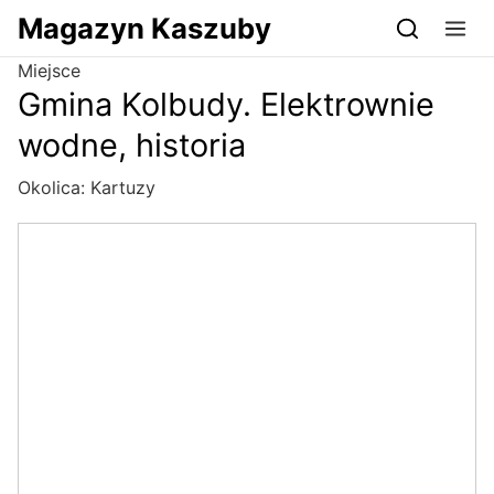
Przejdź do serwisu magazynkaszuby.pl
Magazyn Kaszuby
Miejsce
Gmina Kolbudy. Elektrownie
wodne, historia
Okolica:
Kartuzy