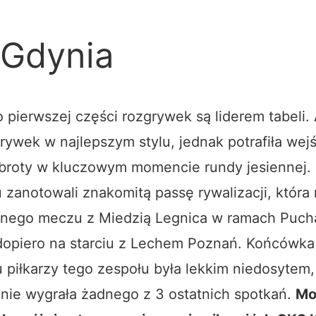
 Gdynia
 pierwszej części rozgrywek są liderem tabeli. 
rywek w najlepszym stylu, jednak potrafiła wej
broty w kluczowym momencie rundy jesiennej. 
 zanotowali znakomitą passę rywalizacji, która
anego meczu z Miedzią Legnica w ramach Pucha
dopiero na starciu z Lechem Poznań. Końcówka
 piłkarzy tego zespołu była lekkim niedosytem
nie wygrała żadnego z 3 ostatnich spotkań.
Mo