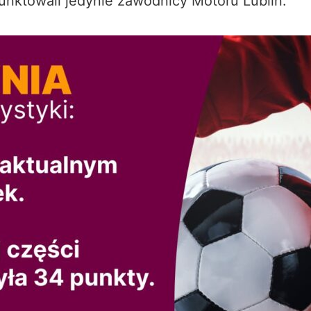
unktowali jedynie zawodnicy Motoru Lublin.