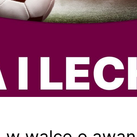
a w walce o awan