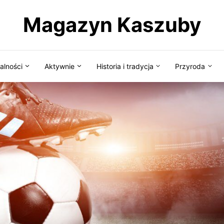
Magazyn Kaszuby
alności
Aktywnie
Historia i tradycja
Przyroda