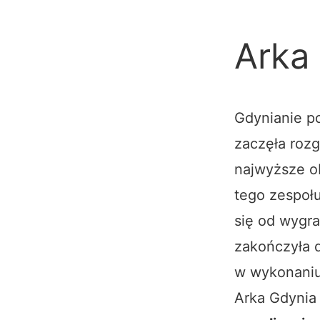
Arka
Gdynianie po
zaczęła rozg
najwyższe o
tego zespołu
się od wygr
zakończyła 
w wykonaniu
Arka Gdynia 