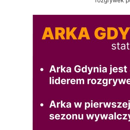
rozgrywek p