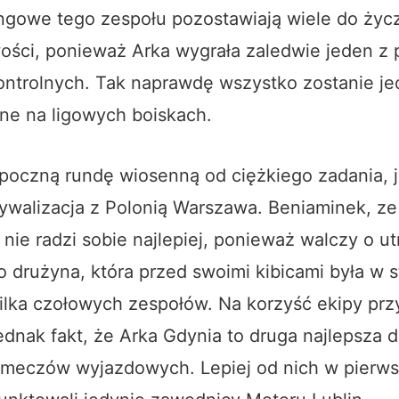
ngowe tego zespołu pozostawiają wiele do życz
ości, ponieważ Arka wygrała zaledwie jeden z
ntrolnych. Tak naprawdę wszystko zostanie je
ne na ligowych boiskach.
poczną rundę wiosenną od ciężkiego zadania, 
walizacja z Polonią Warszawa. Beniaminek, ze 
 nie radzi sobie najlepiej, ponieważ walczy o u
to drużyna, która przed swoimi kibicami była w s
ilka czołowych zespołów. Na korzyść ekipy prz
dnak fakt, że Arka Gdynia to druga najlepsza 
 i meczów wyjazdowych. Lepiej od nich w pierws