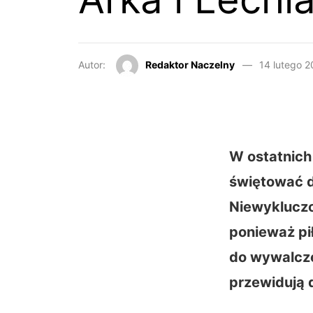
Autor:
Redaktor Naczelny
14 lutego 
W ostatnich 
świętować d
Niewykluczo
ponieważ pi
do wywalcze
przewidują 