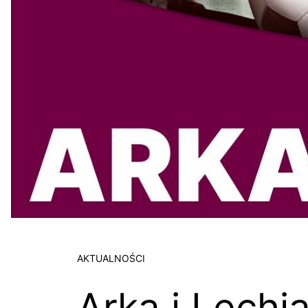
AKTUALNOŚCI
Arka i Lechi