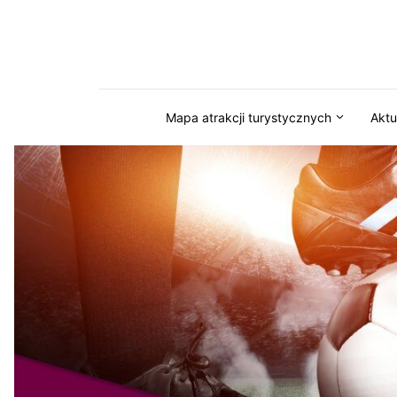
Przejdź do serwisu magazynkaszuby.pl
Mapa atrakcji turystycznych
Aktu