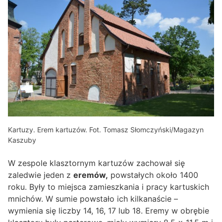
Kartuzy. Erem kartuzów. Fot. Tomasz Słomczyński/Magazyn
Kaszuby
W zespole klasztornym kartuzów zachował się
zaledwie jeden z
eremów,
powstałych około 1400
roku. Były to miejsca zamieszkania i pracy kartuskich
mnichów. W sumie powstało ich kilkanaście –
wymienia się liczby 14, 16, 17 lub 18. Eremy w obrębie