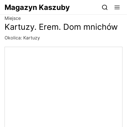
Przejdź do serwisu magazynkaszuby.pl
Magazyn Kaszuby
Miejsce
Kartuzy. Erem. Dom mnichów
Okolica:
Kartuzy