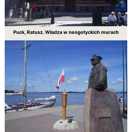
Puck, Ratusz. Władza w neogotyckich murach