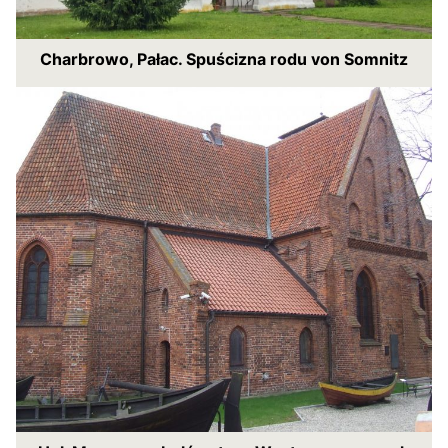
Charbrowo, Pałac. Spuścizna rodu von Somnitz