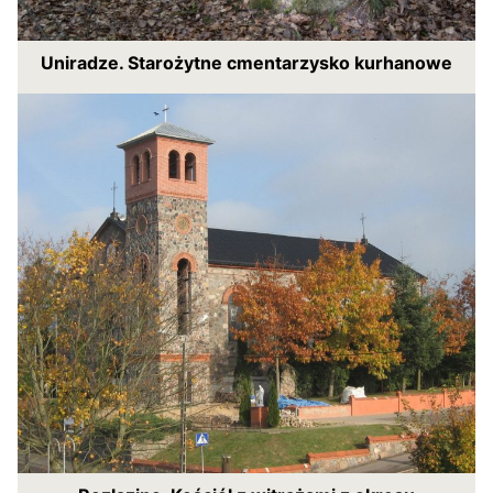
Uniradze. Starożytne cmentarzysko kurhanowe