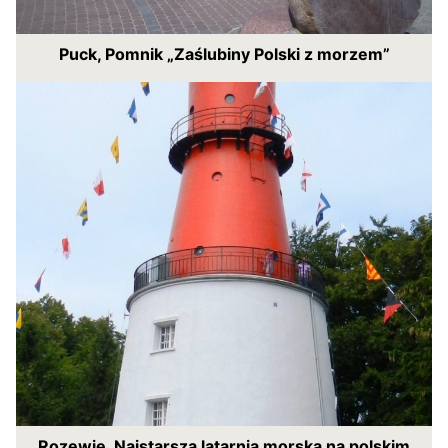
Puck, Pomnik „Zaślubiny Polski z morzem”
Rozewie. Najstarsza latarnia morska na polskim