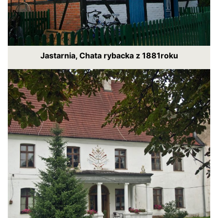
Jastarnia, Chata rybacka z 1881roku