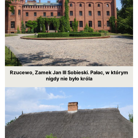
Rzucewo, Zamek Jan III Sobieski. Pałac, w którym
nigdy nie było króla