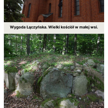
Wygoda Łączyńska. Wielki kościół w małej wsi.