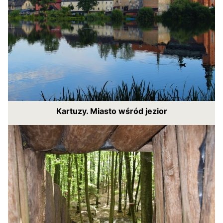
Kartuzy. Miasto wśród jezior