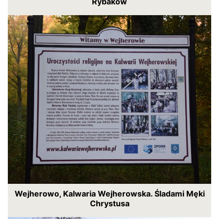
Rybaków
Wejherowo, Kalwaria Wejherowska. Śladami Męki
Chrystusa