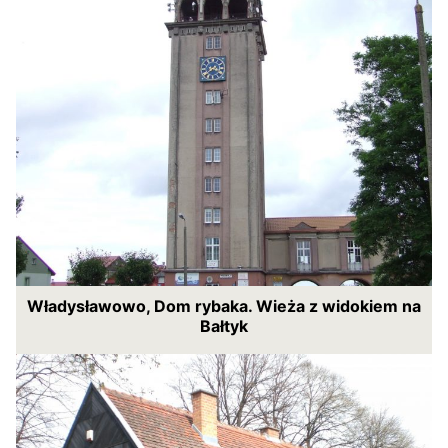
Władysławowo, Dom rybaka. Wieża z widokiem na
Bałtyk