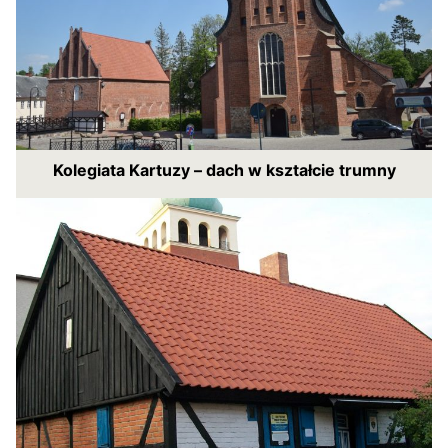
Kolegiata Kartuzy – dach w kształcie trumny