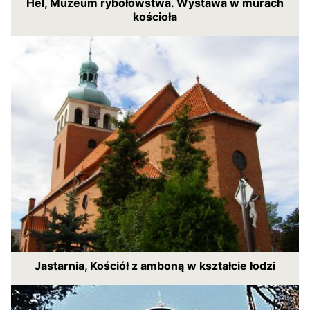
Hel, Muzeum rybołówstwa. Wystawa w murach
kościoła
Jastarnia, Kościół z amboną w kształcie łodzi