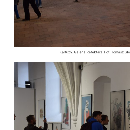
Kartuzy. Galeria Refektarz. Fot. Tomasz 