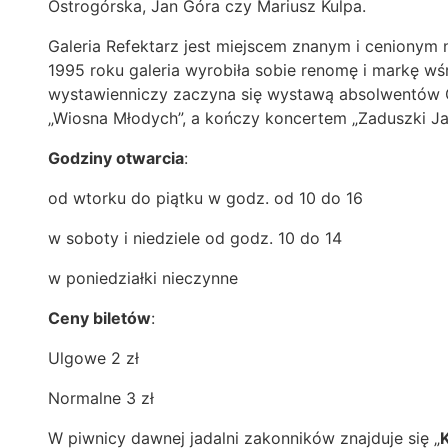
Ostrogórska, Jan Góra czy Mariusz Kulpa.
Galeria Refektarz jest miejscem znanym i cenionym n
1995 roku galeria wyrobiła sobie renomę i markę wś
wystawienniczy zaczyna się wystawą absolwentów G
„Wiosna Młodych”, a kończy koncertem „Zaduszki J
Godziny otwarcia
:
od wtorku do piątku w godz. od 10 do 16
w soboty i niedziele od godz. 10 do 14
w poniedziałki nieczynne
Ceny biletów
:
Ulgowe 2 zł
Normalne 3 zł
W piwnicy dawnej jadalni zakonników znajduje się „