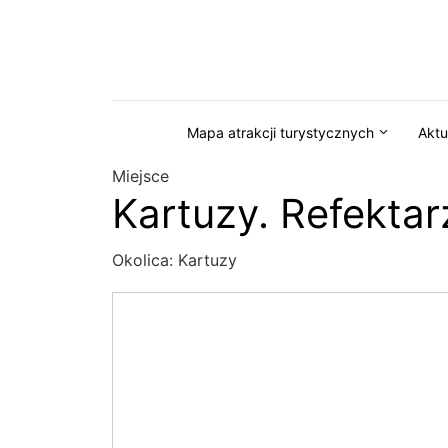
Przejdź do serwisu magazynkaszuby.pl
Mapa atrakcji turystycznych
Aktu
Miejsce
Kartuzy. Refektar
Okolica:
Kartuzy