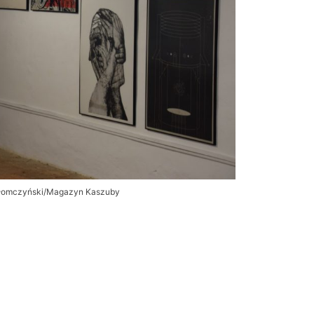
z Słomczyński/Magazyn Kaszuby