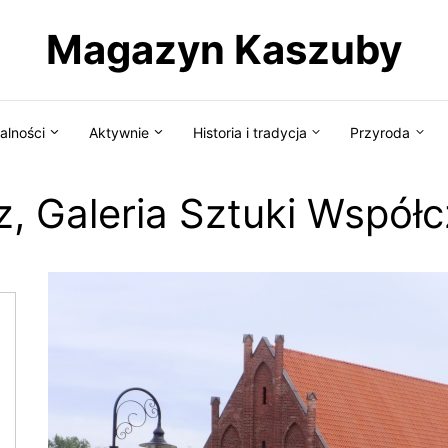
Magazyn Kaszuby
alności
Aktywnie
Historia i tradycja
Przyroda
z, Galeria Sztuki Współ