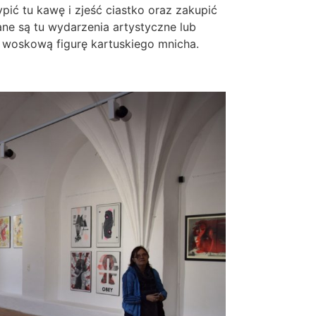
ypić tu kawę i zjeść ciastko oraz zakupić
ne są tu wydarzenia artystyczne lub
u woskową figurę kartuskiego mnicha.