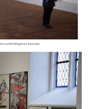
Słomczyński/Magazyn Kaszuby