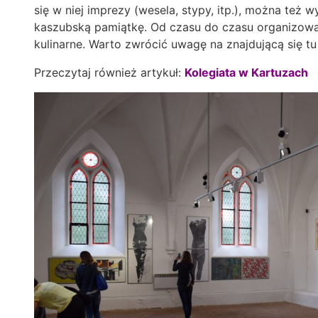
się w niej imprezy (wesela, stypy, itp.), można też w
kaszubską pamiątkę. Od czasu do czasu organizowa
kulinarne. Warto zwrócić uwagę na znajdującą się t
Przeczytaj również artykuł:
Kolegiata w Kartuzach