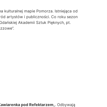
a kulturalnej mapie Pomorza. Istniejąca od
ród artystów i publiczności. Co roku sezon
dańskiej Akademii Sztuk Pięknych, pt.
azzowe”.
Kawiarenka pod Refektarzem
„. Odbywają