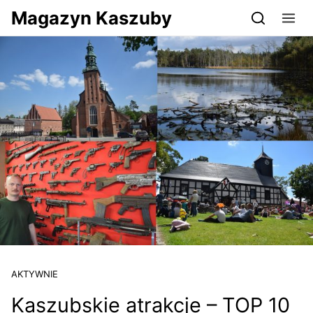
Przejdź do serwisu magazynkaszuby.pl
Magazyn Kaszuby
AKTYWNIE
Kaszubskie atrakcje – TOP 10