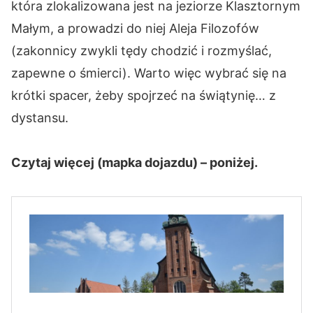
która zlokalizowana jest na jeziorze Klasztornym
Małym, a prowadzi do niej Aleja Filozofów
(zakonnicy zwykli tędy chodzić i rozmyślać,
zapewne o śmierci). Warto więc wybrać się na
krótki spacer, żeby spojrzeć na świątynię… z
dystansu.
Czytaj więcej (mapka dojazdu) – poniżej.