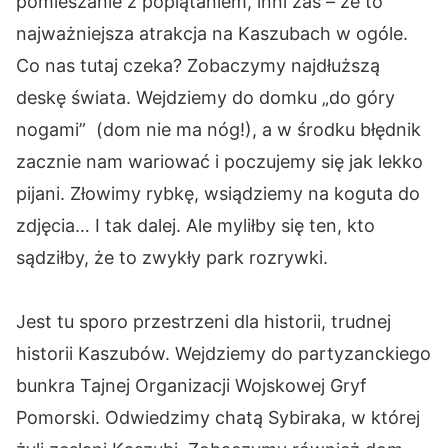
pomieszanie z poplątaniem, inni zaś – że to
najważniejsza atrakcja na Kaszubach w ogóle.
Co nas tutaj czeka? Zobaczymy najdłuższą
deskę świata. Wejdziemy do domku „do góry
nogami” (dom nie ma nóg!), a w środku błędnik
zacznie nam wariować i poczujemy się jak lekko
pijani. Złowimy rybkę, wsiądziemy na koguta do
zdjęcia… I tak dalej. Ale myliłby się ten, kto
sądziłby, że to zwykły park rozrywki.
Jest tu sporo przestrzeni dla historii, trudnej
historii Kaszubów. Wejdziemy do partyzanckiego
bunkra Tajnej Organizacji Wojskowej Gryf
Pomorski. Odwiedzimy chatą Sybiraka, w której