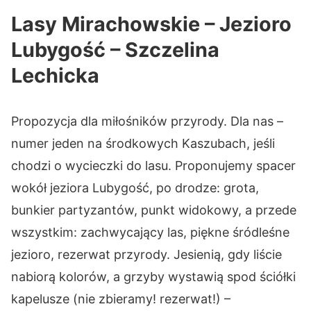
Lasy Mirachowskie – Jezioro
Lubygość – Szczelina
Lechicka
Propozycja dla miłośników przyrody. Dla nas –
numer jeden na środkowych Kaszubach, jeśli
chodzi o wycieczki do lasu. Proponujemy spacer
wokół jeziora Lubygość, po drodze: grota,
bunkier partyzantów, punkt widokowy, a przede
wszystkim: zachwycający las, piękne śródleśne
jezioro, rezerwat przyrody. Jesienią, gdy liście
nabiorą kolorów, a grzyby wystawią spod ściółki
kapelusze (nie zbieramy! rezerwat!) –