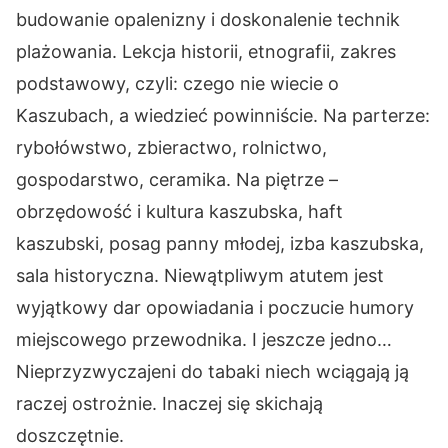
budowanie opalenizny i doskonalenie technik
plażowania. Lekcja historii, etnografii, zakres
podstawowy, czyli: czego nie wiecie o
Kaszubach, a wiedzieć powinniście. Na parterze:
rybołówstwo, zbieractwo, rolnictwo,
gospodarstwo, ceramika. Na piętrze –
obrzędowość i kultura kaszubska, haft
kaszubski, posag panny młodej, izba kaszubska,
sala historyczna. Niewątpliwym atutem jest
wyjątkowy dar opowiadania i poczucie humory
miejscowego przewodnika. I jeszcze jedno…
Nieprzyzwyczajeni do tabaki niech wciągają ją
raczej ostrożnie. Inaczej się skichają
doszczętnie.