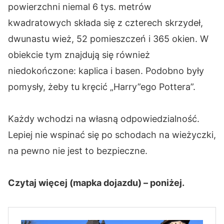
powierzchni niemal 6 tys. metrów
kwadratowych składa się z czterech skrzydeł,
dwunastu wież, 52 pomieszczeń i 365 okien. W
obiekcie tym znajdują się również
niedokończone: kaplica i basen. Podobno były
pomysły, żeby tu kręcić „Harry”ego Pottera”.
Każdy wchodzi na własną odpowiedzialność.
Lepiej nie wspinać się po schodach na wieżyczki,
na pewno nie jest to bezpieczne.
Czytaj więcej (mapka dojazdu) – poniżej.