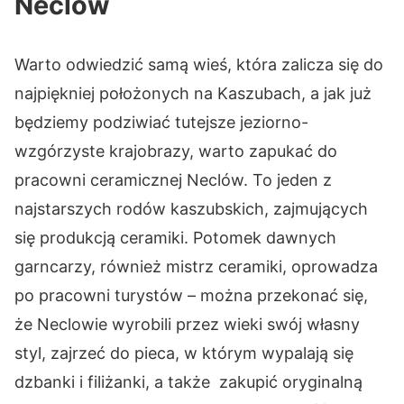
Neclów
Warto odwiedzić samą wieś, która zalicza się do
najpiękniej położonych na Kaszubach, a jak już
będziemy podziwiać tutejsze jeziorno-
wzgórzyste krajobrazy, warto zapukać do
pracowni ceramicznej Neclów. To jeden z
najstarszych rodów kaszubskich, zajmujących
się produkcją ceramiki. Potomek dawnych
garncarzy, również mistrz ceramiki, oprowadza
po pracowni turystów – można przekonać się,
że Neclowie wyrobili przez wieki swój własny
styl, zajrzeć do pieca, w którym wypalają się
dzbanki i filiżanki, a także zakupić oryginalną