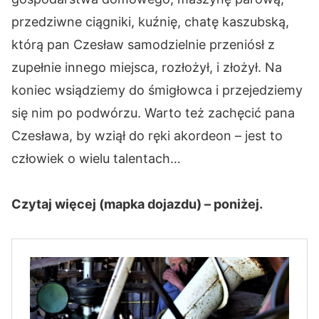
przedziwne ciągniki, kuźnię, chatę kaszubską,
którą pan Czesław samodzielnie przeniósł z
zupełnie innego miejsca, rozłożył, i złożył. Na
koniec wsiądziemy do śmigłowca i przejedziemy
się nim po podwórzu. Warto też zachęcić pana
Czesława, by wziął do ręki akordeon – jest to
człowiek o wielu talentach…
Czytaj więcej (mapka dojazdu) – poniżej.