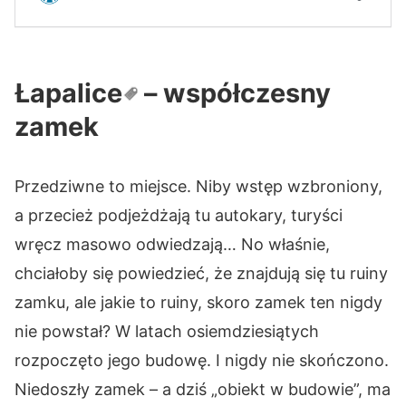
Łapalice
– współczesny
zamek
Przedziwne to miejsce. Niby wstęp wzbroniony,
a przecież podjeżdżają tu autokary, turyści
wręcz masowo odwiedzają… No właśnie,
chciałoby się powiedzieć, że znajdują się tu ruiny
zamku, ale jakie to ruiny, skoro zamek ten nigdy
nie powstał? W latach osiemdziesiątych
rozpoczęto jego budowę. I nigdy nie skończono.
Niedoszły zamek – a dziś „obiekt w budowie”, ma