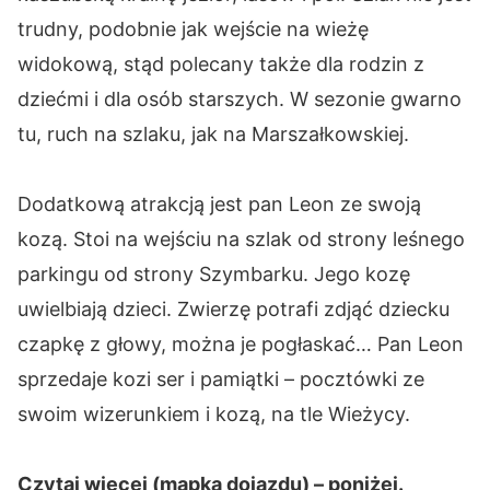
trudny, podobnie jak wejście na wieżę
widokową, stąd polecany także dla rodzin z
dziećmi i dla osób starszych. W sezonie gwarno
tu, ruch na szlaku, jak na Marszałkowskiej.
Dodatkową atrakcją jest pan Leon ze swoją
kozą. Stoi na wejściu na szlak od strony leśnego
parkingu od strony Szymbarku. Jego kozę
uwielbiają dzieci. Zwierzę potrafi zdjąć dziecku
czapkę z głowy, można je pogłaskać… Pan Leon
sprzedaje kozi ser i pamiątki – pocztówki ze
swoim wizerunkiem i kozą, na tle Wieżycy.
Czytaj więcej (mapka dojazdu) – poniżej.