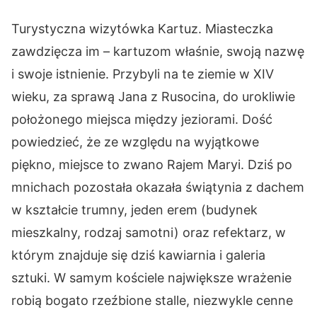
Turystyczna wizytówka Kartuz. Miasteczka
zawdzięcza im – kartuzom właśnie, swoją nazwę
i swoje istnienie. Przybyli na te ziemie w XIV
wieku, za sprawą Jana z Rusocina, do urokliwie
położonego miejsca między jeziorami. Dość
powiedzieć, że ze względu na wyjątkowe
piękno, miejsce to zwano Rajem Maryi. Dziś po
mnichach pozostała okazała świątynia z dachem
w kształcie trumny, jeden erem (budynek
mieszkalny, rodzaj samotni) oraz refektarz, w
którym znajduje się dziś kawiarnia i galeria
sztuki. W samym kościele największe wrażenie
robią bogato rzeźbione stalle, niezwykle cenne