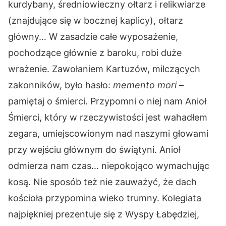
kurdybany, średniowieczny ołtarz i relikwiarze
(znajdujące się w bocznej kaplicy), ołtarz
główny… W zasadzie całe wyposażenie,
pochodzące głównie z baroku, robi duże
wrażenie. Zawołaniem Kartuzów, milczących
zakonników, było hasło:
memento mori
–
pamiętaj o śmierci. Przypomni o niej nam Anioł
Śmierci, który w rzeczywistości jest wahadłem
zegara, umiejscowionym nad naszymi głowami
przy wejściu głównym do świątyni. Anioł
odmierza nam czas… niepokojąco wymachując
kosą. Nie sposób też nie zauważyć, że dach
kościoła przypomina wieko trumny. Kolegiata
najpiękniej prezentuje się z Wyspy Łabędziej,