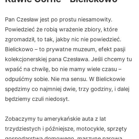
Pan Czesław jest po prostu niesamowity.
Powiedzieć że robią wrażenie zbiory, które
zgromadził, to tak, jakby nic nie powiedzieć.
Bielickowo – to prywatne muzeum, efekt pasji
kolekcjonerskiej pana Czesława. Jeśli chcemy tu
wpaść na chwilę, bo nie mamy wiele czasu –
odpuśćmy sobie. Nie ma sensu. W Bielickowie
spędzimy co najmniej dwie, trzy godziny, i dalej
będziemy czuli niedosyt.
Zobaczymy tu amerykańskie auta z lat
trzydziestych i późniejsze, motocykle, sprzęty
gospodarstwa domowego, maszynę parową,