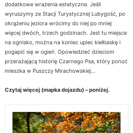
dodatkowe wrażenia estetyczne. Jeśli
wyruszymy ze Stacji Turystycznej Lubygość, po
okrążeniu jeziora wrócimy do niej po mniej
więcej dwóch, trzech godzinach. Jest tu miejsce
na ognisko, można na koniec upiec kiełbaskę i
pogapić się w ogień. Opowiedzieć dzieciom
przerażającą historię Czarnego Psa, który ponoć
mieszka w Puszczy Mirachowskiej…
Czytaj więcej (mapka dojazdu) – poniżej.