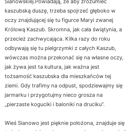
Sianowskiej.Powiadają, że aby zrozumieć
kaszubską duszę, trzeba spojrzeć głęboko w
oczy znajdującej się tu figurce Maryi zwanej
Królową Kaszub. Skromna, jak cała świątynia, a
przecież zachwycająca. Kilka razy do roku
odbywają się tu pielgrzymki z całych Kaszub,
wówczas można przekonać się na własne oczy,
jak żywa jest ta kultura, jak ważna jest
tożsamość kaszubska dla mieszkańców tej
ziemi. Gdy trafimy na odpust, spodziewajmy się
jarmarku i przygotujmy nieco grosza na
„pierzaste koguciki i baloniki na druciku”.
Wieś Sianowo jest pięknie położona, znajduje się