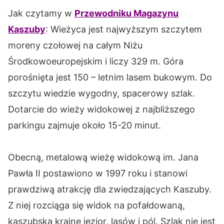
Jak czytamy w
Przewodniku Magazynu
Kaszuby
: Wieżyca jest najwyższym szczytem
moreny czołowej na całym Niżu
Środkowoeuropejskim i liczy 329 m. Góra
porośnięta jest 150 – letnim lasem bukowym. Do
szczytu wiedzie wygodny, spacerowy szlak.
Dotarcie do wieży widokowej z najbliższego
parkingu zajmuje około 15-20 minut.
Obecną, metalową wieżę widokową im. Jana
Pawła II postawiono w 1997 roku i stanowi
prawdziwą atrakcję dla zwiedzających Kaszuby.
Z niej rozciąga się widok na pofałdowaną,
kaszubską krainę jezior, lasów i pól. Szlak nie jest