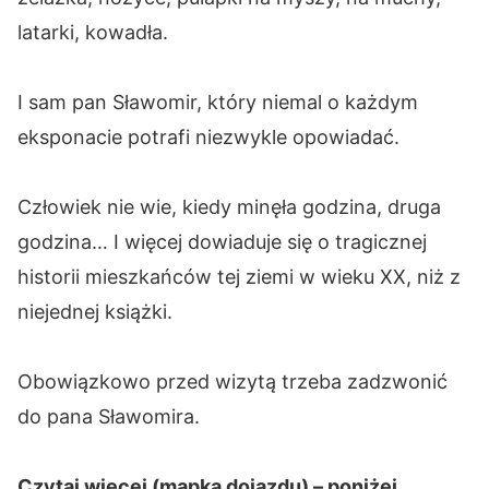
latarki, kowadła.
I sam pan Sławomir, który niemal o każdym
eksponacie potrafi niezwykle opowiadać.
Człowiek nie wie, kiedy minęła godzina, druga
godzina… I więcej dowiaduje się o tragicznej
historii mieszkańców tej ziemi w wieku XX, niż z
niejednej książki.
Obowiązkowo przed wizytą trzeba zadzwonić
do pana Sławomira.
Czytaj więcej (mapka dojazdu) – poniżej.