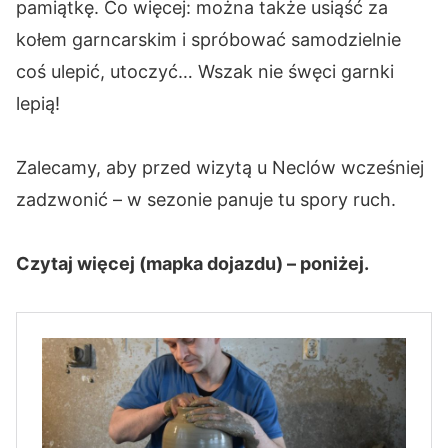
pamiątkę. Co więcej: można także usiąść za
kołem garncarskim i spróbować samodzielnie
coś ulepić, utoczyć… Wszak nie śwęci garnki
lepią!
Zalecamy, aby przed wizytą u Neclów wcześniej
zadzwonić – w sezonie panuje tu spory ruch.
Czytaj więcej (mapka dojazdu) – poniżej.