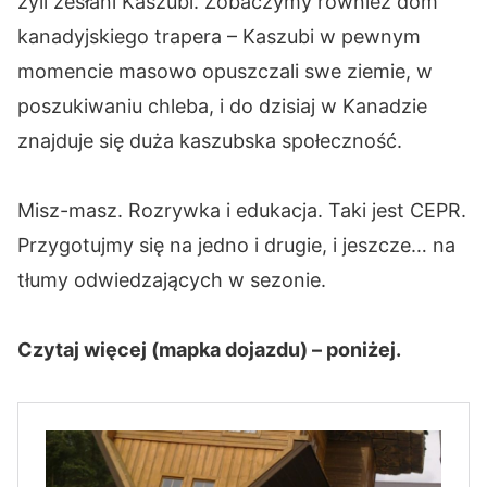
żyli zesłani Kaszubi. Zobaczymy również dom
kanadyjskiego trapera – Kaszubi w pewnym
momencie masowo opuszczali swe ziemie, w
poszukiwaniu chleba, i do dzisiaj w Kanadzie
znajduje się duża kaszubska społeczność.
Misz-masz. Rozrywka i edukacja. Taki jest CEPR.
Przygotujmy się na jedno i drugie, i jeszcze… na
tłumy odwiedzających w sezonie.
Czytaj więcej (mapka dojazdu) – poniżej.