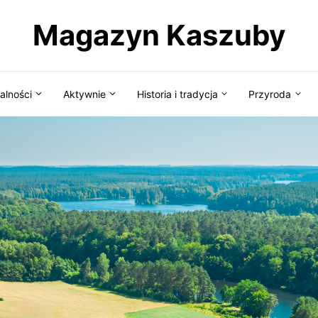
Magazyn Kaszuby
alności
Aktywnie
Historia i tradycja
Przyroda