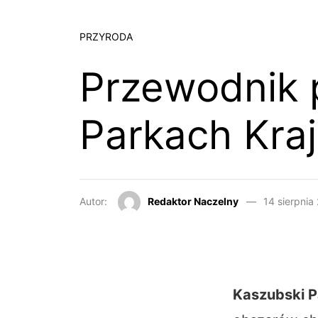
PRZYRODA
Przewodnik 
Parkach Kra
Autor:
Redaktor Naczelny
14 sierpnia
Kaszubski P