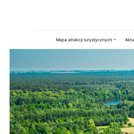
Przejdź do serwisu magazynkaszuby.pl
Mapa atrakcji turystycznych
Aktu