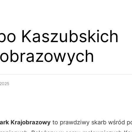
po Kaszubskich
jobrazowych
 2025
ark Krajobrazowy
to prawdziwy skarb wśród po