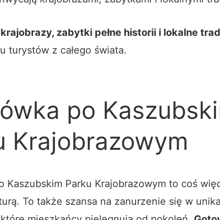
rajobrazy, zabytki pełne historii i lokalne tra
tu turystów z całego świata.
ówka po Kaszubsk
u Krajobrazowym
 Kaszubskim Parku Krajobrazowym to coś więce
turą. To także szansa na zanurzenie się w unika
, które mieszkańcy pielęgnują od pokoleń.
Goto