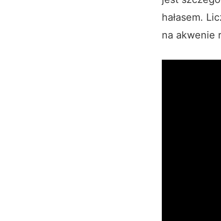
hałasem. Lic
na akwenie r