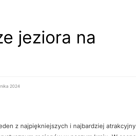
ze jeziora na
rnika 2024
eden z najpiękniejszych i najbardziej atrakcyjn