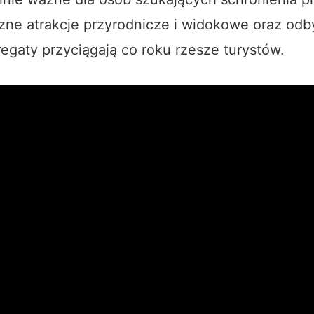
zne atrakcje przyrodnicze i widokowe oraz odb
egaty przyciągają co roku rzesze turystów.