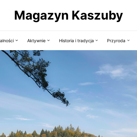
Magazyn Kaszuby
alności
Aktywnie
Historia i tradycja
Przyroda