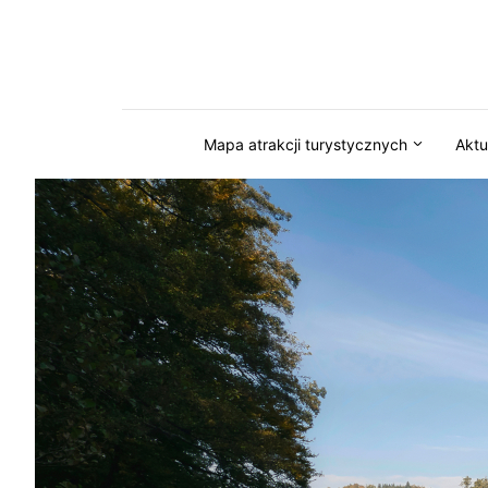
Przejdź do serwisu magazynkaszuby.pl
Mapa atrakcji turystycznych
Aktu