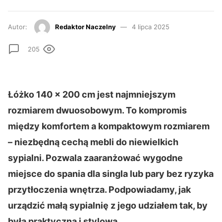
Autor:
Redaktor Naczelny
4 lipca 2025
205
Łóżko 140 × 200 cm jest najmniejszym
rozmiarem dwuosobowym. To kompromis
między komfortem a kompaktowym rozmiarem
– niezbędną cechą mebli do niewielkich
sypialni. Pozwala zaaranżować wygodne
miejsce do spania dla singla lub pary bez ryzyka
przytłoczenia wnętrza. Podpowiadamy, jak
urządzić małą sypialnię z jego udziałem tak, by
była praktyczna i stylowa.