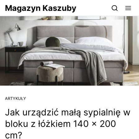
Przejdź do serwisu magazynkaszuby.pl
Magazyn Kaszuby
ARTYKUŁY
Jak urządzić małą sypialnię w
bloku z łóżkiem 140 × 200
cm?