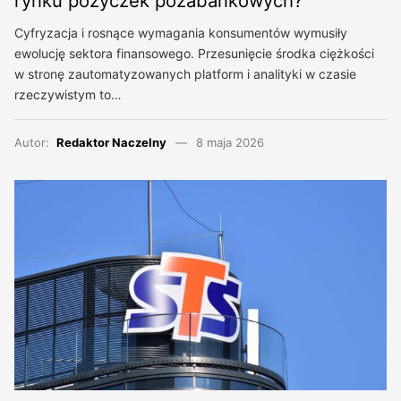
rynku pożyczek pozabankowych?
Cyfryzacja i rosnące wymagania konsumentów wymusiły
ewolucję sektora finansowego. Przesunięcie środka ciężkości
w stronę zautomatyzowanych platform i analityki w czasie
rzeczywistym to…
Autor:
Redaktor Naczelny
8 maja 2026