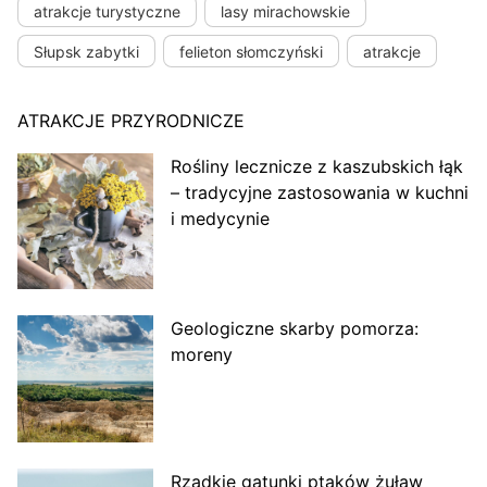
atrakcje turystyczne
lasy mirachowskie
Słupsk zabytki
felieton słomczyński
atrakcje
ATRAKCJE PRZYRODNICZE
Rośliny lecznicze z kaszubskich łąk
– tradycyjne zastosowania w kuchni
i medycynie
Geologiczne skarby pomorza:
moreny
Rzadkie gatunki ptaków żuław