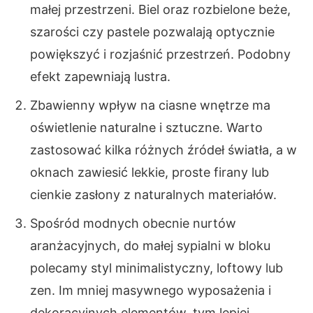
małej przestrzeni. Biel oraz rozbielone beże,
szarości czy pastele pozwalają optycznie
powiększyć i rozjaśnić przestrzeń. Podobny
efekt zapewniają lustra.
Zbawienny wpływ na ciasne wnętrze ma
oświetlenie naturalne i sztuczne. Warto
zastosować kilka różnych źródeł światła, a w
oknach zawiesić lekkie, proste firany lub
cienkie zasłony z naturalnych materiałów.
Spośród modnych obecnie nurtów
aranżacyjnych, do małej sypialni w bloku
polecamy styl minimalistyczny, loftowy lub
zen. Im mniej masywnego wyposażenia i
dekoracyjnych elementów, tym lepiej.