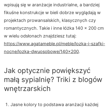
wpisują się w aranżacje industrialne, a bardziej
fikuśne konstrukcje w bieli dobrze wyglądają w
projektach prowansalskich, klasycznych czy
romantycznych. Takie i inne łóżka 140 × 200 cm
w wielu odsłonach znajdziesz tutaj:
https://www.agatameble.pl/meble/lozka-i-szafki-
nocne/lozka-dwuosobowe/140×200
.
Jak optycznie powiększyć
małą sypialnię? Triki z blogów
wnętrzarskich
Jasne kolory to podstawa aranżacji każdej