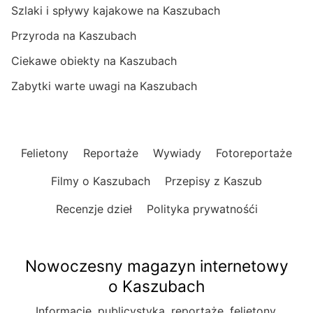
Szlaki i spływy kajakowe na Kaszubach
Przyroda na Kaszubach
Ciekawe obiekty na Kaszubach
Zabytki warte uwagi na Kaszubach
Felietony
Reportaże
Wywiady
Fotoreportaże
Filmy o Kaszubach
Przepisy z Kaszub
Recenzje dzieł
Polityka prywatnośći
Nowoczesny magazyn internetowy
o Kaszubach
Informacje, publicystyka, reportaże, felietony.