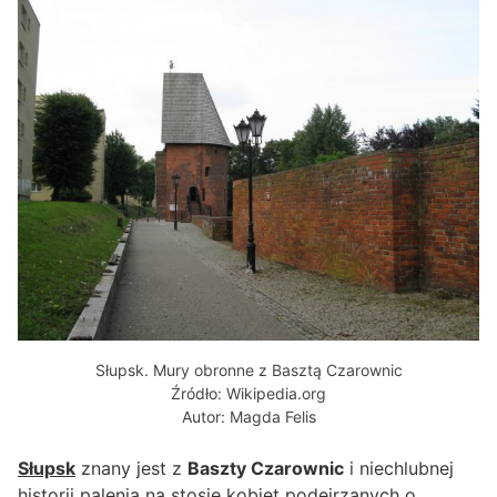
Słupsk. Mury obronne z Basztą Czarownic
Źródło: Wikipedia.org
Autor: Magda Felis
Słupsk
znany jest z
Baszty Czarownic
i niechlubnej
historii palenia na stosie kobiet podejrzanych o