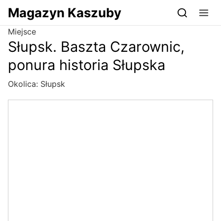
Przejdź do serwisu magazynkaszuby.pl
Magazyn Kaszuby
Miejsce
Słupsk. Baszta Czarownic,
ponura historia Słupska
Okolica:
Słupsk