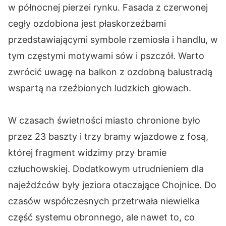
w północnej pierzei rynku. Fasada z czerwonej
cegły ozdobiona jest płaskorzeźbami
przedstawiającymi symbole rzemiosła i handlu, w
tym częstymi motywami sów i pszczół. Warto
zwrócić uwagę na balkon z ozdobną balustradą
wspartą na rzeźbionych ludzkich głowach.
W czasach świetności miasto chronione było
przez 23 baszty i trzy bramy wjazdowe z fosą,
której fragment widzimy przy bramie
człuchowskiej. Dodatkowym utrudnieniem dla
najeźdźców były jeziora otaczające Chojnice. Do
czasów współczesnych przetrwała niewielka
część systemu obronnego, ale nawet to, co