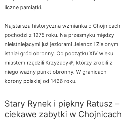
liczne pamiątki.
Najstarsza historyczna wzmianka o Chojnicach
pochodzi z 1275 roku. Na przesmyku między
nieistniejącymi już jeziorami Jeleńcz i Zielonym
istniał gród obronny. Od początku XIV wieku
miastem rządzili
Krzyżacy
, którzy zrobili z
niego ważny punkt obronny. W granicach
korony polskiej od 1466 roku.
Stary Rynek i piękny Ratusz –
ciekawe zabytki w Chojnicach