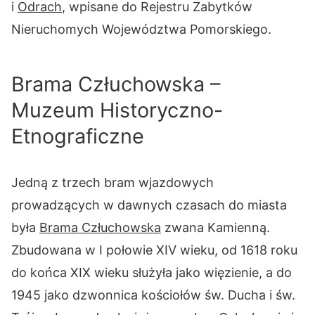
i
Odrach
, wpisane do Rejestru Zabytków
Nieruchomych Województwa Pomorskiego.
Brama Człuchowska –
Muzeum Historyczno-
Etnograficzne
Jedną z trzech bram wjazdowych
prowadzących w dawnych czasach do miasta
była
Brama Człuchowska
zwana Kamienną.
Zbudowana w I połowie XIV wieku, od 1618 roku
do końca XIX wieku służyła jako więzienie, a do
1945 jako dzwonnica kościołów św. Ducha i św.