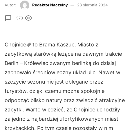
Autor:
Redaktor Naczelny
28 sierpnia 2024
573
Chojnice
to Brama Kaszub. Miasto z
zabytkową starówką leżące na dawnym trakcie
Berlin – Królewiec zwanym berlinką do dzisiaj
zachowało średniowieczny układ ulic. Nawet w
szczycie sezonu nie jest oblegane przez
turystów, dzięki czemu można spokojnie
odpocząć blisko natury oraz zwiedzić atrakcyjne
zabytki. Warto wiedzieć, że Chojnice uchodziły
za jedno z najbardziej ufortyfikowanych miast
krzyżackich. Po tym czasie pozostały w nim