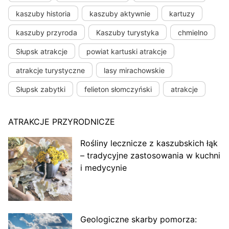
kaszuby historia
kaszuby aktywnie
kartuzy
kaszuby przyroda
Kaszuby turystyka
chmielno
Słupsk atrakcje
powiat kartuski atrakcje
atrakcje turystyczne
lasy mirachowskie
Słupsk zabytki
felieton słomczyński
atrakcje
ATRAKCJE PRZYRODNICZE
Rośliny lecznicze z kaszubskich łąk
– tradycyjne zastosowania w kuchni
i medycynie
Geologiczne skarby pomorza: