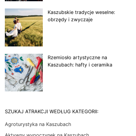
Kaszubskie tradycje weselne:
obrzędy i zwyczaje
Rzemiosło artystyczne na
Kaszubach: hafty i ceramika
SZUKAJ ATRAKCJI WEDŁUG KATEGORII:
Agroturystyka na Kaszubach
Aktywny wypoczynek na Kaszubach