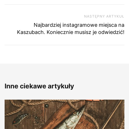
NASTĘPNY ARTYKUŁ
Na
Najbardziej instagramowe miejsca na
Kaszubach. Koniecznie musisz je odwiedzić!
Inne ciekawe artykuły