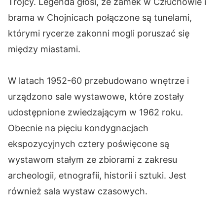
Trójcy. Legenda głosi, że zamek w Człuchowie i
brama w Chojnicach połączone są tunelami,
którymi rycerze zakonni mogli poruszać się
między miastami.
W latach 1952-60 przebudowano wnętrze i
urządzono sale wystawowe, które zostały
udostępnione zwiedzającym w 1962 roku.
Obecnie na pięciu kondygnacjach
ekspozycyjnych cztery poświęcone są
wystawom stałym ze zbiorami z zakresu
archeologii, etnografii, historii i sztuki. Jest
również sala wystaw czasowych.