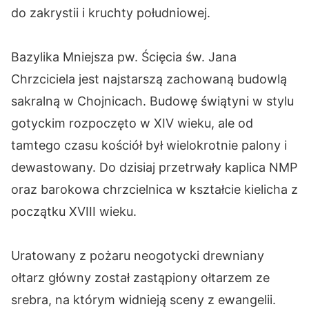
do zakrystii i kruchty południowej.
Bazylika Mniejsza pw. Ścięcia św. Jana
Chrzciciela jest najstarszą zachowaną budowlą
sakralną w Chojnicach. Budowę świątyni w stylu
gotyckim rozpoczęto w XIV wieku, ale od
tamtego czasu kościół był wielokrotnie palony i
dewastowany. Do dzisiaj przetrwały kaplica NMP
oraz barokowa chrzcielnica w kształcie kielicha z
początku XVIII wieku.
Uratowany z pożaru neogotycki drewniany
ołtarz główny został zastąpiony ołtarzem ze
srebra, na którym widnieją sceny z ewangelii.