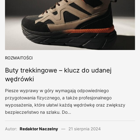
ROZMAITOŚCI
Buty trekkingowe – klucz do udanej
wędrówki
Piesze wyprawy w góry wymagają odpowiedniego
przygotowania fizycznego, a także profesjonalnego
wyposażenia, które ułatwi każdą wędrówkę oraz zwiększy
bezpieczeństwo na szlaku. Do…
Autor:
Redaktor Naczelny
21 sierpnia 2024