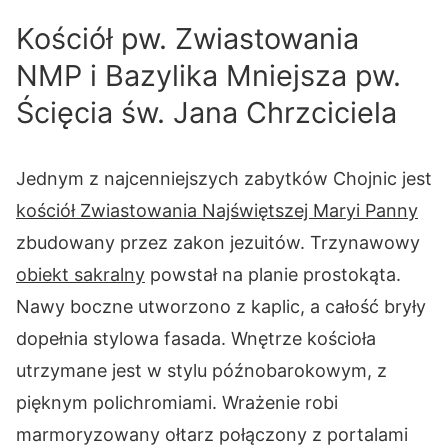
Kościół pw. Zwiastowania
NMP i Bazylika Mniejsza pw.
Ścięcia św. Jana Chrzciciela
Jednym z najcenniejszych zabytków Chojnic jest
kościół Zwiastowania Najświętszej Maryi Panny
zbudowany przez zakon jezuitów. Trzynawowy
obiekt sakralny
powstał na planie prostokąta.
Nawy boczne utworzono z kaplic, a całość bryły
dopełnia stylowa fasada. Wnętrze kościoła
utrzymane jest w stylu późnobarokowym, z
pięknym polichromiami. Wrażenie robi
marmoryzowany ołtarz połączony z portalami