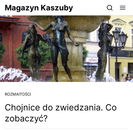
Przejdź do serwisu magazynkaszuby.pl
Magazyn Kaszuby
ROZMAITOŚCI
Chojnice do zwiedzania. Co
zobaczyć?