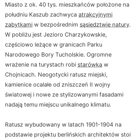
Miasto z ok. 40 tys. mieszkańców położone na
południu Kaszub zachwyca
atrakcyjnymi
zabytkami
w bezpośrednim
sąsiedztwie natury
.
W pobliżu jest Jezioro Charzykowskie,
częściowo leżące w granicach Parku
Narodowego Bory Tucholskie. Ogromne
wrażenie na turystach robi
starówka
w
Chojnicach. Neogotycki ratusz miejski,
kamienice ocalałe od zniszczeń II wojny
światowej i nowe ze stylizowanymi fasadami
nadają temu miejscu unikalnego klimatu.
Ratusz wybudowany w latach 1901-1904 na
podstawie projektu berlińskich architektów stoi