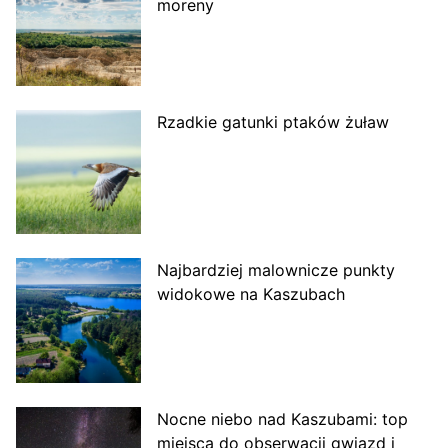
moreny
Rzadkie gatunki ptaków żuław
Najbardziej malownicze punkty
widokowe na Kaszubach
Nocne niebo nad Kaszubami: top
miejsca do obserwacji gwiazd i