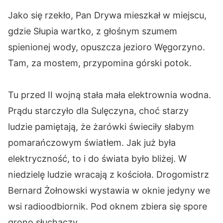
Jako się rzekło, Pan Drywa mieszkał w miejscu,
gdzie Słupia wartko, z głośnym szumem
spienionej wody, opuszcza jezioro Węgorzyno.
Tam, za mostem, przypomina górski potok.
Tu przed II wojną stała mała elektrownia wodna.
Prądu starczyło dla Sulęczyna, choć starzy
ludzie pamiętają, że żarówki świeciły słabym
pomarańczowym światłem. Jak już była
elektryczność, to i do świata było bliżej. W
niedzielę ludzie wracają z kościoła. Drogomistrz
Bernard Żołnowski wystawia w oknie jedyny we
wsi radioodbiornik. Pod oknem zbiera się spore
grono słuchaczy.