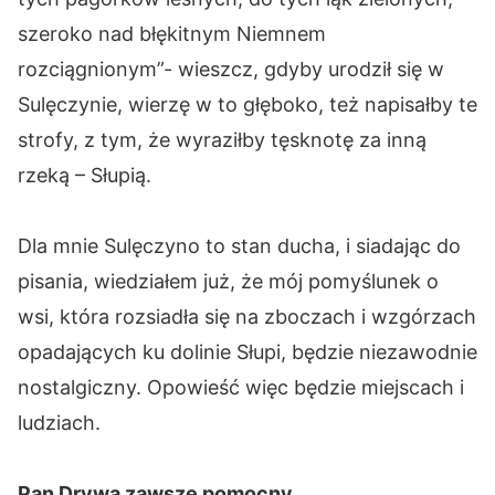
szeroko nad błękitnym Niemnem
rozciągnionym”- wieszcz, gdyby urodził się w
Sulęczynie, wierzę w to głęboko, też napisałby te
strofy, z tym, że wyraziłby tęsknotę za inną
rzeką – Słupią.
Dla mnie Sulęczyno to stan ducha, i siadając do
pisania, wiedziałem już, że mój pomyślunek o
wsi, która rozsiadła się na zboczach i wzgórzach
opadających ku dolinie Słupi, będzie niezawodnie
nostalgiczny. Opowieść więc będzie miejscach i
ludziach.
Pan Drywa zawsze pomocny…