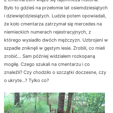
Było to gdzieś na przełomie lat osiemdziesiątych
i dziewięćdziesiątych. Ludzie potem opowiadali,
że koło cmentarza zatrzymał się mercedes na
niemieckich numerach rejestracyjnych, z
którego wysiadło dwóch mężczyzn. Uzbrojeni w
szpadle zniknęli w gęstym lesie. Zrobili, co mieli
zrobić… Sam później widziałem rozkopaną
mogiłę. Czego szukali na cmentarzu i co
znaleźli? Czy chodziło o szczątki doczesne, czy
o ukryte…? Tylko co?