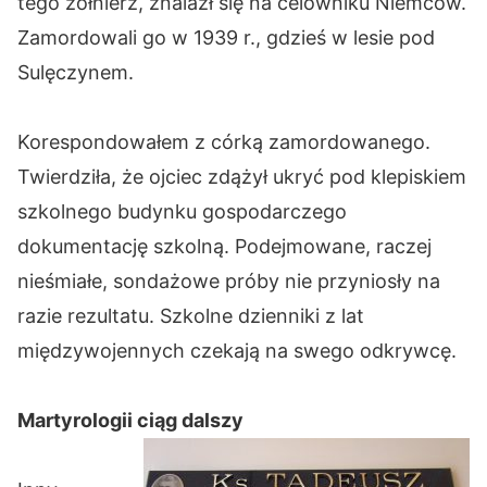
tego żołnierz, znalazł się na celowniku Niemców.
Zamordowali go w 1939 r., gdzieś w lesie pod
Sulęczynem.
Korespondowałem z córką zamordowanego.
Twierdziła, że ojciec zdążył ukryć pod klepiskiem
szkolnego budynku gospodarczego
dokumentację szkolną. Podejmowane, raczej
nieśmiałe, sondażowe próby nie przyniosły na
razie rezultatu. Szkolne dzienniki z lat
międzywojennych czekają na swego odkrywcę.
Martyrologii ciąg dalszy