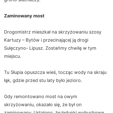
Zaminowany most
Drogomistrz mieszkał na skrzyżowaniu szosy
Kartuzy – Bytów i przecinającej ją drogi
Sulęczyno- Lipusz. Zostańmy chwilę w tym
miejscu.
Tu Słupia opuszcza wieś, tocząc wody na skraju
łąk, gdzie przed stu laty było jezioro.
Gdy remontowano most na owym
skrzyżowaniu, okazało się, że był on
zaminowany. Ustalono, że ładunki wybuchowe