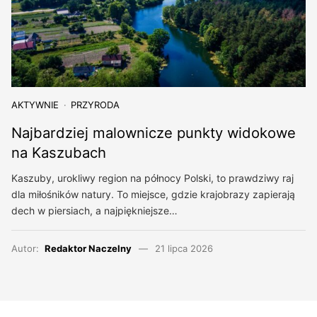
AKTYWNIE
PRZYRODA
Najbardziej malownicze punkty widokowe
na Kaszubach
Kaszuby, urokliwy region na północy Polski, to prawdziwy raj
dla miłośników natury. To miejsce, gdzie krajobrazy zapierają
dech w piersiach, a najpiękniejsze…
Autor:
Redaktor Naczelny
21 lipca 2026