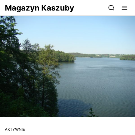
Przejdź do serwisu magazynkaszuby.pl
Magazyn Kaszuby
AKTYWNIE