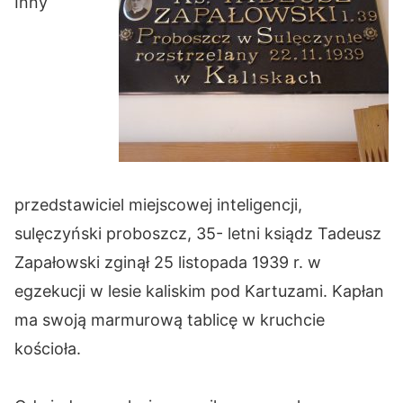
Inny
przedstawiciel miejscowej inteligencji,
sulęczyński proboszcz, 35- letni ksiądz Tadeusz
Zapałowski zginął 25 listopada 1939 r. w
egzekucji w lesie kaliskim pod Kartuzami. Kapłan
ma swoją marmurową tablicę w kruchcie
kościoła.