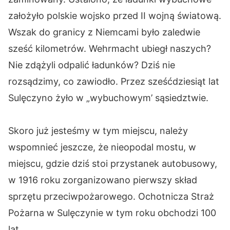
założyło polskie wojsko przed II wojną światową.
Wszak do granicy z Niemcami było zaledwie
sześć kilometrów. Wehrmacht ubiegł naszych?
Nie zdążyli odpalić ładunków? Dziś nie
rozsądzimy, co zawiodło. Przez sześćdziesiąt lat
Sulęczyno żyło w „wybuchowym’ sąsiedztwie.
Skoro już jesteśmy w tym miejscu, należy
wspomnieć jeszcze, że nieopodal mostu, w
miejscu, gdzie dziś stoi przystanek autobusowy,
w 1916 roku zorganizowano pierwszy skład
sprzętu przeciwpożarowego. Ochotnicza Straż
Pożarna w Sulęczynie w tym roku obchodzi 100
lat.