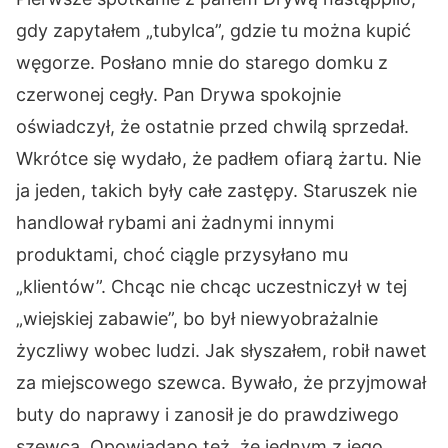
gdy zapytałem „tubylca”, gdzie tu można kupić
węgorze. Posłano mnie do starego domku z
czerwonej cegły. Pan Drywa spokojnie
oświadczył, że ostatnie przed chwilą sprzedał.
Wkrótce się wydało, że padłem ofiarą żartu. Nie
ja jeden, takich były całe zastępy. Staruszek nie
handlował rybami ani żadnymi innymi
produktami, choć ciągle przysyłano mu
„klientów”. Chcąc nie chcąc uczestniczył w tej
„wiejskiej zabawie”, bo był niewyobrażalnie
życzliwy wobec ludzi. Jak słyszałem, robił nawet
za miejscowego szewca. Bywało, że przyjmował
buty do naprawy i zanosił je do prawdziwego
szewca. Opowiadano też, że jednym z jego