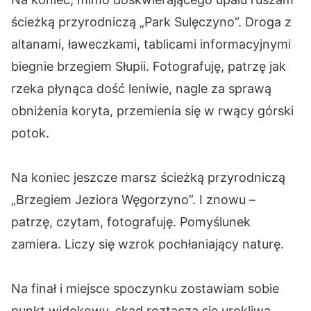
ścieżką przyrodniczą „Park Sulęczyno”. Droga z
altanami, ławeczkami, tablicami informacyjnymi
biegnie brzegiem Słupii. Fotografuję, patrzę jak
rzeka płynąca dość leniwie, nagle za sprawą
obniżenia koryta, przemienia się w rwący górski
potok.
Na koniec jeszcze marsz ścieżką przyrodniczą
„Brzegiem Jeziora Węgorzyno”. I znowu –
patrzę, czytam, fotografuję. Pomyślunek
zamiera. Liczy się wzrok pochłaniający naturę.
Na finał i miejsce spoczynku zostawiam sobie
punkt widokowy, skąd roztacza się urokliwa