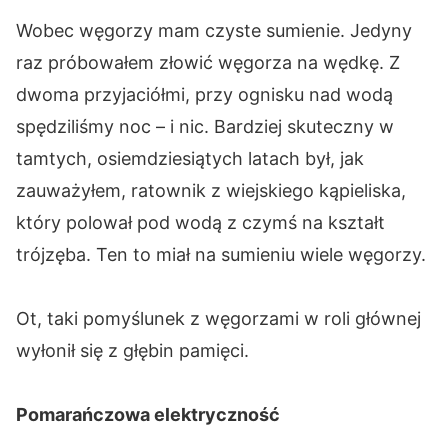
Wobec węgorzy mam czyste sumienie. Jedyny
raz próbowałem złowić węgorza na wędkę. Z
dwoma przyjaciółmi, przy ognisku nad wodą
spędziliśmy noc – i nic. Bardziej skuteczny w
tamtych, osiemdziesiątych latach był, jak
zauważyłem, ratownik z wiejskiego kąpieliska,
który polował pod wodą z czymś na kształt
trójzęba. Ten to miał na sumieniu wiele węgorzy.
Ot, taki pomyślunek z węgorzami w roli głównej
wyłonił się z głębin pamięci.
Pomarańczowa elektryczność