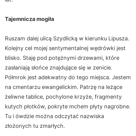
Tajemnicza mogiła
Ruszam dalej ulicą Szydlicką w kierunku Lipusza.
Kolejny cel mojej sentymentalnej wędrówki jest
blisko. Staję pod potężnymi drzewami, które
zasłaniają słońce znajdujące się w zenicie.
Półmrok jest adekwatny do tego miejsca. Jestem
na cmentarzu ewangelickim. Patrzę na leżące
żeliwne tablice, pochylone krzyże, fragmenty
kutych płotków, pokryte mchem płyty nagrobne.
Tu i ówdzie można odczytać nazwiska
złożonych tu zmarłych.