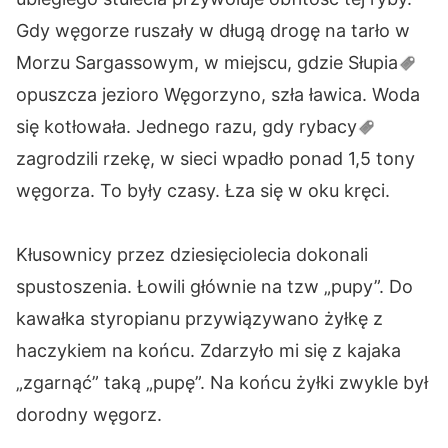
Gdy węgorze ruszały w długą drogę na tarło w
Morzu Sargassowym, w miejscu, gdzie
Słupia
opuszcza jezioro Węgorzyno, szła ławica. Woda
się kotłowała. Jednego razu, gdy
rybacy
zagrodzili rzekę, w sieci wpadło ponad 1,5 tony
węgorza. To były czasy. Łza się w oku kręci.
Kłusownicy przez dziesięciolecia dokonali
spustoszenia. Łowili głównie na tzw „pupy”. Do
kawałka styropianu przywiązywano żyłkę z
haczykiem na końcu. Zdarzyło mi się z kajaka
„zgarnąć” taką „pupę”. Na końcu żyłki zwykle był
dorodny węgorz.