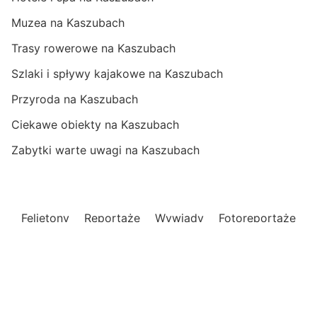
Muzea na Kaszubach
Trasy rowerowe na Kaszubach
Szlaki i spływy kajakowe na Kaszubach
Przyroda na Kaszubach
Ciekawe obiekty na Kaszubach
Zabytki warte uwagi na Kaszubach
Felietony
Reportaże
Wywiady
Fotoreportaże
Filmy o Kaszubach
Przepisy z Kaszub
Recenzje dzieł
Polityka prywatnośći