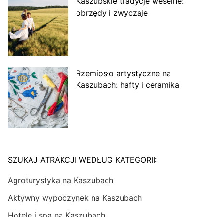
Kaszubskie tradycje weselne:
obrzędy i zwyczaje
Rzemiosło artystyczne na
Kaszubach: hafty i ceramika
SZUKAJ ATRAKCJI WEDŁUG KATEGORII:
Agroturystyka na Kaszubach
Aktywny wypoczynek na Kaszubach
Hotele i spa na Kaszubach