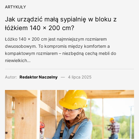
ARTYKUŁY
Jak urządzić małą sypialnię w bloku z
łóżkiem 140 × 200 cm?
Łóżko 140 × 200 cm jest najmniejszym rozmiarem
dwuosobowym. To kompromis między komfortem a
kompaktowym rozmiarem – niezbędną cechą mebli do
niewielkich…
Autor:
Redaktor Naczelny
4 lipca 2025