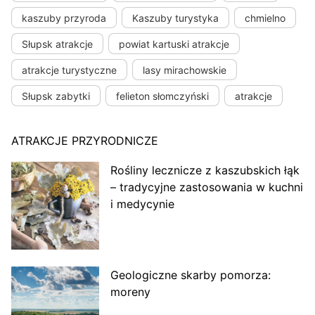
kaszuby przyroda
Kaszuby turystyka
chmielno
Słupsk atrakcje
powiat kartuski atrakcje
atrakcje turystyczne
lasy mirachowskie
Słupsk zabytki
felieton słomczyński
atrakcje
ATRAKCJE PRZYRODNICZE
Rośliny lecznicze z kaszubskich łąk
– tradycyjne zastosowania w kuchni
i medycynie
Geologiczne skarby pomorza:
moreny