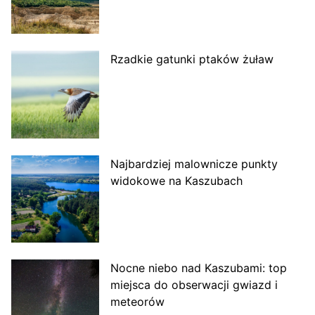
Rzadkie gatunki ptaków żuław
Najbardziej malownicze punkty
widokowe na Kaszubach
Nocne niebo nad Kaszubami: top
miejsca do obserwacji gwiazd i
meteorów