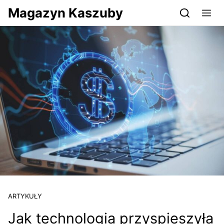
Przejdź do serwisu magazynkaszuby.pl
Magazyn Kaszuby
ARTYKUŁY
Jak technologia przyspieszyła