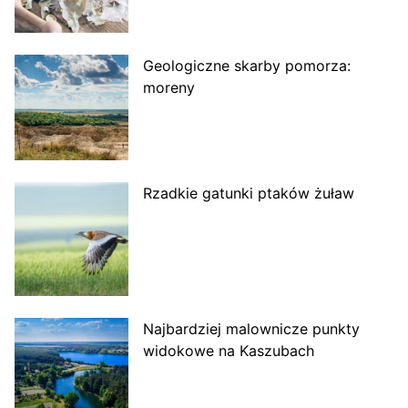
Geologiczne skarby pomorza:
moreny
Rzadkie gatunki ptaków żuław
Najbardziej malownicze punkty
widokowe na Kaszubach