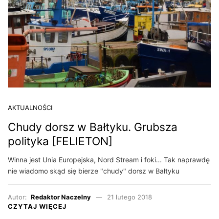
AKTUALNOŚCI
Chudy dorsz w Bałtyku. Grubsza
polityka [FELIETON]
Winna jest Unia Europejska, Nord Stream i foki... Tak naprawdę
nie wiadomo skąd się bierze "chudy" dorsz w Bałtyku
Autor:
Redaktor Naczelny
21 lutego 2018
CZYTAJ WIĘCEJ