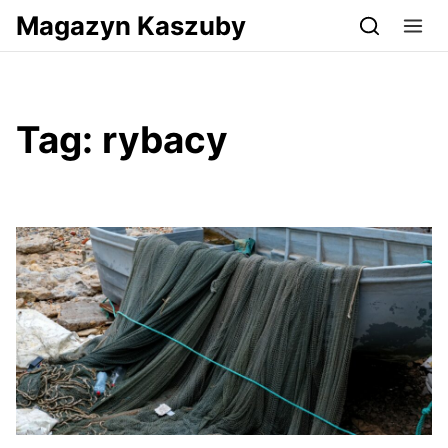
Przejdź do serwisu magazynkaszuby.pl
Magazyn Kaszuby
Tag:
rybacy