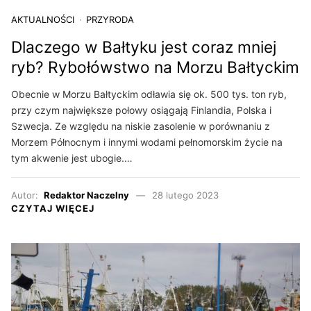
AKTUALNOŚCI
PRZYRODA
Dlaczego w Bałtyku jest coraz mniej
ryb? Rybołówstwo na Morzu Bałtyckim
Obecnie w Morzu Bałtyckim odławia się ok. 500 tys. ton ryb,
przy czym największe połowy osiągają Finlandia, Polska i
Szwecja. Ze względu na niskie zasolenie w porównaniu z
Morzem Północnym i innymi wodami pełnomorskim życie na
tym akwenie jest ubogie.…
Autor:
Redaktor Naczelny
28 lutego 2023
CZYTAJ WIĘCEJ