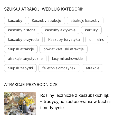
SZUKAJ ATRAKCJI WEDŁUG KATEGORII:
kaszuby
Kaszuby atrakcje
atrakcje kaszuby
kaszuby historia
kaszuby aktywnie
kartuzy
kaszuby przyroda
Kaszuby turystyka
chmielno
Słupsk atrakcje
powiat kartuski atrakcje
atrakcje turystyczne
lasy mirachowskie
Słupsk zabytki
felieton słomczyński
atrakcje
ATRAKCJE PRZYRODNICZE
Rośliny lecznicze z kaszubskich łąk
– tradycyjne zastosowania w kuchni
i medycynie