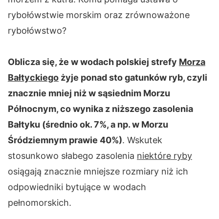
rybołówstwie morskim oraz zrównoważone
rybołówstwo?
Oblicza się, że w wodach polskiej strefy
Morza
Bałtyckiego
żyje ponad sto gatunków ryb, czyli
znacznie mniej niż w sąsiednim Morzu
Północnym, co wynika z niższego zasolenia
Bałtyku (średnio ok. 7%, a np. w Morzu
Śródziemnym prawie 40%)
. Wskutek
stosunkowo słabego zasolenia
niektóre ryby
osiągają znacznie mniejsze rozmiary niż ich
odpowiedniki bytujące w wodach
pełnomorskich.