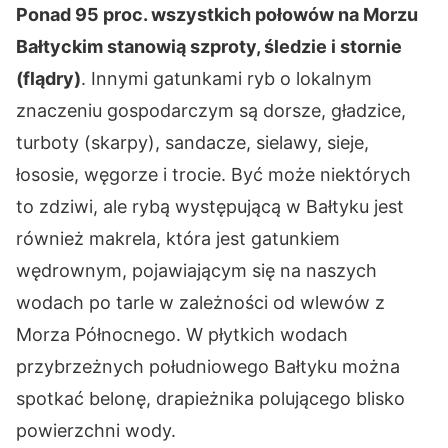
Ponad 95 proc. wszystkich połowów na Morzu
Bałtyckim stanowią szproty, śledzie i stornie
(flądry)
. Innymi gatunkami ryb o lokalnym
znaczeniu gospodarczym są dorsze, gładzice,
turboty (skarpy), sandacze, sielawy, sieje,
łososie, węgorze i trocie. Być może niektórych
to zdziwi, ale rybą występującą w Bałtyku jest
również makrela, która jest gatunkiem
wędrownym, pojawiającym się na naszych
wodach po tarle w zależności od wlewów z
Morza Północnego. W płytkich wodach
przybrzeżnych południowego Bałtyku można
spotkać belonę, drapieżnika polującego blisko
powierzchni wody.