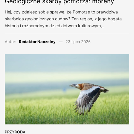
Geologiczne skarby pomorza: moreny
Hej, czy zdajesz sobie sprawę, że Pomorze to prawdziwa
skarbnica geologicznych cudów? Ten region, z jego bogatą
historią i różnorodnym dziedzictwem kulturowym,…
Autor:
Redaktor Naczelny
23 lipca 2026
PRZYRODA