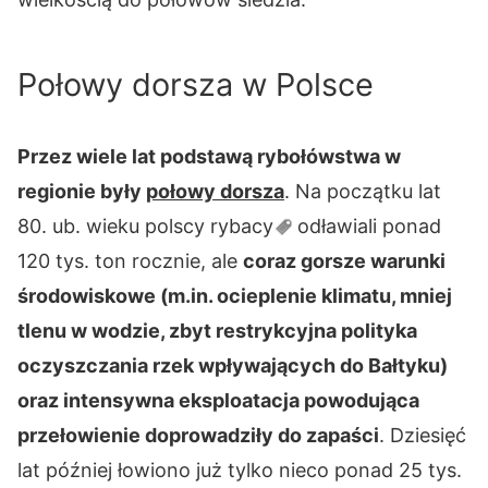
Połowy dorsza w Polsce
Przez wiele lat podstawą rybołówstwa w
regionie były
połowy dorsza
. Na początku lat
80. ub. wieku polscy
rybacy
odławiali ponad
120 tys. ton rocznie, ale
coraz gorsze warunki
środowiskowe (m.in. ocieplenie klimatu, mniej
tlenu w wodzie, zbyt restrykcyjna polityka
oczyszczania rzek wpływających do Bałtyku)
oraz intensywna eksploatacja powodująca
przełowienie doprowadziły do zapaści
. Dziesięć
lat później łowiono już tylko nieco ponad 25 tys.