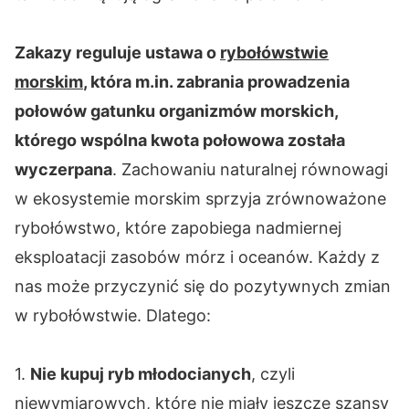
Zakazy reguluje ustawa o
rybołówstwie
morskim
, która m.in. zabrania prowadzenia
połowów gatunku organizmów morskich,
którego wspólna kwota połowowa została
wyczerpana
. Zachowaniu naturalnej równowagi
w ekosystemie morskim sprzyja zrównoważone
rybołówstwo, które zapobiega nadmiernej
eksploatacji zasobów mórz i oceanów. Każdy z
nas może przyczynić się do pozytywnych zmian
w rybołówstwie. Dlatego:
1.
Nie kupuj ryb młodocianych
, czyli
niewymiarowych, które nie miały jeszcze szansy