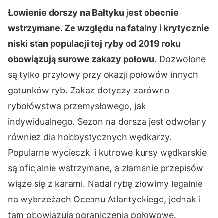
Łowienie dorszy na Bałtyku jest obecnie
wstrzymane. Ze względu na fatalny i krytycznie
niski stan populacji tej ryby od 2019 roku
obowiązują surowe zakazy połowu
. Dozwolone
są tylko przyłowy przy okazji połowów innych
gatunków ryb. Zakaz dotyczy zarówno
rybołówstwa przemysłowego, jak
indywidualnego. Sezon na dorsza jest odwołany
również dla hobbystycznych wędkarzy.
Popularne wycieczki i kutrowe kursy wędkarskie
są oficjalnie wstrzymane, a złamanie przepisów
wiąże się z karami. Nadal rybę złowimy legalnie
na wybrzeżach Oceanu Atlantyckiego, jednak i
tam obowiązują ograniczenia połowowe.