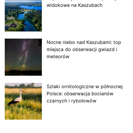
widokowe na Kaszubach
Nocne niebo nad Kaszubami: top
miejsca do obserwacji gwiazd i
meteorów
Szlaki ornitologiczne w północnej
Polsce: obserwacja bocianów
czarnych i rybołowów