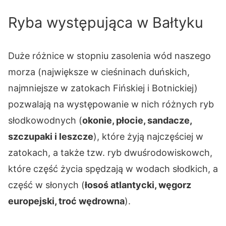
Ryba występująca w Bałtyku
Duże różnice w stopniu zasolenia wód naszego
morza (największe w cieśninach duńskich,
najmniejsze w zatokach Fińskiej i Botnickiej)
pozwalają na występowanie w nich różnych ryb
słodkowodnych (
okonie, płocie, sandacze,
szczupaki i leszcze
), które żyją najczęściej w
zatokach, a także tzw. ryb dwuśrodowiskowch,
które część życia spędzają w wodach słodkich, a
część w słonych (
łosoś atlantycki, węgorz
europejski, troć wędrowna
).