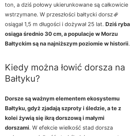
ton, a dziś połowy ukierunkowane są całkowicie
wstrzymane. W przeszłości bałtycki
dorsz
osiągał 1,5 m długości i dożywał 25 lat.
Dziś ryba
osiąga średnio 30 cm, a populacje w Morzu
Bałtyckim są na najniższym poziomie w historii
.
Kiedy można łowić dorsza na
Bałtyku?
Dorsze są ważnym elementem ekosystemu
Bałtyku, gdyż zjadają szproty i śledzie, a te z
kolei żywią się ikrą dorszową i małymi
dorszami
. W efekcie wielkość stad dorsza