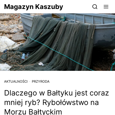
Przejdź do serwisu magazynkaszuby.pl
Magazyn Kaszuby
AKTUALNOŚCI
PRZYRODA
Dlaczego w Bałtyku jest coraz
mniej ryb? Rybołówstwo na
Morzu Bałtyckim