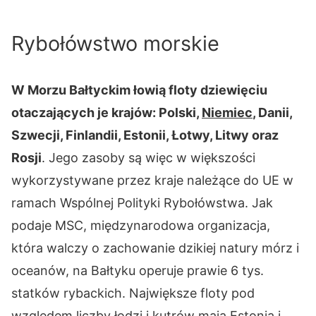
Rybołówstwo morskie
W Morzu Bałtyckim łowią floty dziewięciu
otaczających je krajów: Polski,
Niemiec
, Danii,
Szwecji, Finlandii, Estonii, Łotwy, Litwy oraz
Rosji
. Jego zasoby są więc w większości
wykorzystywane przez kraje należące do UE w
ramach Wspólnej Polityki Rybołówstwa. Jak
podaje MSC, międzynarodowa organizacja,
która walczy o zachowanie dzikiej natury mórz i
oceanów, na Bałtyku operuje prawie 6 tys.
statków rybackich. Największe floty pod
względem liczby łodzi i kutrów mają Estonia i