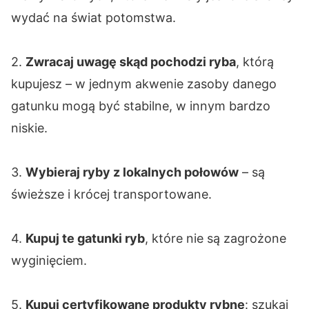
wydać na świat potomstwa.
2.
Zwracaj uwagę skąd pochodzi ryba
, którą
kupujesz – w jednym akwenie zasoby danego
gatunku mogą być stabilne, w innym bardzo
niskie.
3.
Wybieraj ryby z lokalnych połowów
– są
świeższe i krócej transportowane.
4.
Kupuj te gatunki ryb
, które nie są zagrożone
wyginięciem.
5.
Kupuj certyfikowane produkty rybne
: szukaj