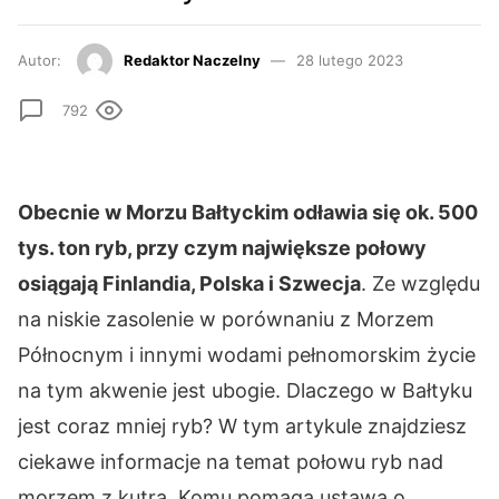
Autor:
Redaktor Naczelny
28 lutego 2023
792
Obecnie w Morzu Bałtyckim odławia się ok. 500
tys. ton ryb, przy czym największe połowy
osiągają Finlandia, Polska i Szwecja
. Ze względu
na niskie zasolenie w porównaniu z Morzem
Północnym i innymi wodami pełnomorskim życie
na tym akwenie jest ubogie. Dlaczego w Bałtyku
jest coraz mniej ryb? W tym artykule znajdziesz
ciekawe informacje na temat połowu ryb nad
morzem z kutra. Komu pomaga ustawa o