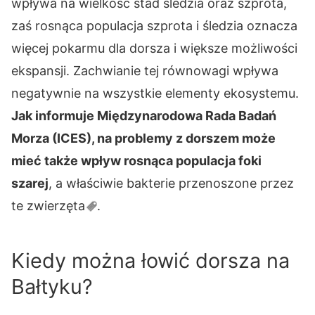
wpływa na wielkość stad śledzia oraz szprota,
zaś rosnąca populacja szprota i śledzia oznacza
więcej pokarmu dla dorsza i większe możliwości
ekspansji. Zachwianie tej równowagi wpływa
negatywnie na wszystkie elementy ekosystemu.
Jak informuje Międzynarodowa Rada Badań
Morza (ICES), na problemy z dorszem może
mieć także wpływ rosnąca populacja foki
szarej
, a właściwie bakterie przenoszone przez
te
zwierzęta
.
Kiedy można łowić dorsza na
Bałtyku?