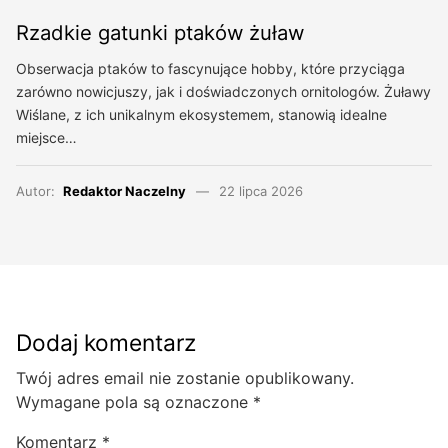
Rzadkie gatunki ptaków żuław
Obserwacja ptaków to fascynujące hobby, które przyciąga
zarówno nowicjuszy, jak i doświadczonych ornitologów. Żuławy
Wiślane, z ich unikalnym ekosystemem, stanowią idealne
miejsce…
Autor:
Redaktor Naczelny
22 lipca 2026
Dodaj komentarz
Twój adres email nie zostanie opublikowany.
Wymagane pola są oznaczone
*
Komentarz
*