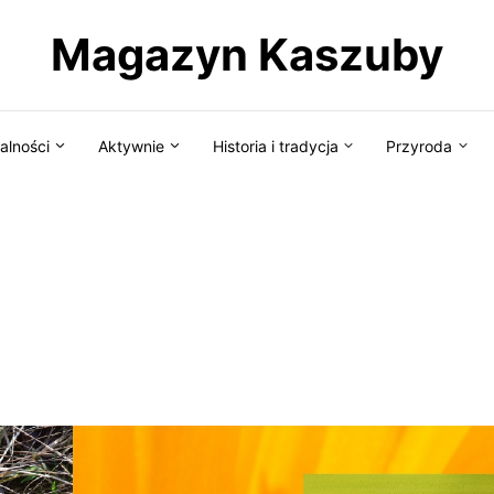
Magazyn Kaszuby
alności
Aktywnie
Historia i tradycja
Przyroda