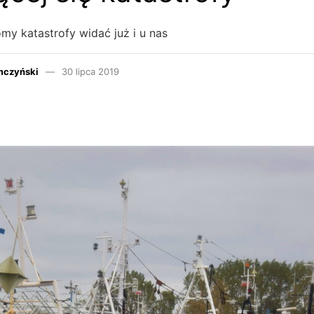
y katastrofy widać już i u nas
mczyński
30 lipca 2019