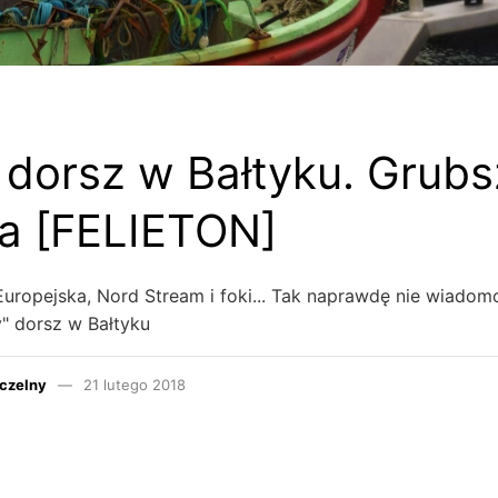
dorsz w Bałtyku. Grubs
ka [FELIETON]
Europejska, Nord Stream i foki... Tak naprawdę nie wiadom
y" dorsz w Bałtyku
czelny
21 lutego 2018