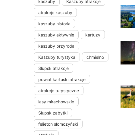
kaszuby
Kaszuby atrakcje
atrakcje kaszuby
kaszuby historia
kaszuby aktywnie
kartuzy
kaszuby przyroda
Kaszuby turystyka
chmielno
Słupsk atrakcje
powiat kartuski atrakcje
atrakcje turystyczne
lasy mirachowskie
Słupsk zabytki
felieton słomczyński