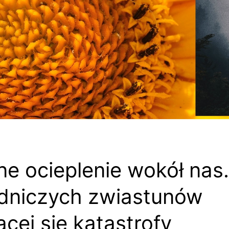
ne ocieplenie wokół nas.
dniczych zwiastunów
ącej się katastrofy