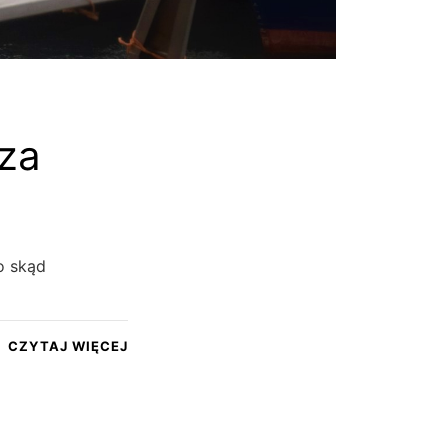
za
o skąd
CZYTAJ WIĘCEJ