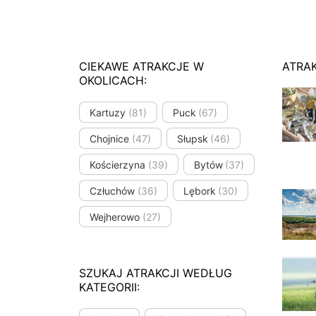
CIEKAWE ATRAKCJE W
ATRA
OKOLICACH:
Kartuzy
(81)
Puck
(67)
Chojnice
(47)
Słupsk
(46)
Kościerzyna
(39)
Bytów
(37)
Człuchów
(36)
Lębork
(30)
Wejherowo
(27)
SZUKAJ ATRAKCJI WEDŁUG
KATEGORII: