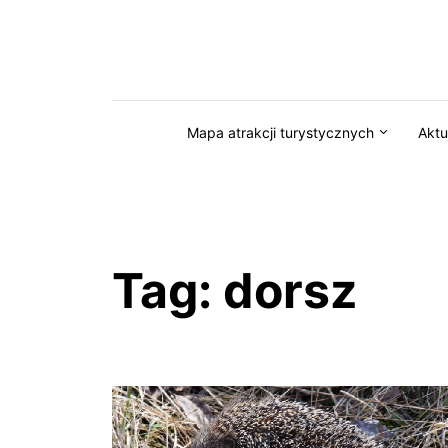
Przejdź do serwisu magazynkaszuby.pl
Mapa atrakcji turystycznych
Aktu
Tag:
dorsz