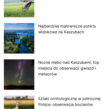
Najbardziej malownicze punkty
widokowe na Kaszubach
Nocne niebo nad Kaszubami: top
miejsca do obserwacji gwiazd i
meteorów
Szlaki ornitologiczne w północnej
Polsce: obserwacja bocianów