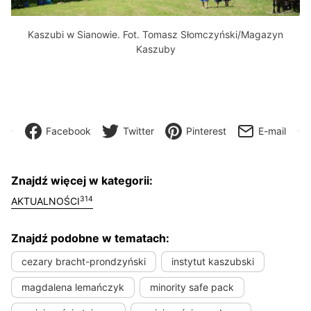
Kaszubi w Sianowie. Fot. Tomasz Słomczyński/Magazyn
Kaszuby
Facebook
Twitter
Pinterest
E-mail
Znajdź więcej w kategorii:
314
AKTUALNOŚCI
Znajdź podobne w tematach:
cezary bracht-prondzyński
instytut kaszubski
magdalena lemańczyk
minority safe pack