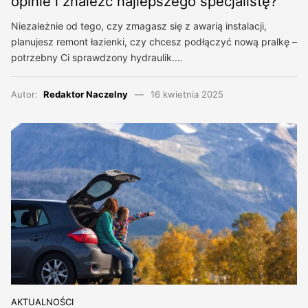
opinie i znaleźć najlepszego specjalistę?
Niezależnie od tego, czy zmagasz się z awarią instalacji,
planujesz remont łazienki, czy chcesz podłączyć nową pralkę –
potrzebny Ci sprawdzony hydraulik.…
Autor:
Redaktor Naczelny
16 kwietnia 2025
AKTUALNOŚCI