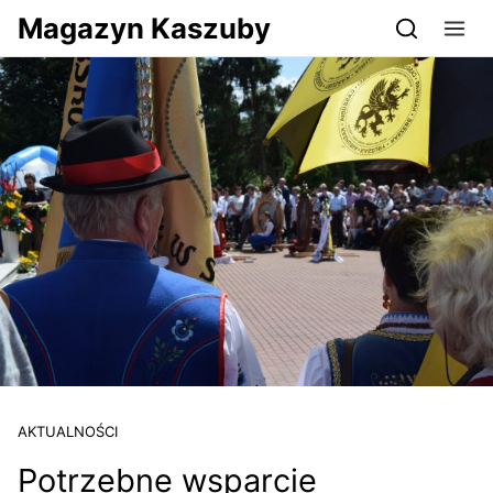
Przejdź do serwisu magazynkaszuby.pl
Magazyn Kaszuby
AKTUALNOŚCI
Potrzebne wsparcie