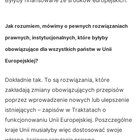
Byłyby finansowane ze środków europejskich.
Jak rozumiem, mówimy o pewnych rozwiązaniach
prawnych, instytucjonalnych, które byłyby
obowiązujące dla wszystkich państw w Unii
Europejskiej?
Dokładnie tak. To są rozwiązania, które
zakładają zmiany obowiązujących przepisów
poprzez wprowadzenie nowych lub ulepszenie
istniejących – zapisów w Traktatach o
funkcjonowaniu Unii Europejskiej. Poszczególne
kraje Unii musiałyby więc dostosować swoje
własne, krajowe regulacje prawne.