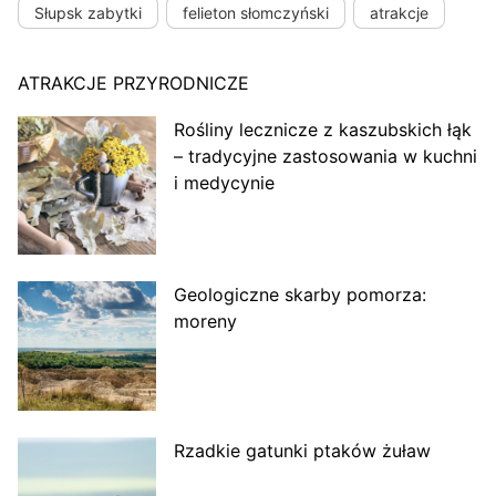
Słupsk zabytki
felieton słomczyński
atrakcje
ATRAKCJE PRZYRODNICZE
Rośliny lecznicze z kaszubskich łąk
– tradycyjne zastosowania w kuchni
i medycynie
Geologiczne skarby pomorza:
moreny
Rzadkie gatunki ptaków żuław