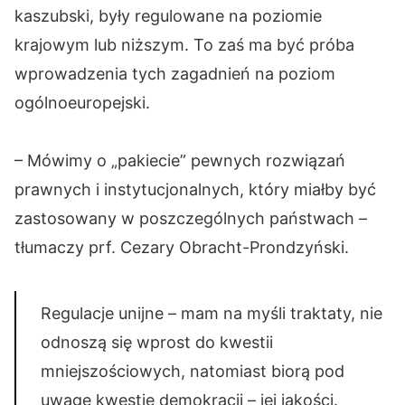
kaszubski, były regulowane na poziomie
krajowym lub niższym. To zaś ma być próba
wprowadzenia tych zagadnień na poziom
ogólnoeuropejski.
– Mówimy o „pakiecie” pewnych rozwiązań
prawnych i instytucjonalnych, który miałby być
zastosowany w poszczególnych państwach –
tłumaczy prf. Cezary Obracht-Prondzyński.
Regulacje unijne – mam na myśli traktaty, nie
odnoszą się wprost do kwestii
mniejszościowych, natomiast biorą pod
uwagę kwestie demokracji – jej jakości.