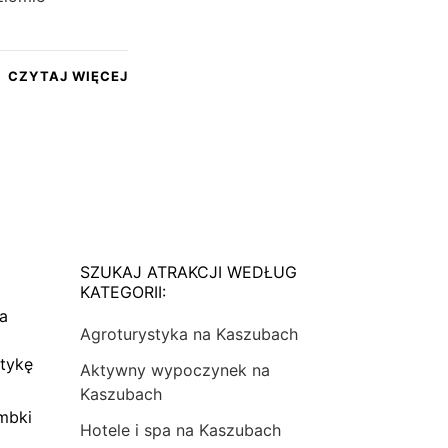
CZYTAJ WIĘCEJ
SZUKAJ ATRAKCJI WEDŁUG
KATEGORII:
na
Agroturystyka na Kaszubach
tykę
Aktywny wypoczynek na
Kaszubach
mbki
Hotele i spa na Kaszubach