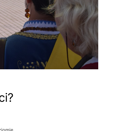
ci?
ziomie