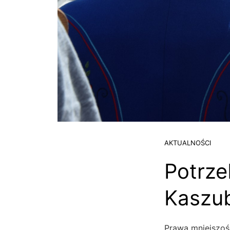
AKTUALNOŚCI
Potrze
Kaszub
Prawa mniejszoś