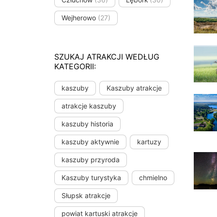
Wejherowo
(27)
SZUKAJ ATRAKCJI WEDŁUG
KATEGORII:
kaszuby
Kaszuby atrakcje
atrakcje kaszuby
kaszuby historia
kaszuby aktywnie
kartuzy
kaszuby przyroda
Kaszuby turystyka
chmielno
Słupsk atrakcje
powiat kartuski atrakcje