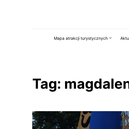
Przejdź do serwisu magazynkaszuby.pl
Mapa atrakcji turystycznych
Aktu
Tag:
magdalen