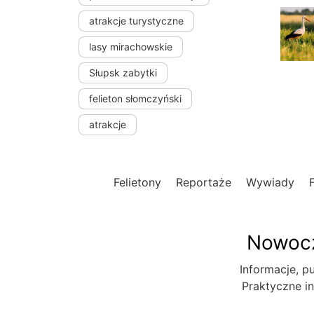
atrakcje turystyczne
lasy mirachowskie
Słupsk zabytki
felieton słomczyński
atrakcje
Felietony
Reportaże
Wywiady
Nowocz
Informacje, pu
Praktyczne in