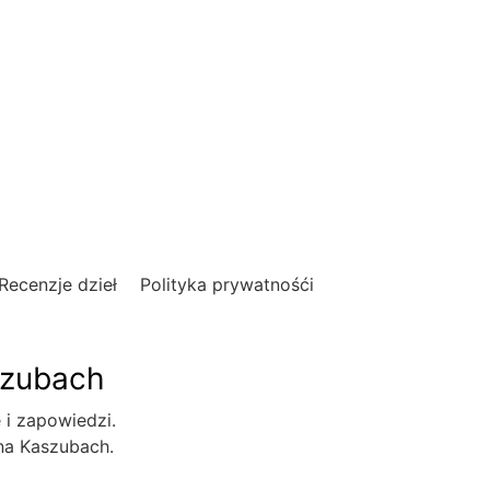
Recenzje dzieł
Polityka prywatnośći
szubach
e i zapowiedzi.
 na Kaszubach.