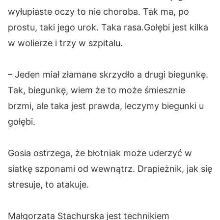
wyłupiaste oczy to nie choroba. Tak ma, po
prostu, taki jego urok. Taka rasa.Gołębi jest kilka
w wolierze i trzy w szpitalu.
– Jeden miał złamane skrzydło a drugi biegunkę.
Tak, biegunkę, wiem że to może śmiesznie
brzmi, ale taka jest prawda, leczymy biegunki u
gołębi.
Gosia ostrzega, że błotniak może uderzyć w
siatkę szponami od wewnątrz. Drapieżnik, jak się
stresuje, to atakuje.
Małgorzata Stachurska jest technikiem