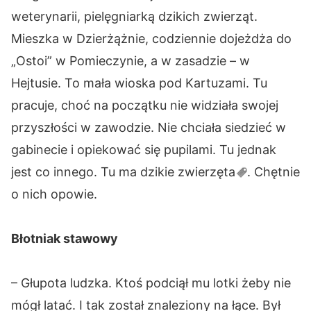
weterynarii, pielęgniarką dzikich zwierząt.
Mieszka w Dzierżążnie, codziennie dojeżdża do
„Ostoi” w Pomieczynie, a w zasadzie – w
Hejtusie. To mała wioska pod Kartuzami. Tu
pracuje, choć na początku nie widziała swojej
przyszłości w zawodzie. Nie chciała siedzieć w
gabinecie i opiekować się pupilami. Tu jednak
jest co innego. Tu ma dzikie
zwierzęta
. Chętnie
o nich opowie.
Błotniak stawowy
– Głupota ludzka. Ktoś podciął mu lotki żeby nie
mógł latać. I tak został znaleziony na łące. Był