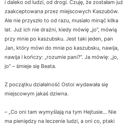
i daleko od ludzi, od drogi. Czuję, że zostałam już
zaakceptowana przez miejscowych Kaszubów.
Ale nie przyszło to od razu, musiało minąć kilka
lat. Już ich nie drażni, kiedy mówię „jo”, mówią
przy mnie po kaszubsku. Jest taki jeden, pan
Jan, który mówi do mnie po kaszubsku, nawija,
nawija i kończy: „rozumie pani?”. Ja mówię: „jo,
jo” – śmieje się Beata.
Z początku działalność Ostoi wydawała się
miejscowym jakaś dziwna.
– „Co oni tam wymyślają na tym Hejtusie… Nie
ma pieniędzy na leczenie ludzi, a oni co, ptaki