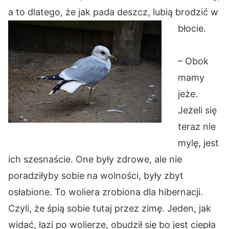
a to dlatego, że jak pada deszcz, lubią brodzić w
błocie.
– Obok
mamy
jeże.
Jeżeli się
teraz nie
mylę, jest
ich szesnaście. One były zdrowe, ale nie
poradziłyby sobie na wolności, były zbyt
osłabione. To woliera zrobiona dla hibernacji.
Czyli, że śpią sobie tutaj przez zimę. Jeden, jak
widać, łazi po wolierze, obudził się bo jest ciepła