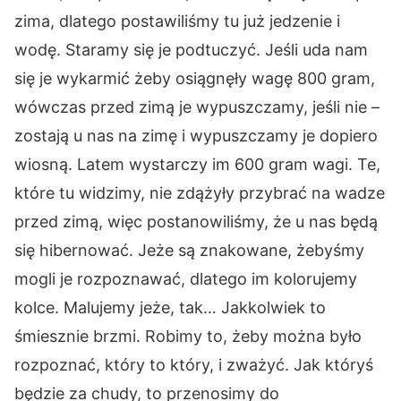
zima, dlatego postawiliśmy tu już jedzenie i
wodę. Staramy się je podtuczyć. Jeśli uda nam
się je wykarmić żeby osiągnęły wagę 800 gram,
wówczas przed zimą je wypuszczamy, jeśli nie –
zostają u nas na zimę i wypuszczamy je dopiero
wiosną. Latem wystarczy im 600 gram wagi. Te,
które tu widzimy, nie zdążyły przybrać na wadze
przed zimą, więc postanowiliśmy, że u nas będą
się hibernować. Jeże są znakowane, żebyśmy
mogli je rozpoznawać, dlatego im kolorujemy
kolce. Malujemy jeże, tak… Jakkolwiek to
śmiesznie brzmi. Robimy to, żeby można było
rozpoznać, który to który, i zważyć. Jak któryś
będzie za chudy, to przenosimy do