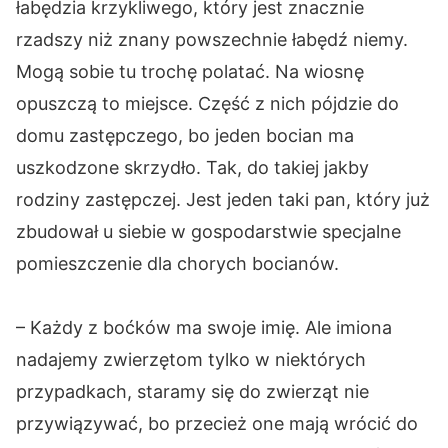
łabędzia krzykliwego, który jest znacznie
rzadszy niż znany powszechnie łabędź niemy.
Mogą sobie tu trochę polatać. Na wiosnę
opuszczą to miejsce. Część z nich pójdzie do
domu zastępczego, bo jeden bocian ma
uszkodzone skrzydło. Tak, do takiej jakby
rodziny zastępczej. Jest jeden taki pan, który już
zbudował u siebie w gospodarstwie specjalne
pomieszczenie dla chorych bocianów.
– Każdy z boćków ma swoje imię. Ale imiona
nadajemy zwierzętom tylko w niektórych
przypadkach, staramy się do zwierząt nie
przywiązywać, bo przecież one mają wrócić do