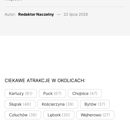
Autor:
Redaktor Naczelny
22 lipca 2026
CIEKAWE ATRAKCJE W OKOLICACH:
Kartuzy
(81)
Puck
(67)
Chojnice
(47)
Słupsk
(46)
Kościerzyna
(39)
Bytów
(37)
Człuchów
(36)
Lębork
(30)
Wejherowo
(27)