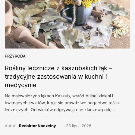
PRZYRODA
Rośliny lecznicze z kaszubskich łąk –
tradycyjne zastosowania w kuchni i
medycynie
Na malowniczych łąkach Kaszub, wśród bujnej zieleni i
kwitnących kwiatów, kryje się prawdziwe bogactwo roślin
leczniczych. Od wieków odgrywają one kluczową rolę…
Autor:
Redaktor Naczelny
23 lipca 2026