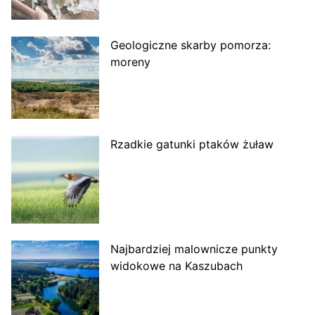
Geologiczne skarby pomorza:
moreny
Rzadkie gatunki ptaków żuław
Najbardziej malownicze punkty
widokowe na Kaszubach