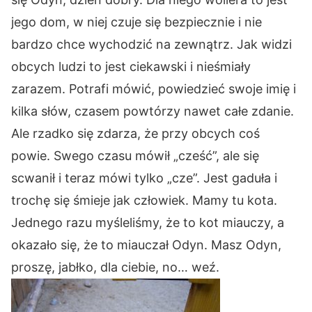
jego dom, w niej czuje się bezpiecznie i nie
bardzo chce wychodzić na zewnątrz. Jak widzi
obcych ludzi to jest ciekawski i nieśmiały
zarazem. Potrafi mówić, powiedzieć swoje imię i
kilka słów, czasem powtórzy nawet całe zdanie.
Ale rzadko się zdarza, że przy obcych coś
powie. Swego czasu mówił „cześć”, ale się
scwanił i teraz mówi tylko „cze”. Jest gaduła i
trochę się śmieje jak człowiek. Mamy tu kota.
Jednego razu myśleliśmy, że to kot miauczy, a
okazało się, że to miauczał Odyn. Masz Odyn,
proszę, jabłko, dla ciebie, no… weź.