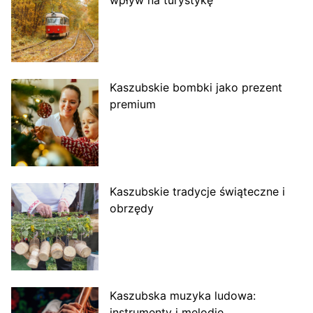
wpływ na turystykę
Kaszubskie bombki jako prezent
premium
Kaszubskie tradycje świąteczne i
obrzędy
Kaszubska muzyka ludowa:
instrumenty i melodie