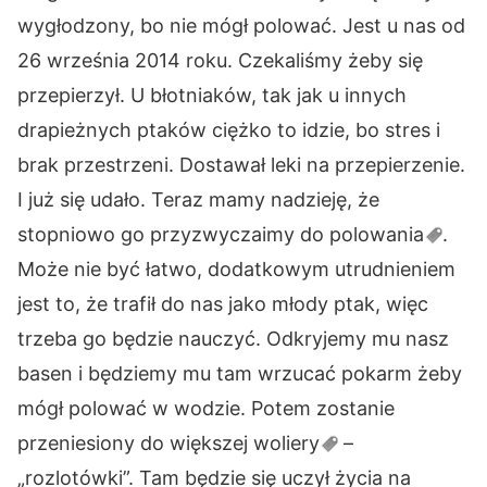
wygłodzony, bo nie mógł polować. Jest u nas od
26 września 2014 roku. Czekaliśmy żeby się
przepierzył. U błotniaków, tak jak u innych
drapieżnych ptaków ciężko to idzie, bo stres i
brak przestrzeni. Dostawał leki na przepierzenie.
I już się udało. Teraz mamy nadzieję, że
stopniowo go przyzwyczaimy do
polowania
.
Może nie być łatwo, dodatkowym utrudnieniem
jest to, że trafił do nas jako młody ptak, więc
trzeba go będzie nauczyć. Odkryjemy mu nasz
basen i będziemy mu tam wrzucać pokarm żeby
mógł polować w wodzie. Potem zostanie
przeniesiony do większej
woliery
–
„rozlotówki”. Tam będzie się uczył życia na