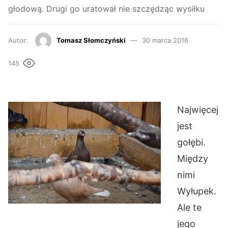
głodową. Drugi go uratował nie szczędząc wysiłku
Autor:
Tomasz Słomczyński
30 marca 2016
145
Najwięcej
jest
gołębi.
Między
nimi
Wyłupek.
Ale te
jego