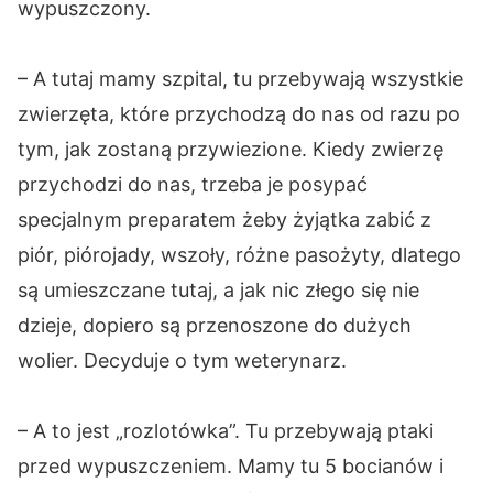
wypuszczony.
– A tutaj mamy szpital, tu przebywają wszystkie
zwierzęta, które przychodzą do nas od razu po
tym, jak zostaną przywiezione. Kiedy zwierzę
przychodzi do nas, trzeba je posypać
specjalnym preparatem żeby żyjątka zabić z
piór, piórojady, wszoły, różne pasożyty, dlatego
są umieszczane tutaj, a jak nic złego się nie
dzieje, dopiero są przenoszone do dużych
wolier. Decyduje o tym weterynarz.
– A to jest „rozlotówka”. Tu przebywają ptaki
przed wypuszczeniem. Mamy tu 5 bocianów i