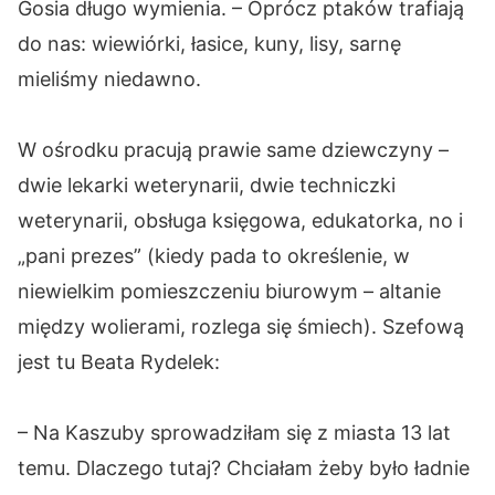
Gosia długo wymienia. – Oprócz ptaków trafiają
do nas: wiewiórki, łasice, kuny, lisy, sarnę
mieliśmy niedawno.
W ośrodku pracują prawie same dziewczyny –
dwie lekarki weterynarii, dwie techniczki
weterynarii, obsługa księgowa, edukatorka, no i
„pani prezes” (kiedy pada to określenie, w
niewielkim pomieszczeniu biurowym – altanie
między wolierami, rozlega się śmiech). Szefową
jest tu Beata Rydelek:
– Na Kaszuby sprowadziłam się z miasta 13 lat
temu. Dlaczego tutaj? Chciałam żeby było ładnie