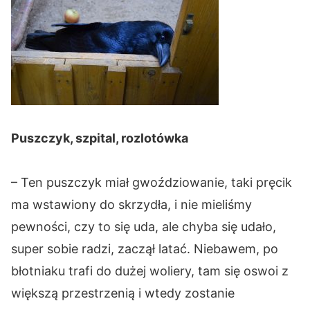
Puszczyk, szpital, rozlotówka
– Ten puszczyk miał gwoździowanie, taki pręcik
ma wstawiony do skrzydła, i nie mieliśmy
pewności, czy to się uda, ale chyba się udało,
super sobie radzi, zaczął latać. Niebawem, po
błotniaku trafi do dużej woliery, tam się oswoi z
większą przestrzenią i wtedy zostanie