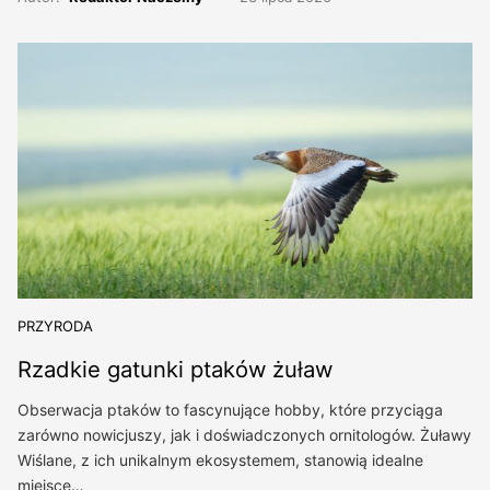
PRZYRODA
Rzadkie gatunki ptaków żuław
Obserwacja ptaków to fascynujące hobby, które przyciąga
zarówno nowicjuszy, jak i doświadczonych ornitologów. Żuławy
Wiślane, z ich unikalnym ekosystemem, stanowią idealne
miejsce…