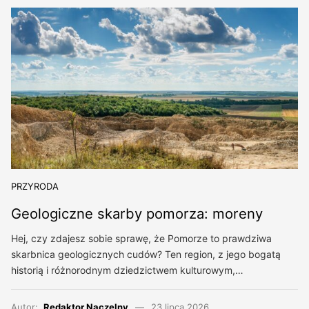
PRZYRODA
Geologiczne skarby pomorza: moreny
Hej, czy zdajesz sobie sprawę, że Pomorze to prawdziwa
skarbnica geologicznych cudów? Ten region, z jego bogatą
historią i różnorodnym dziedzictwem kulturowym,…
Autor:
Redaktor Naczelny
23 lipca 2026