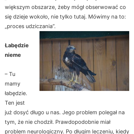
większym obszarze, żeby mógł obserwować co
się dzieje wokoło, nie tylko tutaj. Mówimy na to:
„proces udziczania”.
Łabędzie
nieme
– Tu
mamy
łabędzie.
Ten jest
już dosyć długo u nas. Jego problem polegał na
tym, że nie chodził. Prawdopodobnie miał
problem neurologiczny. Po długim leczeniu, kiedy