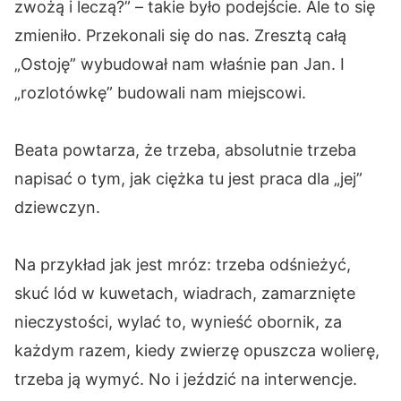
zwożą i leczą?” – takie było podejście. Ale to się
zmieniło. Przekonali się do nas. Zresztą całą
„Ostoję” wybudował nam właśnie pan Jan. I
„rozlotówkę” budowali nam miejscowi.
Beata powtarza, że trzeba, absolutnie trzeba
napisać o tym, jak ciężka tu jest praca dla „jej”
dziewczyn.
Na przykład jak jest mróz: trzeba odśnieżyć,
skuć lód w kuwetach, wiadrach, zamarznięte
nieczystości, wylać to, wynieść obornik, za
każdym razem, kiedy zwierzę opuszcza wolierę,
trzeba ją wymyć. No i jeździć na interwencje.