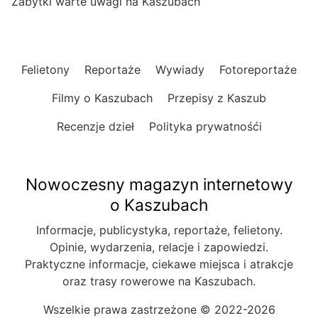
Zabytki warte uwagi na Kaszubach
Felietony
Reportaże
Wywiady
Fotoreportaże
Filmy o Kaszubach
Przepisy z Kaszub
Recenzje dzieł
Polityka prywatnośći
Nowoczesny magazyn internetowy
o Kaszubach
Informacje, publicystyka, reportaże, felietony.
Opinie, wydarzenia, relacje i zapowiedzi.
Praktyczne informacje, ciekawe miejsca i atrakcje
oraz trasy rowerowe na Kaszubach.
Wszelkie prawa zastrzeżone © 2022-2026