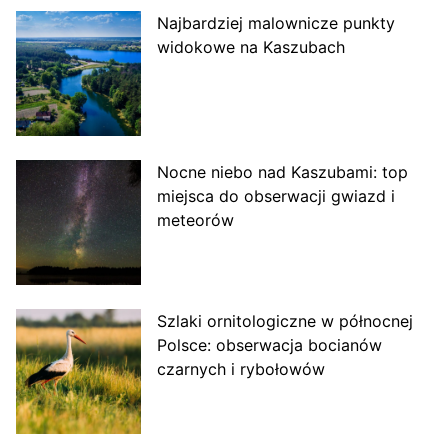
Najbardziej malownicze punkty
widokowe na Kaszubach
Nocne niebo nad Kaszubami: top
miejsca do obserwacji gwiazd i
meteorów
Szlaki ornitologiczne w północnej
Polsce: obserwacja bocianów
czarnych i rybołowów