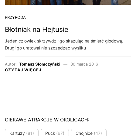
PRZYRODA
Błotniak na Hejtusie
Jeden człowiek skrzywdził go skazując na śmierć głodową.
Drugi go uratował nie szczędząc wysiłku
Autor:
Tomasz Słomczyński
30 marca 2016
CZYTAJ WIĘCEJ
CIEKAWE ATRAKCJE W OKOLICACH:
Kartuzy
(81)
Puck
(67)
Chojnice
(47)