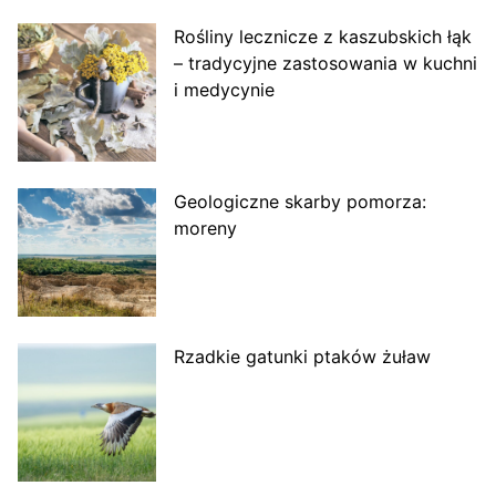
Rośliny lecznicze z kaszubskich łąk
– tradycyjne zastosowania w kuchni
i medycynie
Geologiczne skarby pomorza:
moreny
Rzadkie gatunki ptaków żuław