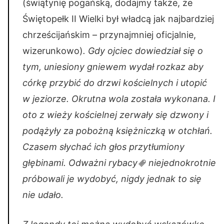
(świątynię pogańską, dodajmy także, że
Świętopełk II Wielki był władcą jak najbardziej
chrześcijańskim – przynajmniej oficjalnie,
wizerunkowo)
. Gdy ojciec dowiedział się o
tym, uniesiony gniewem wydał rozkaz aby
córkę przybić do drzwi kościelnych i utopić
w jeziorze. Okrutna wola została wykonana. I
oto z wieży kościelnej zerwały się dzwony i
podążyły za pobożną księżniczką w otchłań.
Czasem słychać ich głos przytłumiony
głębinami. Odważni
rybacy
niejednokrotnie
próbowali je wydobyć, nigdy jednak to się
nie udało.