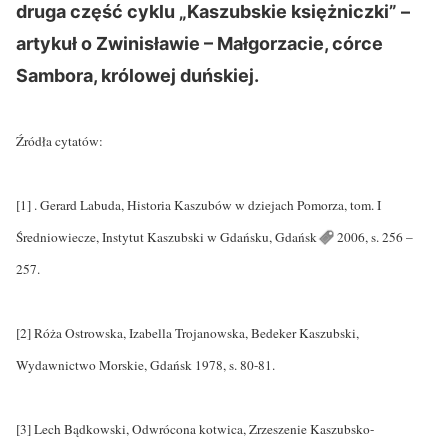
druga część cyklu „Kaszubskie księżniczki” –
artykuł o Zwinisławie – Małgorzacie, córce
Sambora, królowej duńskiej.
Źródła cytatów:
[1] . Gerard Labuda, Historia Kaszubów w dziejach Pomorza, tom. I
Średniowiecze, Instytut Kaszubski w Gdańsku,
Gdańsk
2006, s. 256 –
257.
[2] Róża Ostrowska, Izabella Trojanowska, Bedeker Kaszubski,
Wydawnictwo Morskie, Gdańsk 1978, s. 80-81.
[3] Lech Bądkowski, Odwrócona kotwica, Zrzeszenie Kaszubsko-