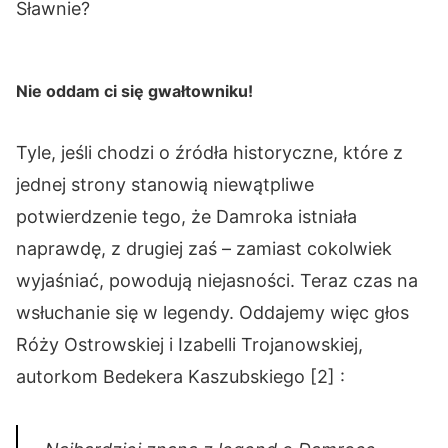
Sławnie?
Nie oddam ci się gwałtowniku!
Tyle, jeśli chodzi o źródła historyczne, które z
jednej strony stanowią niewątpliwe
potwierdzenie tego, że Damroka istniała
naprawdę, z drugiej zaś – zamiast cokolwiek
wyjaśniać, powodują niejasności. Teraz czas na
wsłuchanie się w legendy. Oddajemy więc głos
Róży Ostrowskiej i Izabelli Trojanowskiej,
autorkom Bedekera Kaszubskiego [2] :