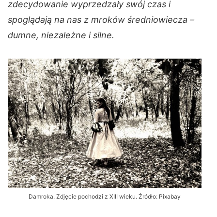
zdecydowanie wyprzedzały swój czas i
spoglądają na nas z mroków średniowiecza –
dumne, niezależne i silne.
Damroka. Zdjęcie pochodzi z XIII wieku. Źródło: Pixabay