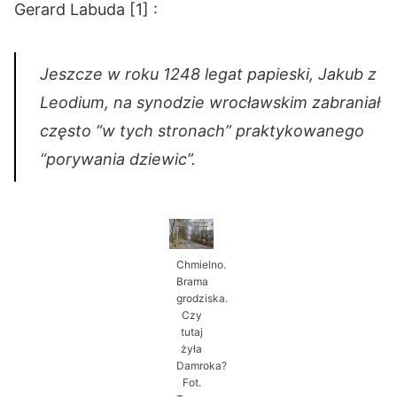
Gerard Labuda [1] :
Jeszcze w roku 1248 legat papieski, Jakub z
Leodium, na synodzie wrocławskim zabraniał
często “w tych stronach” praktykowanego
“porywania dziewic”.
Chmielno.
Brama
grodziska.
Czy
tutaj
żyła
Damroka?
Fot.