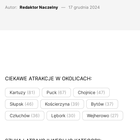
Autor:
Redaktor Naczelny
17 grudnia 2024
CIEKAWE ATRAKCJE W OKOLICACH:
Kartuzy
(81)
Puck
(67)
Chojnice
(47)
Słupsk
(46)
Kościerzyna
(39)
Bytów
(37)
Człuchów
(36)
Lębork
(30)
Wejherowo
(27)