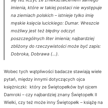
imienia, które w takiej postaci nie występuje
na ziemiach polskich – istnieje tylko imię
męskie księcia lucickiego: Dumar. Wreszcie
możliwy jest też błędny odczyt
poszczególnych liter imienia; najbardziej
zbliżony do rzeczywistości może być zapis:
Dobroka, Dobrawa (…).
Wobec tych wątpliwości badacze stawiają wiele
pytań, między innymi dotyczących ojca
księżniczki: który ze Świętopełków był ojcem
Damroki – czy najbardziej znany Świętopełk II
Wielki, czy też może inny Świętopełk – książę na