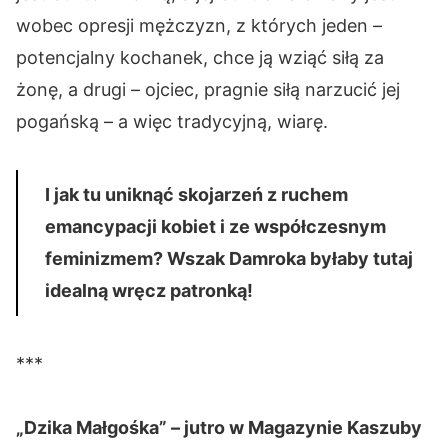
wobec opresji mężczyzn, z których jeden –
potencjalny kochanek, chce ją wziąć siłą za
żonę, a drugi – ojciec, pragnie siłą narzucić jej
pogańską – a więc tradycyjną, wiarę.
I jak tu uniknąć skojarzeń z ruchem
emancypacji kobiet i ze współczesnym
feminizmem? Wszak Damroka byłaby tutaj
idealną wręcz patronką!
***
„Dzika Małgośka” – jutro w Magazynie Kaszuby