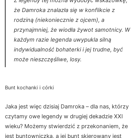
Z legendy tej można wydobyć wskazówkę,
że Damroka znalazła się w konflikcie z
rodziną (niekoniecznie z ojcem), a
przynajmniej, że wiodła żywot samotnicy. W
każdym razie legenda uwypukla silną
indywidualność bohaterki i jej trudne, być
może nieszczęśliwe, losy.
Bunt kochanki i córki
Jaka jest więc dzisiaj Damroka – dla nas, którzy
czytamy owe legendy w drugiej dekadzie XXI
wieku? Możemy stwierdzić z przekonaniem, że
jest buntowniczką, a jej bunt skierowany jest