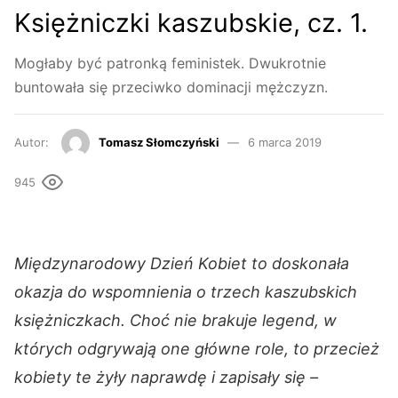
Księżniczki kaszubskie, cz. 1.
Mogłaby być patronką feministek. Dwukrotnie
buntowała się przeciwko dominacji mężczyzn.
Autor:
Tomasz Słomczyński
6 marca 2019
945
Międzynarodowy Dzień Kobiet to doskonała
okazja do wspomnienia o trzech kaszubskich
księżniczkach. Choć nie brakuje legend, w
których odgrywają one główne role, to przecież
kobiety te żyły naprawdę i zapisały się –