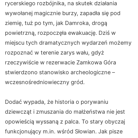
rycerskiego rozbójnika, na skutek działania
wywołanej magicznie burzy, zapadła się pod
ziemię, tuż po tym, jak Damroka, drogą
powietrzną, rozpoczęła ewakuację. Dziś w
miejscu tych dramatycznych wydarzeń możemy
rozpoznać w terenie zarys wału, gdyż
rzeczywiście w rezerwacie Zamkowa Góra
stwierdzono stanowisko archeologiczne –
wczesnośredniowieczny gród.
Dodać wypada, że historia o porywaniu
dziewcząt i zmuszania do małżeństwa nie jest
opowieścią wyssaną z palca. To stary obyczaj
funkcjonujący m.in. wśród Słowian. Jak pisze