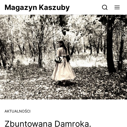
Przejdź do serwisu magazynkaszuby.pl
Magazyn Kaszuby
AKTUALNOŚCI
Zbuntowana Damroka.