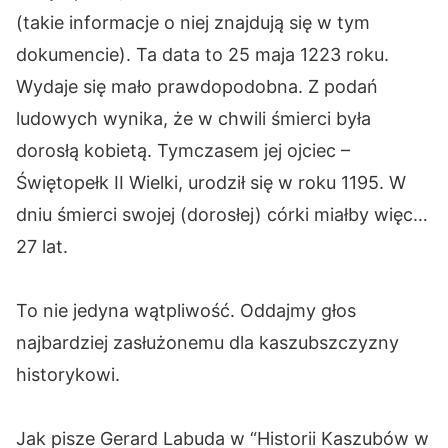
(takie informacje o niej znajdują się w tym
dokumencie). Ta data to 25 maja 1223 roku.
Wydaje się mało prawdopodobna. Z podań
ludowych wynika, że w chwili śmierci była
dorosłą kobietą. Tymczasem jej ojciec –
Świętopełk II Wielki, urodził się w roku 1195. W
dniu śmierci swojej (dorosłej) córki miałby więc…
27 lat.
To nie jedyna wątpliwość. Oddajmy głos
najbardziej zasłużonemu dla kaszubszczyzny
historykowi.
Jak pisze Gerard Labuda w “Historii Kaszubów w