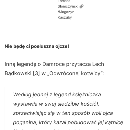
Tomasz
Słomczyński
/Magazyn
Kaszuby
Nie będę ci posłuszna ojcze!
Inną legendę o Damroce przytacza Lech
Bądkowski [3] w „Odwróconej kotwicy”:
Według jednej z legend księżniczka
wystawiła w swej siedzibie kościół,
sprzeciwiając się w ten sposób woli ojca
poganina, który kazał pobudować jej kątnicę