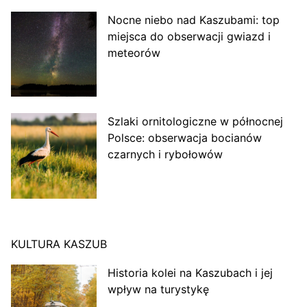
Nocne niebo nad Kaszubami: top
miejsca do obserwacji gwiazd i
meteorów
Szlaki ornitologiczne w północnej
Polsce: obserwacja bocianów
czarnych i rybołowów
KULTURA KASZUB
Historia kolei na Kaszubach i jej
wpływ na turystykę