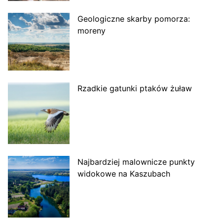
Geologiczne skarby pomorza:
moreny
Rzadkie gatunki ptaków żuław
Najbardziej malownicze punkty
widokowe na Kaszubach