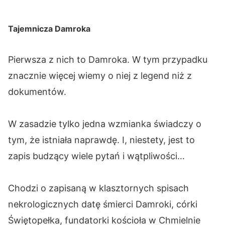
Tajemnicza Damroka
Pierwsza z nich to Damroka. W tym przypadku
znacznie więcej wiemy o niej z legend niż z
dokumentów.
W zasadzie tylko jedna wzmianka świadczy o
tym, że istniała naprawdę. I, niestety, jest to
zapis budzący wiele pytań i wątpliwości…
Chodzi o zapisaną w klasztornych spisach
nekrologicznych datę śmierci Damroki, córki
Świętopełka, fundatorki kościoła w Chmielnie