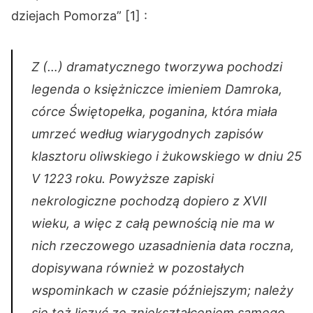
dziejach Pomorza” [1] :
Z (…) dramatycznego tworzywa pochodzi
legenda o księżniczce imieniem Damroka,
córce Świętopełka, poganina, która miała
umrzeć według wiarygodnych zapisów
klasztoru oliwskiego i żukowskiego w dniu 25
V 1223 roku. Powyższe zapiski
nekrologiczne pochodzą dopiero z XVII
wieku, a więc z całą pewnością nie ma w
nich rzeczowego uzasadnienia data roczna,
dopisywana również w pozostałych
wspominkach w czasie późniejszym; należy
się też liczyć ze zniekształceniem samego