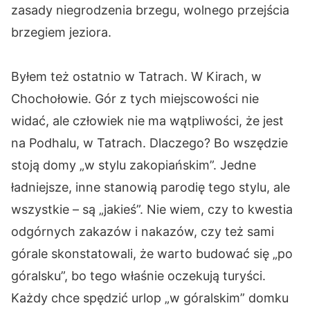
zasady niegrodzenia brzegu, wolnego przejścia
brzegiem jeziora.
Byłem też ostatnio w Tatrach. W Kirach, w
Chochołowie. Gór z tych miejscowości nie
widać, ale człowiek nie ma wątpliwości, że jest
na Podhalu, w Tatrach. Dlaczego? Bo wszędzie
stoją domy „w stylu zakopiańskim”. Jedne
ładniejsze, inne stanowią parodię tego stylu, ale
wszystkie – są „jakieś”. Nie wiem, czy to kwestia
odgórnych zakazów i nakazów, czy też sami
górale skonstatowali, że warto budować się „po
góralsku”, bo tego właśnie oczekują turyści.
Każdy chce spędzić urlop „w góralskim” domku