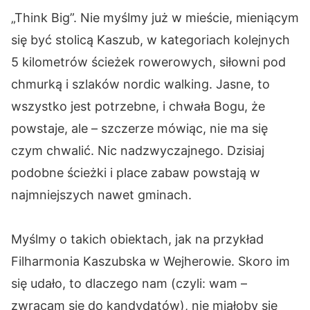
„Think Big”. Nie myślmy już w mieście, mieniącym
się być stolicą Kaszub, w kategoriach kolejnych
5 kilometrów ścieżek rowerowych, siłowni pod
chmurką i szlaków nordic walking. Jasne, to
wszystko jest potrzebne, i chwała Bogu, że
powstaje, ale – szczerze mówiąc, nie ma się
czym chwalić. Nic nadzwyczajnego. Dzisiaj
podobne ścieżki i place zabaw powstają w
najmniejszych nawet gminach.
Myślmy o takich obiektach, jak na przykład
Filharmonia Kaszubska w Wejherowie. Skoro im
się udało, to dlaczego nam (czyli: wam –
zwracam się do kandydatów), nie miałoby się