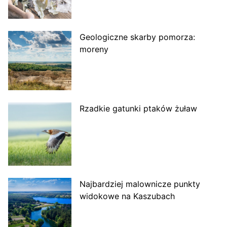
Geologiczne skarby pomorza:
moreny
Rzadkie gatunki ptaków żuław
Najbardziej malownicze punkty
widokowe na Kaszubach