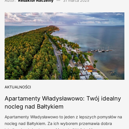
Autor:
Redaktor Naczelny
31 marca 2025
AKTUALNOŚCI
Apartamenty Władysławowo: Twój idealny
nocleg nad Bałtykiem
Apartamenty Władysławowo to jeden z lepszych pomysłów na
nocleg nad Bałtykiem. Za ich wyborem przemawia dobra