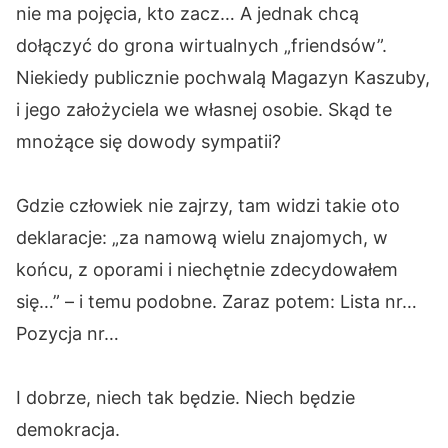
nie ma pojęcia, kto zacz… A jednak chcą
dołączyć do grona wirtualnych „friendsów”.
Niekiedy publicznie pochwalą Magazyn Kaszuby,
i jego założyciela we własnej osobie. Skąd te
mnożące się dowody sympatii?
Gdzie człowiek nie zajrzy, tam widzi takie oto
deklaracje: „za namową wielu znajomych, w
końcu, z oporami i niechętnie zdecydowałem
się…” – i temu podobne. Zaraz potem: Lista nr…
Pozycja nr…
I dobrze, niech tak będzie. Niech będzie
demokracja.