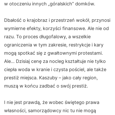
w otoczeniu innych „góralskich” domków.
Dbałość o krajobraz i przestrzeń wokół, przynosi
wymierne efekty, korzyści finansowe. Ale nie od
razu. To proces długofalowy, a wszelkie
ograniczenia w tym zakresie, restrykcje i kary
mogą spotkać się z gwałtownymi protestami.
Ale… Dzisiaj cenę za nocleg kształtuje nie tylko
ciepła woda w kranie i czysta pościel, ale także
prestiż miejsca. Kaszuby – jako cały region,
muszą w końcu zadbać o swój prestiż.
I nie jest prawdą, że wobec świętego prawa
własności, samorządowcy nic tu nie mogą