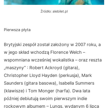
Źródło: alebilet.pl
Pierwsza płyta
Brytyjski zespół został założony w 2007 roku, a
w jego skład wchodzą Florence Welch –
wspomniana wcześniej wokalistka – oraz reszta
„maszyny” : Robert Ackroyd (gitara),
Christopher Lloyd Hayden (perkusja), Mark
Saunders (gitara basowa), Isabella Summers
(klawisze) i Tom Monger (harfa). Dwa lata
później debiutują swoim pierwszym indie
rockowym albumem – Lungs, wydanym 6 lipca