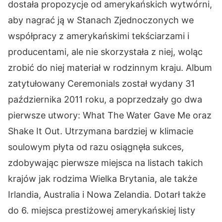
dostała propozycje od amerykańskich wytwórni,
aby nagrać ją w Stanach Zjednoczonych we
współpracy z amerykańskimi tekściarzami i
producentami, ale nie skorzystała z niej, woląc
zrobić do niej materiał w rodzinnym kraju. Album
zatytułowany Ceremonials został wydany 31
października 2011 roku, a poprzedzały go dwa
pierwsze utwory: What The Water Gave Me oraz
Shake It Out. Utrzymana bardziej w klimacie
soulowym płyta od razu osiągnęła sukces,
zdobywając pierwsze miejsca na listach takich
krajów jak rodzima Wielka Brytania, ale także
Irlandia, Australia i Nowa Zelandia. Dotarł także
do 6. miejsca prestiżowej amerykańskiej listy