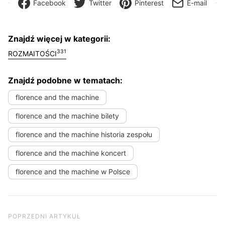
Facebook
Twitter
Pinterest
E-mail
Znajdź więcej w kategorii:
331
ROZMAITOŚCI
Znajdź podobne w tematach:
florence and the machine
florence and the machine bilety
florence and the machine historia zespołu
florence and the machine koncert
florence and the machine w Polsce
Nawigacja wpisu
Poprzedni artykuł
POPRZEDNI ARTYKUŁ