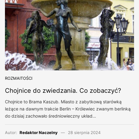
ROZMAITOŚCI
Chojnice do zwiedzania. Co zobaczyć?
Chojnice to Brama Kaszub. Miasto z zabytkową starówką
leżące na dawnym trakcie Berlin – Królewiec zwanym berlinką
do dzisiaj zachowało średniowieczny układ…
Autor:
Redaktor Naczelny
28 sierpnia 2024