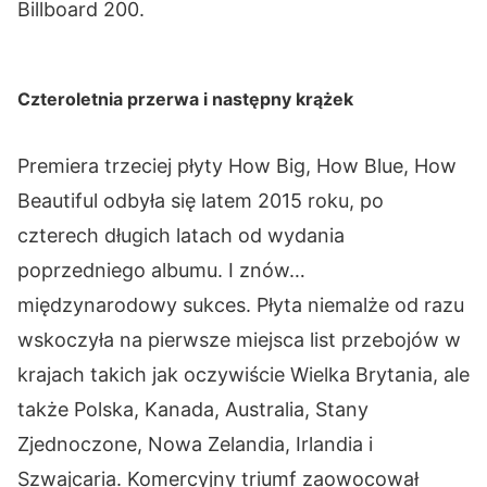
Billboard 200.
Czteroletnia przerwa i następny krążek
Premiera trzeciej płyty How Big, How Blue, How
Beautiful odbyła się latem 2015 roku, po
czterech długich latach od wydania
poprzedniego albumu. I znów…
międzynarodowy sukces. Płyta niemalże od razu
wskoczyła na pierwsze miejsca list przebojów w
krajach takich jak oczywiście Wielka Brytania, ale
także Polska, Kanada, Australia, Stany
Zjednoczone, Nowa Zelandia, Irlandia i
Szwajcaria. Komercyjny triumf zaowocował