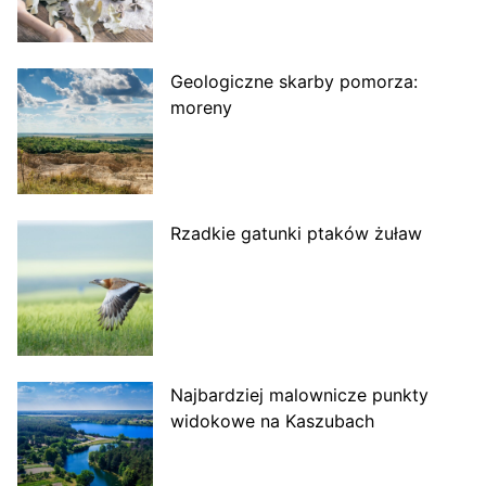
Geologiczne skarby pomorza:
moreny
Rzadkie gatunki ptaków żuław
Najbardziej malownicze punkty
widokowe na Kaszubach