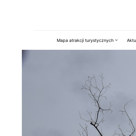
Przejdź do serwisu magazynkaszuby.pl
Mapa atrakcji turystycznych
Aktu