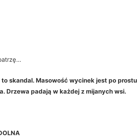
patrzę…
, to skandal. Masowość wycinek jest po prostu
a. Drzewa padają w każdej z mijanych wsi.
DOLNA