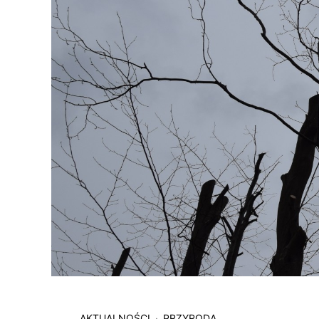
AKTUALNOŚCI
PRZYRODA