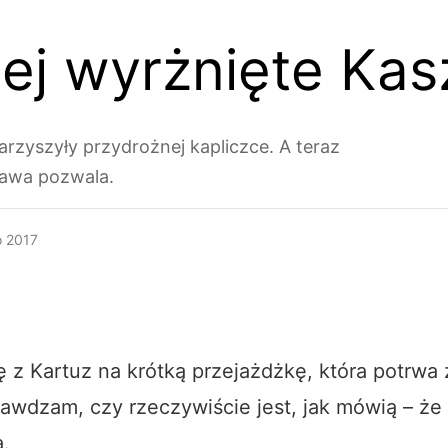
iej wyrżnięte Ka
arzyszyły przydrożnej kapliczce. A teraz
tawa pozwala.
o 2017
 z Kartuz na krótką przejażdżkę, która potrwa
awdzam, czy rzeczywiście jest, jak mówią – że 
.