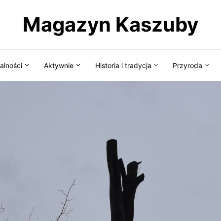
Magazyn Kaszuby
alności
Aktywnie
Historia i tradycja
Przyroda