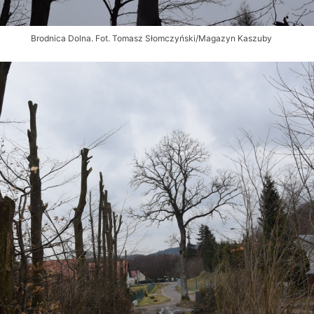
Brodnica Dolna. Fot. Tomasz Słomczyński/Magazyn Kaszuby