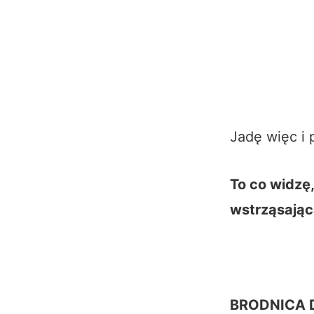
Jadę więc i 
To co widzę
wstrząsając
BRODNICA 