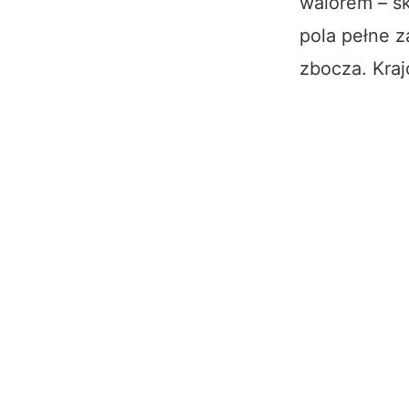
walorem – sk
pola pełne 
zbocza. Kraj