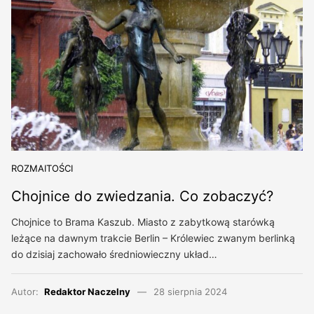
ROZMAITOŚCI
Chojnice do zwiedzania. Co zobaczyć?
Chojnice to Brama Kaszub. Miasto z zabytkową starówką
leżące na dawnym trakcie Berlin – Królewiec zwanym berlinką
do dzisiaj zachowało średniowieczny układ…
Autor:
Redaktor Naczelny
28 sierpnia 2024