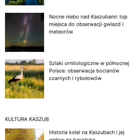
Nocne niebo nad Kaszubami: top
miejsca do obserwacji gwiazd i
meteorów
Szlaki ornitologiczne w północnej
Polsce: obserwacja bocianów
czarnych i rybołowów
KULTURA KASZUB
Historia kolei na Kaszubach i jej
wpływ na turystykę