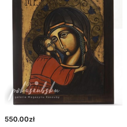
550.00
zł