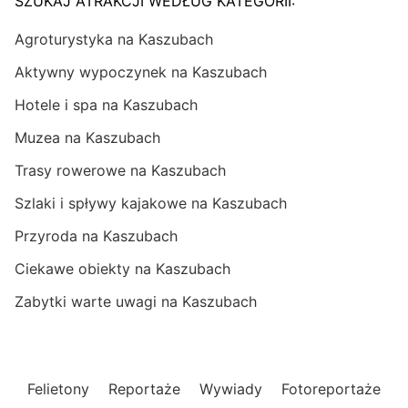
SZUKAJ ATRAKCJI WEDŁUG KATEGORII:
Agroturystyka na Kaszubach
Aktywny wypoczynek na Kaszubach
Hotele i spa na Kaszubach
Muzea na Kaszubach
Trasy rowerowe na Kaszubach
Szlaki i spływy kajakowe na Kaszubach
Przyroda na Kaszubach
Ciekawe obiekty na Kaszubach
Zabytki warte uwagi na Kaszubach
Felietony
Reportaże
Wywiady
Fotoreportaże