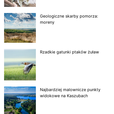
Geologiczne skarby pomorza:
moreny
Rzadkie gatunki ptaków żuław
Najbardziej malownicze punkty
widokowe na Kaszubach