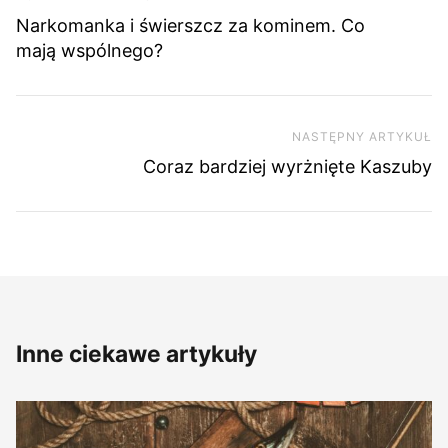
Narkomanka i świerszcz za kominem. Co
mają wspólnego?
NASTĘPNY ARTYKUŁ
Na
Coraz bardziej wyrżnięte Kaszuby
Inne ciekawe artykuły