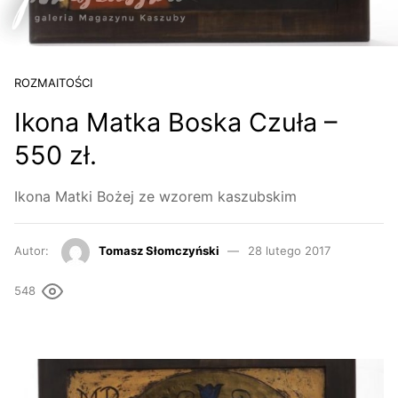
ROZMAITOŚCI
Ikona Matka Boska Czuła –
550 zł.
Ikona Matki Bożej ze wzorem kaszubskim
Autor:
Tomasz Słomczyński
28 lutego 2017
548