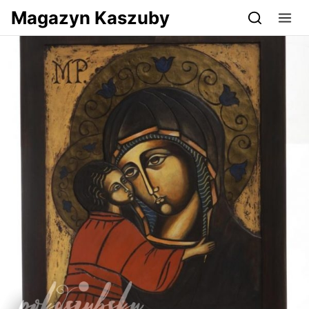
Przejdź do serwisu magazynkaszuby.pl
Magazyn Kaszuby