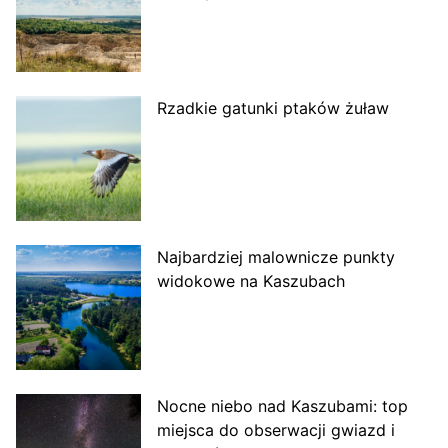
Rzadkie gatunki ptaków żuław
Najbardziej malownicze punkty
widokowe na Kaszubach
Nocne niebo nad Kaszubami: top
miejsca do obserwacji gwiazd i