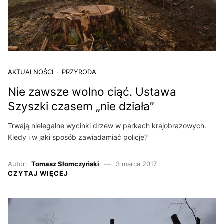
AKTUALNOŚCI
PRZYRODA
Nie zawsze wolno ciąć. Ustawa
Szyszki czasem „nie działa”
Trwają nielegalne wycinki drzew w parkach krajobrazowych.
Kiedy i w jaki sposób zawiadamiać policję?
Autor:
Tomasz Słomczyński
3 marca 2017
CZYTAJ WIĘCEJ