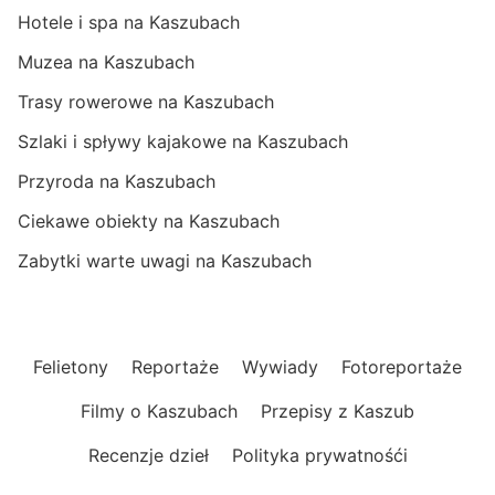
Hotele i spa na Kaszubach
Muzea na Kaszubach
Trasy rowerowe na Kaszubach
Szlaki i spływy kajakowe na Kaszubach
Przyroda na Kaszubach
Ciekawe obiekty na Kaszubach
Zabytki warte uwagi na Kaszubach
Felietony
Reportaże
Wywiady
Fotoreportaże
Filmy o Kaszubach
Przepisy z Kaszub
Recenzje dzieł
Polityka prywatnośći