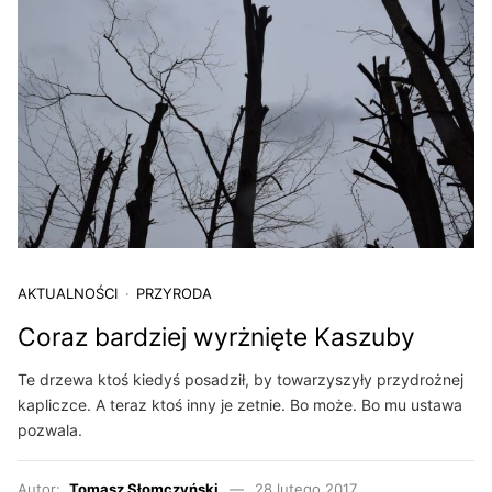
AKTUALNOŚCI
PRZYRODA
Coraz bardziej wyrżnięte Kaszuby
Te drzewa ktoś kiedyś posadził, by towarzyszyły przydrożnej
kapliczce. A teraz ktoś inny je zetnie. Bo może. Bo mu ustawa
pozwala.
Autor:
Tomasz Słomczyński
28 lutego 2017