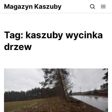
Przejdź do serwisu magazynkaszuby.pl
Magazyn Kaszuby
Tag:
kaszuby wycinka
drzew