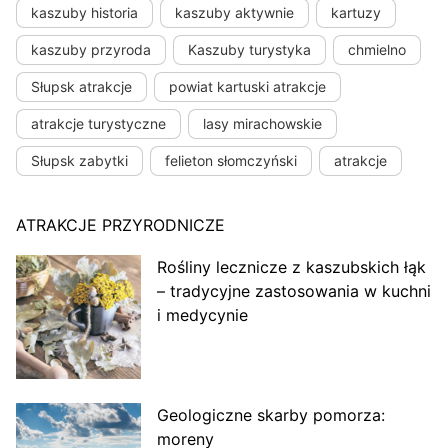
kaszuby historia
kaszuby aktywnie
kartuzy
kaszuby przyroda
Kaszuby turystyka
chmielno
Słupsk atrakcje
powiat kartuski atrakcje
atrakcje turystyczne
lasy mirachowskie
Słupsk zabytki
felieton słomczyński
atrakcje
ATRAKCJE PRZYRODNICZE
Rośliny lecznicze z kaszubskich łąk
– tradycyjne zastosowania w kuchni
i medycynie
Geologiczne skarby pomorza:
moreny