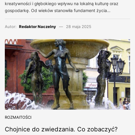
kreatywności i głębokiego wpływu na lokalną kulturę oraz
gospodarkę. Od wieków stanowiła fundament życia…
Autor:
Redaktor Naczelny
28 maja 2025
ROZMAITOŚCI
Chojnice do zwiedzania. Co zobaczyć?