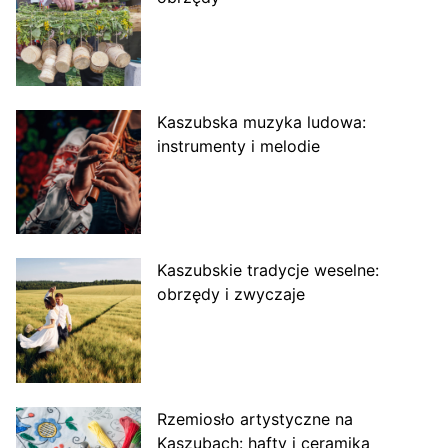
Kaszubska muzyka ludowa:
instrumenty i melodie
Kaszubskie tradycje weselne:
obrzędy i zwyczaje
Rzemiosło artystyczne na
Kaszubach: hafty i ceramika