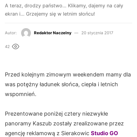
A teraz, drodzy państwo… Klikamy, dajemy na cały
ekran i… Grzejemy się w letnim słońcu!
Autor:
Redaktor Naczelny
20 stycznia 2017
42
Przed kolejnym zimowym weekendem mamy dla
was potężny ładunek słońca, ciepła i letnich
wspomnień.
Prezentowane poniżej cztery niezwykłe
panoramy Kaszub zostały zrealizowane przez
agencję reklamową z Sierakowic
Studio GO