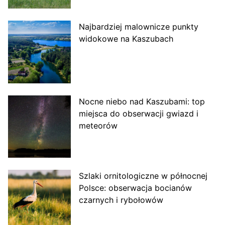
Najbardziej malownicze punkty
widokowe na Kaszubach
Nocne niebo nad Kaszubami: top
miejsca do obserwacji gwiazd i
meteorów
Szlaki ornitologiczne w północnej
Polsce: obserwacja bocianów
czarnych i rybołowów