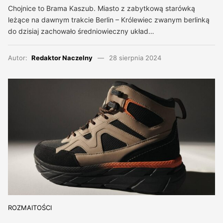
Chojnice to Brama Kaszub. Miasto z zabytkową starówką
leżące na dawnym trakcie Berlin – Królewiec zwanym berlinką
do dzisiaj zachowało średniowieczny układ…
Autor:
Redaktor Naczelny
28 sierpnia 2024
ROZMAITOŚCI