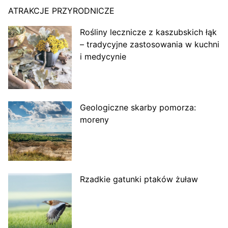
ATRAKCJE PRZYRODNICZE
Rośliny lecznicze z kaszubskich łąk
– tradycyjne zastosowania w kuchni
i medycynie
Geologiczne skarby pomorza:
moreny
Rzadkie gatunki ptaków żuław