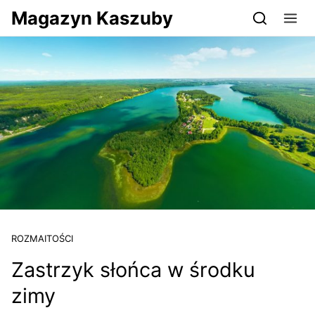
Przejdź do serwisu magazynkaszuby.pl
Magazyn Kaszuby
ROZMAITOŚCI
Zastrzyk słońca w środku
zimy