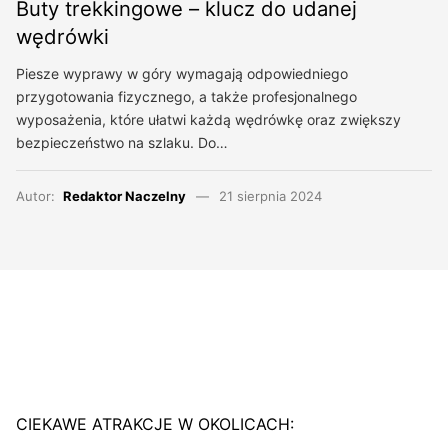
Buty trekkingowe – klucz do udanej
wędrówki
Piesze wyprawy w góry wymagają odpowiedniego
przygotowania fizycznego, a także profesjonalnego
wyposażenia, które ułatwi każdą wędrówkę oraz zwiększy
bezpieczeństwo na szlaku. Do…
Autor:
Redaktor Naczelny
21 sierpnia 2024
CIEKAWE ATRAKCJE W OKOLICACH: