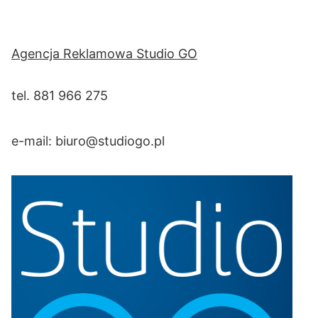
Agencja Reklamowa Studio GO
tel. 881 966 275
e-mail:
biuro@studiogo.pl