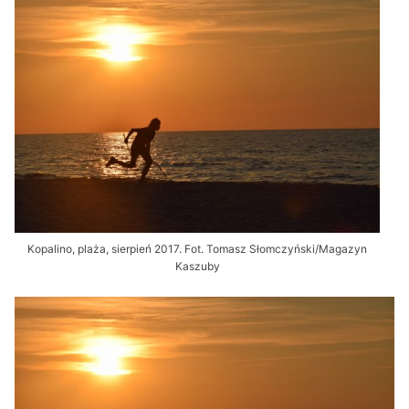
Kopalino, plaża, sierpień 2017. Fot. Tomasz Słomczyński/Magazyn
Kaszuby