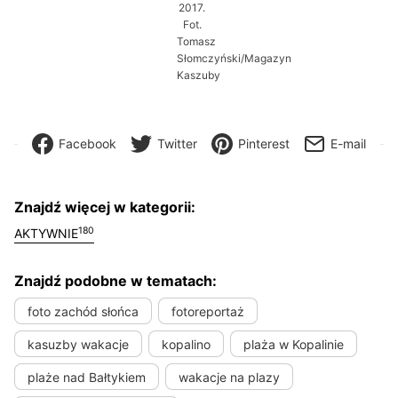
2017.
Fot.
Tomasz
Słomczyński/Magazyn
Kaszuby
Facebook
Twitter
Pinterest
E-mail
Znajdź więcej w kategorii:
180
AKTYWNIE
Znajdź podobne w tematach:
foto zachód słońca
fotoreportaż
kasuzby wakacje
kopalino
plaża w Kopalinie
plaże nad Bałtykiem
wakacje na plazy