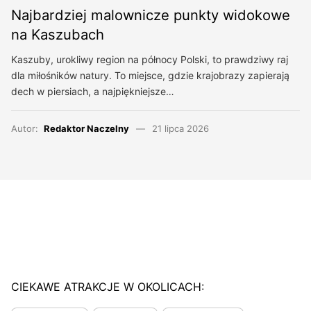
Najbardziej malownicze punkty widokowe
na Kaszubach
Kaszuby, urokliwy region na północy Polski, to prawdziwy raj
dla miłośników natury. To miejsce, gdzie krajobrazy zapierają
dech w piersiach, a najpiękniejsze…
Autor:
Redaktor Naczelny
21 lipca 2026
CIEKAWE ATRAKCJE W OKOLICACH: