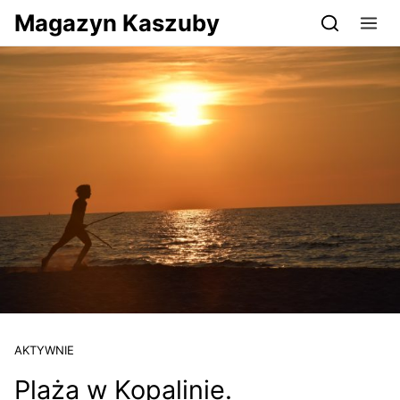
Przejdź do serwisu magazynkaszuby.pl
Magazyn Kaszuby
AKTYWNIE
Plaża w Kopalinie.