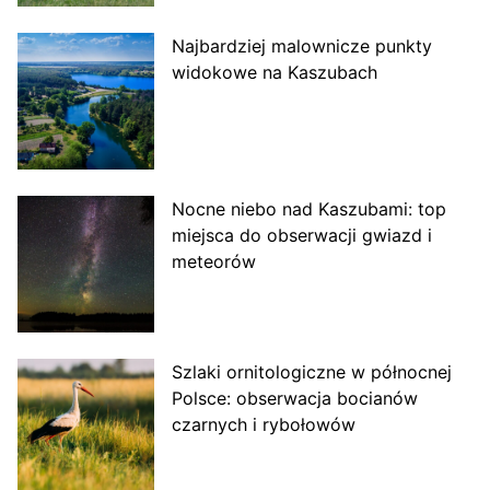
Najbardziej malownicze punkty
widokowe na Kaszubach
Nocne niebo nad Kaszubami: top
miejsca do obserwacji gwiazd i
meteorów
Szlaki ornitologiczne w północnej
Polsce: obserwacja bocianów
czarnych i rybołowów