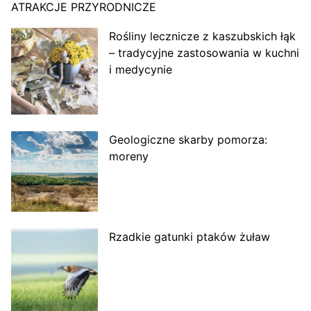
ATRAKCJE PRZYRODNICZE
Rośliny lecznicze z kaszubskich łąk
– tradycyjne zastosowania w kuchni
i medycynie
Geologiczne skarby pomorza:
moreny
Rzadkie gatunki ptaków żuław