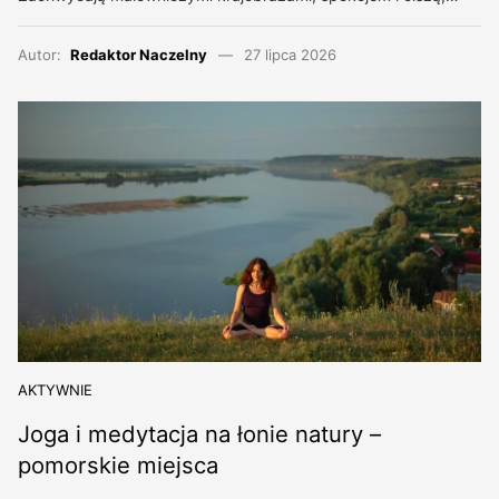
Autor:
Redaktor Naczelny
27 lipca 2026
AKTYWNIE
Joga i medytacja na łonie natury –
pomorskie miejsca