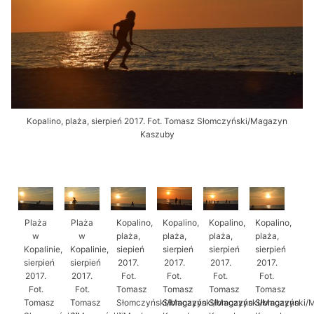
Kopalino, plaża, sierpień 2017. Fot. Tomasz Słomczyński/Magazyn
Kaszuby
Plaża
Plaża
Kopalino,
Kopalino,
Kopalino,
Kopalino,
w
w
plaża,
plaża,
plaża,
plaża,
Kopalinie,
Kopalinie,
siepień
sierpień
sierpień
sierpień
sierpień
sierpień
2017.
2017.
2017.
2017.
2017.
2017.
Fot.
Fot.
Fot.
Fot.
Fot.
Fot.
Tomasz
Tomasz
Tomasz
Tomasz
Tomasz
Tomasz
Słomczyński/Magazyn
Słomczyński/Magazyn
Słomczyński/Magazyn
Słomczyński/