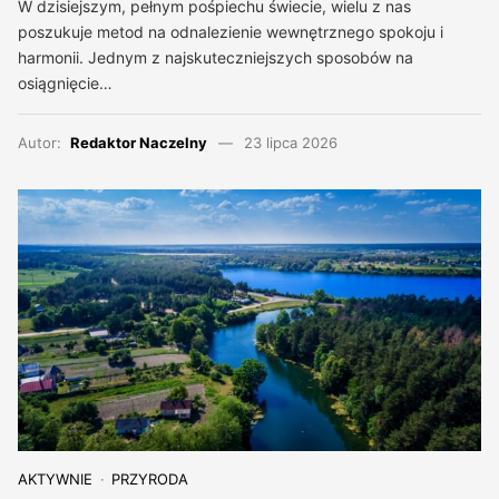
W dzisiejszym, pełnym pośpiechu świecie, wielu z nas
poszukuje metod na odnalezienie wewnętrznego spokoju i
harmonii. Jednym z najskuteczniejszych sposobów na
osiągnięcie…
Autor:
Redaktor Naczelny
23 lipca 2026
AKTYWNIE
PRZYRODA