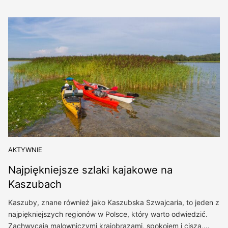
AKTYWNIE
Najpiękniejsze szlaki kajakowe na
Kaszubach
Kaszuby, znane również jako Kaszubska Szwajcaria, to jeden z
najpiękniejszych regionów w Polsce, który warto odwiedzić.
Zachwycają malowniczymi krajobrazami, spokojem i ciszą,…