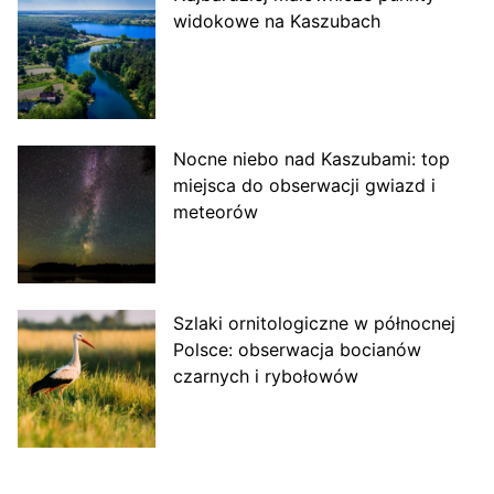
widokowe na Kaszubach
Nocne niebo nad Kaszubami: top
miejsca do obserwacji gwiazd i
meteorów
Szlaki ornitologiczne w północnej
Polsce: obserwacja bocianów
czarnych i rybołowów