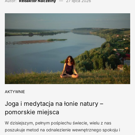
Autor:
Redaktor Naczelny
27 lipca 2026
AKTYWNIE
Joga i medytacja na łonie natury –
pomorskie miejsca
W dzisiejszym, pełnym pośpiechu świecie, wielu z nas
poszukuje metod na odnalezienie wewnętrznego spokoju i