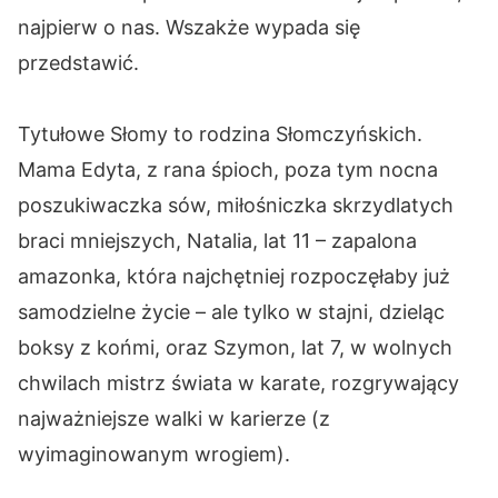
najpierw o nas. Wszakże wypada się
przedstawić.
Tytułowe Słomy to rodzina Słomczyńskich.
Mama Edyta, z rana śpioch, poza tym nocna
poszukiwaczka sów, miłośniczka skrzydlatych
braci mniejszych, Natalia, lat 11 – zapalona
amazonka, która najchętniej rozpoczęłaby już
samodzielne życie – ale tylko w stajni, dzieląc
boksy z końmi, oraz Szymon, lat 7, w wolnych
chwilach mistrz świata w karate, rozgrywający
najważniejsze walki w karierze (z
wyimaginowanym wrogiem).