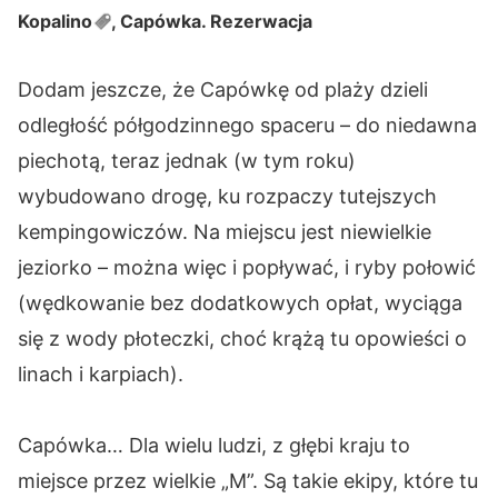
Kopalino
, Capówka. Rezerwacja
Dodam jeszcze, że Capówkę od plaży dzieli
odległość półgodzinnego spaceru – do niedawna
piechotą, teraz jednak (w tym roku)
wybudowano drogę, ku rozpaczy tutejszych
kempingowiczów. Na miejscu jest niewielkie
jeziorko – można więc i popływać, i ryby połowić
(wędkowanie bez dodatkowych opłat, wyciąga
się z wody płoteczki, choć krążą tu opowieści o
linach i karpiach).
Capówka… Dla wielu ludzi, z głębi kraju to
miejsce przez wielkie „M”. Są takie ekipy, które tu