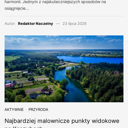
harmonii. Jednym z najskuteczniejszych sposobów na
osiągnięcie…
Autor:
Redaktor Naczelny
23 lipca 2026
AKTYWNIE
PRZYRODA
Najbardziej malownicze punkty widokowe