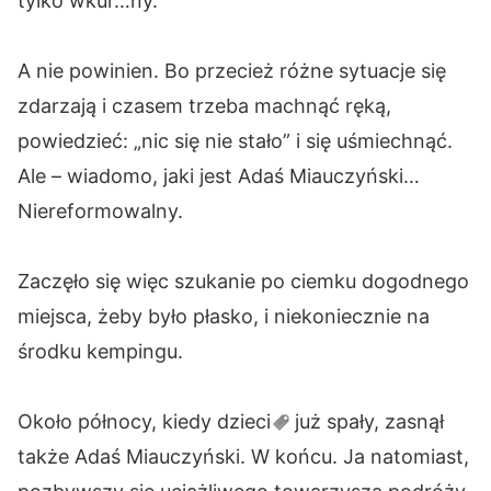
tylko wkur…ny.
A nie powinien. Bo przecież różne sytuacje się
zdarzają i czasem trzeba machnąć ręką,
powiedzieć: „nic się nie stało” i się uśmiechnąć.
Ale – wiadomo, jaki jest Adaś Miauczyński…
Niereformowalny.
Zaczęło się więc szukanie po ciemku dogodnego
miejsca, żeby było płasko, i niekoniecznie na
środku kempingu.
Około północy, kiedy
dzieci
już spały, zasnął
także Adaś Miauczyński. W końcu. Ja natomiast,