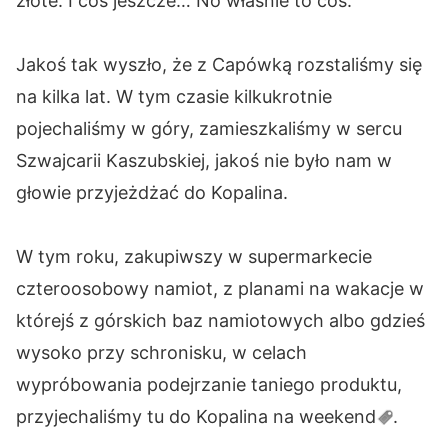
złote. I coś jeszcze… No właśnie to coś.
Jakoś tak wyszło, że z Capówką rozstaliśmy się
na kilka lat. W tym czasie kilkukrotnie
pojechaliśmy w góry, zamieszkaliśmy w sercu
Szwajcarii Kaszubskiej, jakoś nie było nam w
głowie przyjeżdżać do Kopalina.
W tym roku, zakupiwszy w supermarkecie
czteroosobowy namiot, z planami na wakacje w
którejś z górskich baz namiotowych albo gdzieś
wysoko przy schronisku, w celach
wypróbowania podejrzanie taniego produktu,
przyjechaliśmy tu do Kopalina na
weekend
.