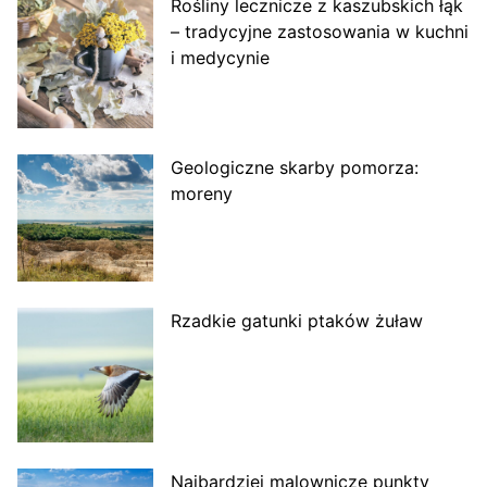
Rośliny lecznicze z kaszubskich łąk
– tradycyjne zastosowania w kuchni
i medycynie
Geologiczne skarby pomorza:
moreny
Rzadkie gatunki ptaków żuław
Najbardziej malownicze punkty