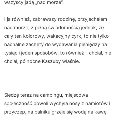
wszyscy jadą „nad morze”.
I ja również, zabrawszy rodzinę, przyjechałem
nad morze, z pełną świadomością jednak, że
cały ten kolorowy, wakacyjny cyrk, to nie tylko
nachalne zachęty do wydawania pieniędzy na
tysiąc i jeden sposobów, to również – chciał, nie
chciał, północne Kaszuby właśnie.
Siedzę teraz na campingu, miejscowa
społeczność powoli wychyla nosy z namiotów i
przyczep, na palniku grzeje się wodą na kawę.