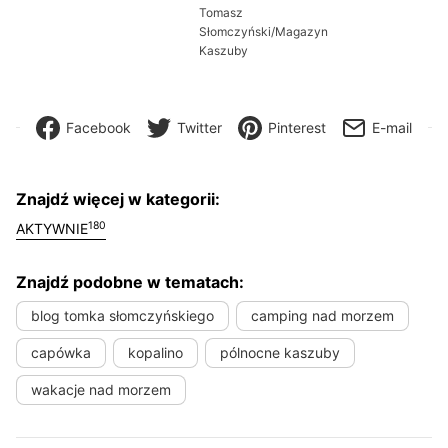
Tomasz
Słomczyński/Magazyn
Kaszuby
Facebook
Twitter
Pinterest
E-mail
Znajdź więcej w kategorii:
180
AKTYWNIE
Znajdź podobne w tematach:
blog tomka słomczyńskiego
camping nad morzem
capówka
kopalino
pólnocne kaszuby
wakacje nad morzem