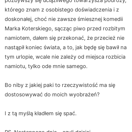
pozbywszy się uciążliwego towarzysza podróży,
którego znam z osobistego doświadczenia i z
doskonałej, choć nie zawsze śmiesznej komedii
Marka Koterskiego, sącząc piwo przed rozbitym
namiotem, dałem się przekonać, że przecież nie
nastąpił koniec świata, a to, jak będę się bawił na
tym urlopie, wcale nie zależy od miejsca rozbicia
namiotu, tylko ode mnie samego.
Bo niby z jakiej paki to rzeczywistość ma się
dostosowywać do moich wyobrażeń?
I z tą myślą kładłem się spać.