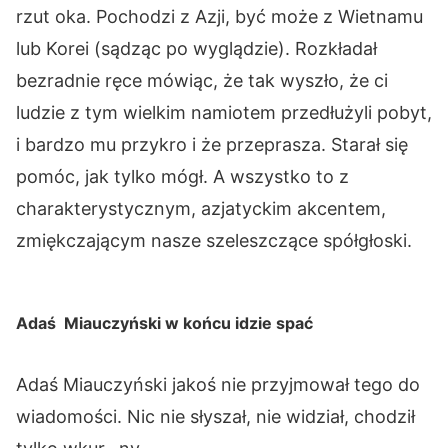
rzut oka. Pochodzi z Azji, być może z Wietnamu
lub Korei (sądząc po wyglądzie). Rozkładał
bezradnie ręce mówiąc, że tak wyszło, że ci
ludzie z tym wielkim namiotem przedłużyli pobyt,
i bardzo mu przykro i że przeprasza. Starał się
pomóc, jak tylko mógł. A wszystko to z
charakterystycznym, azjatyckim akcentem,
zmiękczającym nasze szeleszczące spółgłoski.
Adaś Miauczyński w końcu idzie spać
Adaś Miauczyński jakoś nie przyjmował tego do
wiadomości. Nic nie słyszał, nie widział, chodził