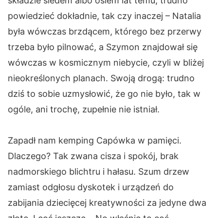
składzie siedem albo osiem lat temu, trudno
powiedzieć dokładnie, tak czy inaczej – Natalia
była wówczas brzdącem, którego bez przerwy
trzeba było pilnować, a Szymon znajdował się
wówczas w kosmicznym niebycie, czyli w bliżej
nieokreślonych planach. Swoją drogą: trudno
dziś to sobie uzmysłowić, że go nie było, tak w
ogóle, ani trochę, zupełnie nie istniał.
Zapadł nam kemping Capówka w pamięci.
Dlaczego? Tak zwana cisza i spokój, brak
nadmorskiego blichtru i hałasu. Szum drzew
zamiast odgłosu dyskotek i urządzeń do
zabijania dziecięcej kreatywności za jedyne dwa