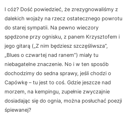
I cóż? Dość powiedzieć, że zrezygnowaliśmy z
dalekich wojaży na rzecz ostatecznego powrotu
do starej sympatii. Na pewno wieczory
spędzone przy ognisku, z panem Krzysztofem i
jego gitarą („Z nim będziesz szczęśliwsza”,
„Blues o czwartej nad ranem”) miały tu
niebagatelne znaczenie. No i w ten sposób
dochodzimy do sedna sprawy, jeśli chodzi o
Capówkę – tu jest to coś. Gdzie jeszcze nad
morzem, na kempingu, zupełnie zwyczajnie
dosiadając się do ognia, można posłuchać poezji
śpiewanej?