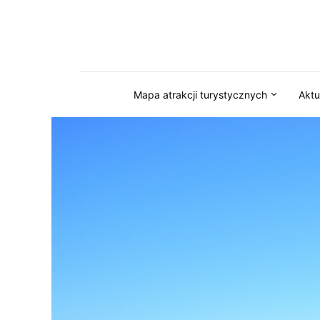
Przejdź do serwisu magazynkaszuby.pl
Mapa atrakcji turystycznych
Aktu