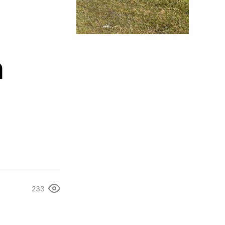
m
233