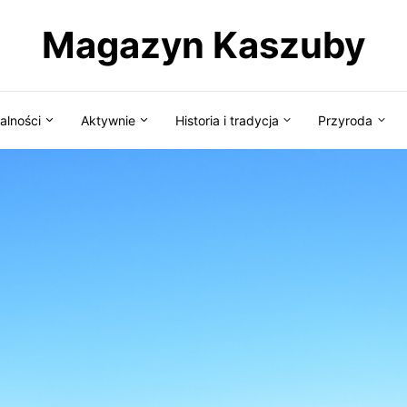
Magazyn Kaszuby
alności
Aktywnie
Historia i tradycja
Przyroda