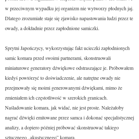
w przeciwnym wypadku jej organizm nie wytworzy płodnych jaj.
Dlatego zrozumiałe staje się zjawisko napastowania ludzi przez te
owady, a dokładnie przez zapłodnione samiczki.
Sprytni Japończycy, wykorzystując fakt ucieczki zapłodnionych
samic komara przed swoimi partnerami, skonstruowali
miniaturowe generatory dźwiękowe odstraszające je. Próbowałem
kiedyś powtórzyć to doświad­czenie, ale natrętne owady nie
przejmowały się moimi generowanymi dźwiękami, mimo że
zmieniałem ich częstotliwość w szerokich granicach.
Naśladowanie komara, jak widać, nie jest proste. Należałoby
nagrać dźwięki emitowane przez samca i dokonać specjalistycznej
analizy, a dopiero później próbować skonstruować takiego
sztucznego „akustycznego” komara.