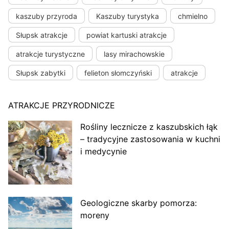
kaszuby przyroda
Kaszuby turystyka
chmielno
Słupsk atrakcje
powiat kartuski atrakcje
atrakcje turystyczne
lasy mirachowskie
Słupsk zabytki
felieton słomczyński
atrakcje
ATRAKCJE PRZYRODNICZE
Rośliny lecznicze z kaszubskich łąk
– tradycyjne zastosowania w kuchni
i medycynie
Geologiczne skarby pomorza:
moreny