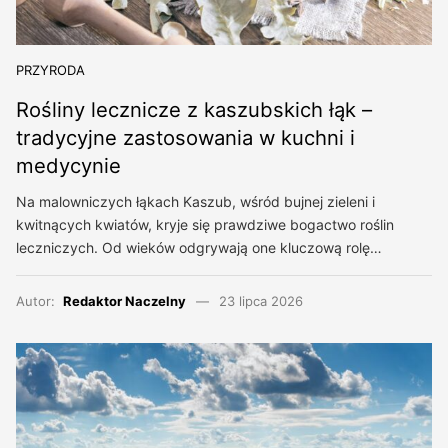
PRZYRODA
Rośliny lecznicze z kaszubskich łąk –
tradycyjne zastosowania w kuchni i
medycynie
Na malowniczych łąkach Kaszub, wśród bujnej zieleni i
kwitnących kwiatów, kryje się prawdziwe bogactwo roślin
leczniczych. Od wieków odgrywają one kluczową rolę…
Autor:
Redaktor Naczelny
23 lipca 2026