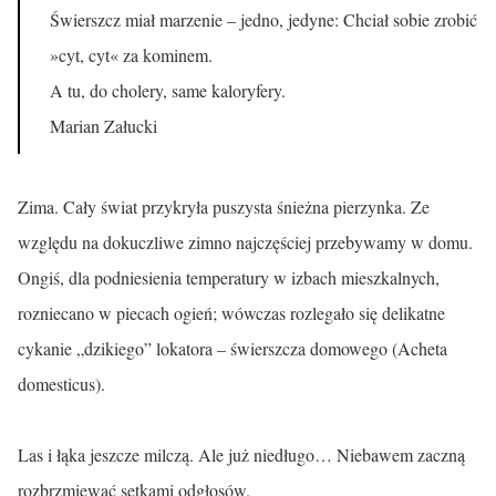
Świerszcz miał marzenie – jedno, jedyne: Chciał sobie zrobić
»cyt, cyt« za kominem.
A tu, do cholery, same kaloryfery.
Marian Załucki
Zima. Cały świat przykryła puszysta śnieżna pierzynka. Ze
względu na dokuczliwe zimno najczęściej przebywamy w domu.
Ongiś, dla podniesienia temperatury w izbach mieszkalnych,
rozniecano w piecach ogień; wówczas rozlegało się delikatne
cykanie „dzikiego” lokatora – świer­szcza domowego (Acheta
domesticus).
Las i łąka jeszcze milczą. Ale już niedługo… Niebawem zaczną
rozbrzmiewać setkami odgłosów.