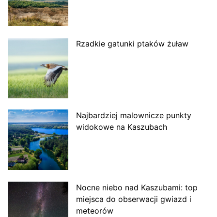
Rzadkie gatunki ptaków żuław
Najbardziej malownicze punkty
widokowe na Kaszubach
Nocne niebo nad Kaszubami: top
miejsca do obserwacji gwiazd i
meteorów