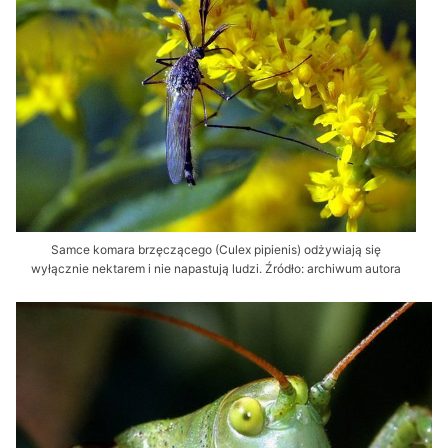
Samce komara brzęczącego (Culex pipienis) odżywiają się
wyłącznie nektarem i nie napastują ludzi. Źródło: archiwum autora