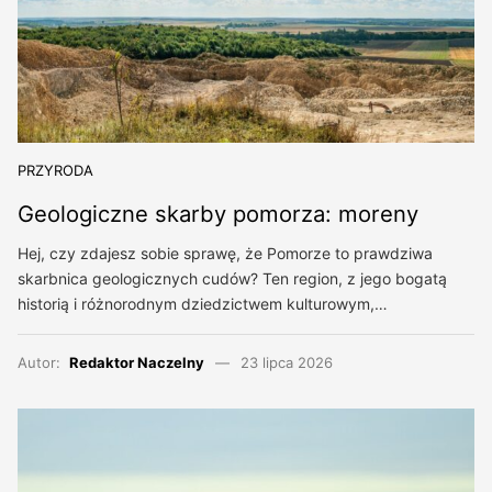
PRZYRODA
Geologiczne skarby pomorza: moreny
Hej, czy zdajesz sobie sprawę, że Pomorze to prawdziwa
skarbnica geologicznych cudów? Ten region, z jego bogatą
historią i różnorodnym dziedzictwem kulturowym,…
Autor:
Redaktor Naczelny
23 lipca 2026