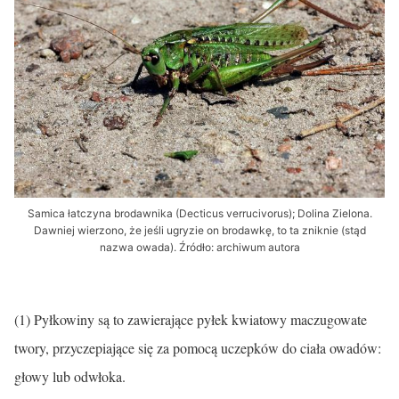
Samica łatczyna brodawnika (Decticus verrucivorus); Dolina Zielona.
Dawniej wierzono, że jeśli ugryzie on brodawkę, to ta zniknie (stąd
nazwa owada). Źródło: archiwum autora
(1) Pyłkowiny są to zawierające pyłek kwiatowy maczugowate
twory, przyczepiające się za pomocą uczepków do ciała owadów:
głowy lub odwłoka.