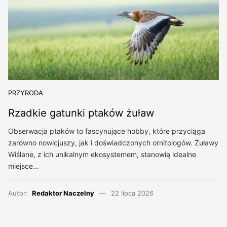
PRZYRODA
Rzadkie gatunki ptaków żuław
Obserwacja ptaków to fascynujące hobby, które przyciąga
zarówno nowicjuszy, jak i doświadczonych ornitologów. Żuławy
Wiślane, z ich unikalnym ekosystemem, stanowią idealne
miejsce…
Autor:
Redaktor Naczelny
22 lipca 2026