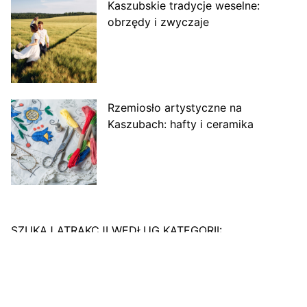
Kaszubskie tradycje weselne:
obrzędy i zwyczaje
Rzemiosło artystyczne na
Kaszubach: hafty i ceramika
SZUKAJ ATRAKCJI WEDŁUG KATEGORII:
Agroturystyka na Kaszubach
Aktywny wypoczynek na Kaszubach