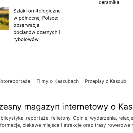
ceramika
Szlaki ornitologiczne
w północnej Polsce:
obserwacja
bocianów czarnych i
rybołowów
Fotoreportaże
Filmy o Kaszubach
Przepisy z Kaszub
esny magazyn internetowy o Ka
blicystyka, reportaże, felietony. Opinie, wydarzenia, relacj
formacje, ciekawe miejsca i atrakcje oraz trasy rowerowe