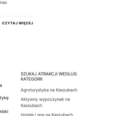
 nas
CZYTAJ WIĘCEJ
SZUKAJ ATRAKCJI WEDŁUG
KATEGORII:
na
Agroturystyka na Kaszubach
tykę
Aktywny wypoczynek na
Kaszubach
mbki
Hotele i spa na Kaszubach