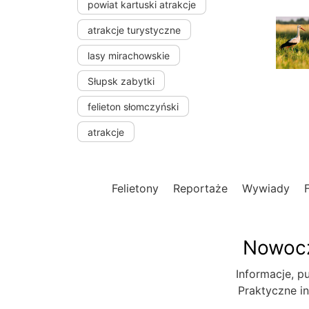
powiat kartuski atrakcje
atrakcje turystyczne
lasy mirachowskie
Słupsk zabytki
felieton słomczyński
atrakcje
Felietony
Reportaże
Wywiady
Nowocz
Informacje, pu
Praktyczne in