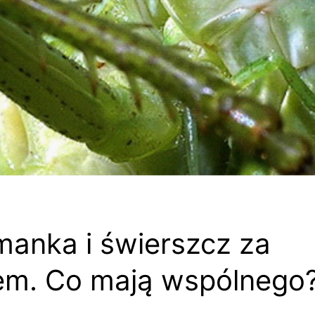
anka i świerszcz za
em. Co mają wspólnego