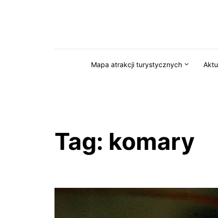
Przejdź do serwisu magazynkaszuby.pl
Mapa atrakcji turystycznych
Aktu
Tag:
komary