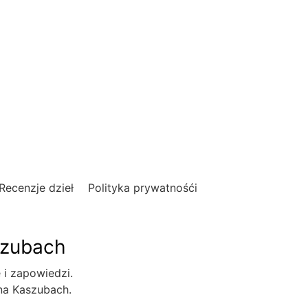
Recenzje dzieł
Polityka prywatnośći
szubach
e i zapowiedzi.
 na Kaszubach.