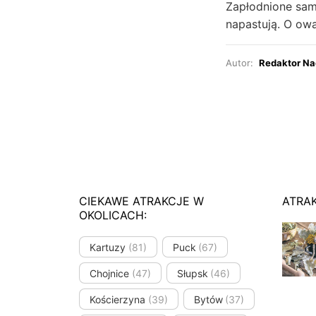
Zapłodnione sam
napastują. O owa
Autor:
Redaktor Na
CIEKAWE ATRAKCJE W
ATRA
OKOLICACH:
Kartuzy
(81)
Puck
(67)
Chojnice
(47)
Słupsk
(46)
Kościerzyna
(39)
Bytów
(37)