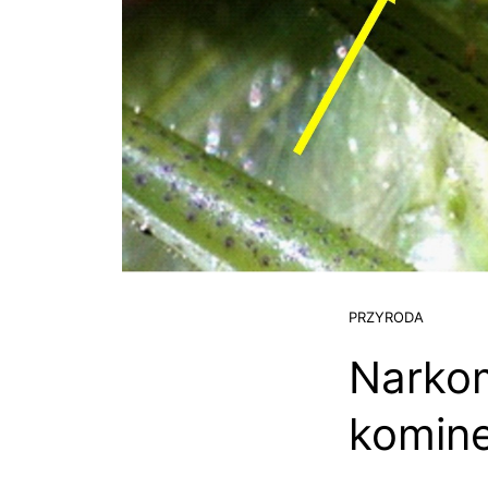
PRZYRODA
Narkom
komin