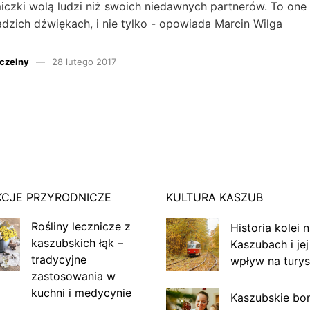
iczki wolą ludzi niż swoich niedawnych partnerów. To one
dzich dźwiękach, i nie tylko - opowiada Marcin Wilga
czelny
28 lutego 2017
KCJE PRZYRODNICZE
KULTURA KASZUB
Rośliny lecznicze z
Historia kolei 
kaszubskich łąk –
Kaszubach i jej
tradycyjne
wpływ na turys
zastosowania w
kuchni i medycynie
Kaszubskie bo