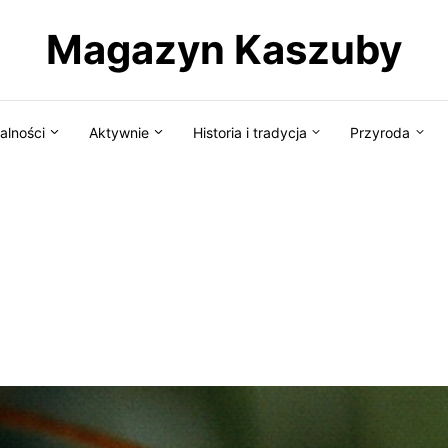
Magazyn Kaszuby
alności
Aktywnie
Historia i tradycja
Przyroda