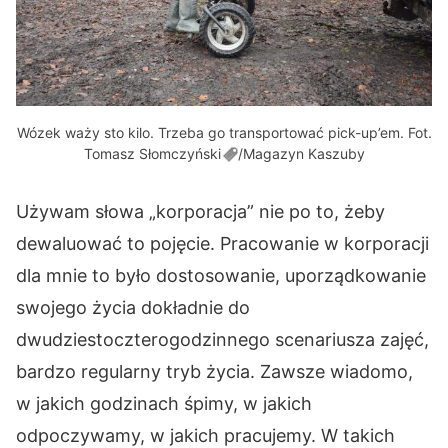
Wózek waży sto kilo. Trzeba go transportować pick-up’em. Fot.
Tomasz
Słomczyński
/Magazyn Kaszuby
Używam słowa „korporacja” nie po to, żeby
dewaluować to pojęcie. Pracowanie w korporacji
dla mnie to było dostosowanie, uporządkowanie
swojego życia dokładnie do
dwudziestoczterogodzinnego scenariusza zajęć,
bardzo regularny tryb życia. Zawsze wiadomo,
w jakich godzinach śpimy, w jakich
odpoczywamy, w jakich pracujemy. W takich