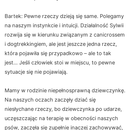
Bartek: Pewne rzeczy dzieją się same. Polegamy
na naszym instynkcie i intuicji. Działalność Sylwii
rozwija się w kierunku związanym z canicrossem
i dogtrekkingiem, ale jest jeszcze jedna rzecz,
która pojawiła się przypadkowo – ale to tak
jest… Jeśli człowiek stoi w miejscu, to pewne
sytuacje się nie pojawiają.
Mamy w rodzinie niepełnosprawną dziewczynkę.
Na naszych oczach zaczęły dziać się
niesłychane rzeczy, bo dziewczynka po udarze,
uczęszczając na terapię w obecności naszych
psów, zaczęła się zupełnie inaczej zachowywać,