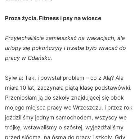
Proza życia. Fitness i psy na wiosce
Przyjechaliście zamieszkać na wakacjach, ale
urlopy się pokończyły i trzeba było wracać do
pracy w Gdańsku.
Sylwia: Tak, i powstał problem – co z Alą? Ala
miała 10 lat, zaczynała piątą klasę podstawówki.
Przeniosłam ją do szkoły znajdującej się obok
mojego miejsca pracy we Wrzeszczu, i przez rok
jeździliśmy jednym samochodem, wszyscy we
trójkę, wstawaliśmy o szóstej, wyjeżdżaliśmy
przed siódmą, na ósmą do pracy i szkoły. Gdy