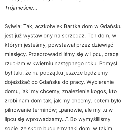
Trójmieście…
Sylwia: Tak, aczkolwiek Bartka dom w Gdańsku
jest już wystawiony na sprzedaż. Ten dom, w
którym jesteśmy, powstawał przez dziewięć
miesięcy. Przeprowadziliśmy się w lipcu, pracę
rzuciłam w kwietniu następnego roku. Pomysł
był taki, że na początku jeszcze będziemy
dojeżdżać do Gdańska do pracy. Wybieranie
domu, jaki my chcemy, znalezienie kogoś, kto
zrobi nam dom tak, jak my chcemy, potem było
pilnowanie terminów; „panowie, ale my tu w
lipcu się wprowadzamy…”. Bo wymyśliliśmy
sobie, że skoro budujemy taki dom, w takim