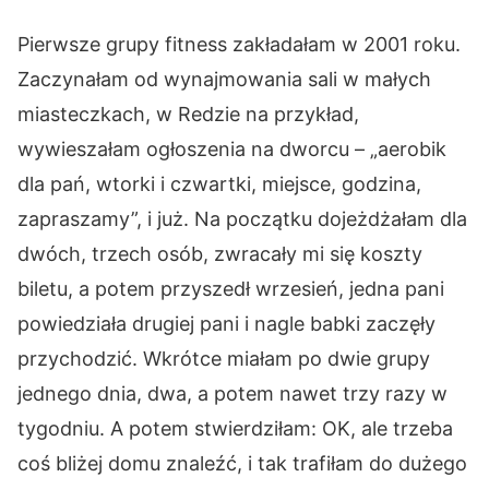
Pierwsze grupy fitness zakładałam w 2001 roku.
Zaczynałam od wynajmowania sali w małych
miasteczkach, w Redzie na przykład,
wywieszałam ogłoszenia na dworcu – „aerobik
dla pań, wtorki i czwartki, miejsce, godzina,
zapraszamy”, i już. Na początku dojeżdżałam dla
dwóch, trzech osób, zwracały mi się koszty
biletu, a potem przyszedł wrzesień, jedna pani
powiedziała drugiej pani i nagle babki zaczęły
przychodzić. Wkrótce miałam po dwie grupy
jednego dnia, dwa, a potem nawet trzy razy w
tygodniu. A potem stwierdziłam: OK, ale trzeba
coś bliżej domu znaleźć, i tak trafiłam do dużego