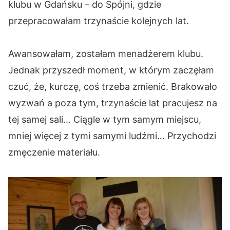
klubu w Gdańsku – do Spójni, gdzie
przepracowałam trzynaście kolejnych lat.
Awansowałam, zostałam menadżerem klubu.
Jednak przyszedł moment, w którym zaczęłam
czuć, że, kurczę, coś trzeba zmienić. Brakowało
wyzwań a poza tym, trzynaście lat pracujesz na
tej samej sali… Ciągle w tym samym miejscu,
mniej więcej z tymi samymi ludźmi… Przychodzi
zmęczenie materiału.