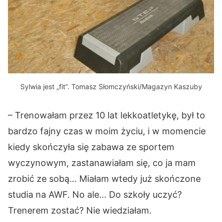
Sylwia jest „fit”. Tomasz Słomczyński/Magazyn Kaszuby
– Trenowałam przez 10 lat lekkoatletykę, był to
bardzo fajny czas w moim życiu, i w momencie
kiedy skończyła się zabawa ze sportem
wyczynowym, zastanawiałam się, co ja mam
zrobić ze sobą… Miałam wtedy już skończone
studia na AWF. No ale… Do szkoły uczyć?
Trenerem zostać? Nie wiedziałam.