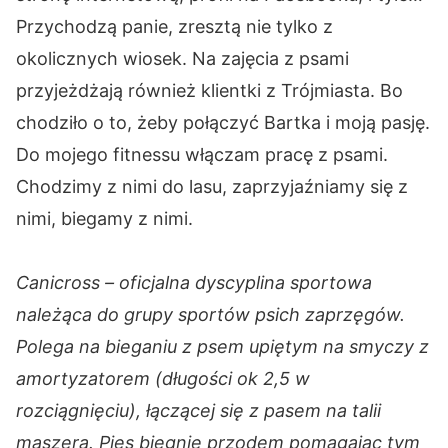
Przychodzą panie, zresztą nie tylko z
okolicznych wiosek. Na zajęcia z psami
przyjeżdżają również klientki z Trójmiasta. Bo
chodziło o to, żeby połączyć Bartka i moją pasję.
Do mojego fitnessu włączam pracę z psami.
Chodzimy z nimi do lasu, zaprzyjaźniamy się z
nimi, biegamy z nimi.
Canicross – oficjalna dyscyplina sportowa
należąca do grupy sportów psich zaprzęgów.
Polega na bieganiu z psem upiętym na smyczy z
amortyzatorem (długości ok 2,5 w
rozciągnięciu), łączącej się z pasem na talii
maszera. Pies biegnie przodem pomagając tym