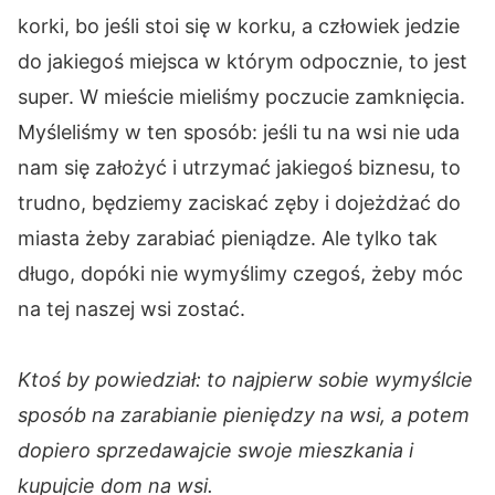
korki, bo jeśli stoi się w korku, a człowiek jedzie
do jakiegoś miejsca w którym odpocznie, to jest
super. W mieście mieliśmy poczucie zamknięcia.
Myśleliśmy w ten sposób: jeśli tu na wsi nie uda
nam się założyć i utrzymać jakiegoś biznesu, to
trudno, będziemy zaciskać zęby i dojeżdżać do
miasta żeby zarabiać pieniądze. Ale tylko tak
długo, dopóki nie wymyślimy czegoś, żeby móc
na tej naszej wsi zostać.
Ktoś by powiedział: to najpierw sobie wymyślcie
sposób na zarabianie pieniędzy na wsi, a potem
dopiero sprzedawajcie swoje mieszkania i
kupujcie dom na wsi.