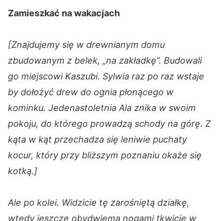
Zamieszkać na wakacjach
[Znajdujemy się w drewnianym domu
zbudowanym z belek, „na zakładkę”. Budowali
go miejscowi Kaszubi. Sylwia raz po raz wstaje
by dołożyć drew do ognia płonącego w
kominku. Jedenastoletnia Ala znika w swoim
pokoju, do którego prowadzą schody na górę. Z
kąta w kąt przechadza się leniwie puchaty
kocur, który przy bliższym poznaniu okaże się
kotką.]
Ale po kolei. Widzicie tę zarośniętą działkę,
wtedy jeszcze obydwiema nogami tkwicie w