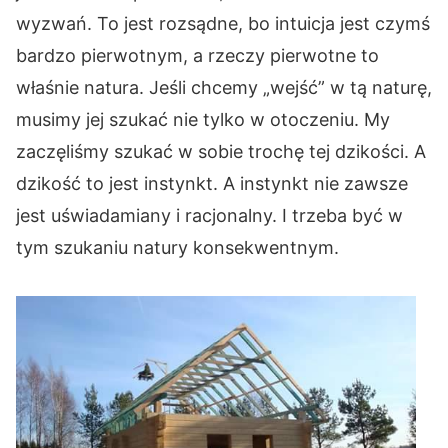
wyzwań. To jest rozsądne, bo intuicja jest czymś
bardzo pierwotnym, a rzeczy pierwotne to
właśnie natura. Jeśli chcemy „wejść” w tą naturę,
musimy jej szukać nie tylko w otoczeniu. My
zaczęliśmy szukać w sobie trochę tej dzikości. A
dzikość to jest instynkt. A instynkt nie zawsze
jest uświadamiany i racjonalny. I trzeba być w
tym szukaniu natury konsekwentnym.