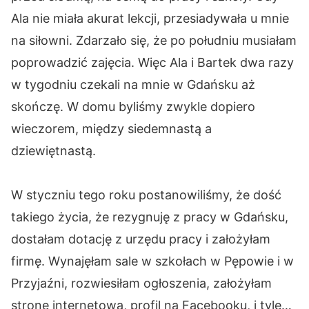
Ala nie miała akurat lekcji, przesiadywała u mnie
na siłowni. Zdarzało się, że po południu musiałam
poprowadzić zajęcia. Więc Ala i Bartek dwa razy
w tygodniu czekali na mnie w Gdańsku aż
skończę. W domu byliśmy zwykle dopiero
wieczorem, między siedemnastą a
dziewiętnastą.
W styczniu tego roku postanowiliśmy, że dość
takiego życia, że rezygnuję z pracy w Gdańsku,
dostałam dotację z urzędu pracy i założyłam
firmę. Wynajęłam sale w szkołach w Pępowie i w
Przyjaźni, rozwiesiłam ogłoszenia, założyłam
stronę internetową, profil na Facebooku, i tyle…