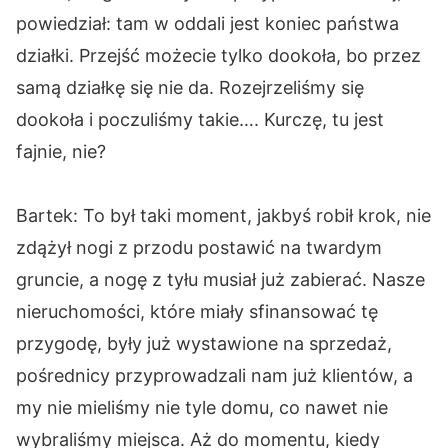
powiedział: tam w oddali jest koniec państwa
działki. Przejść możecie tylko dookoła, bo przez
samą działkę się nie da. Rozejrzeliśmy się
dookoła i poczuliśmy takie…. Kurczę, tu jest
fajnie, nie?
Bartek: To był taki moment, jakbyś robił krok, nie
zdążył nogi z przodu postawić na twardym
gruncie, a nogę z tyłu musiał już zabierać. Nasze
nieruchomości, które miały sfinansować tę
przygodę, były już wystawione na sprzedaż,
pośrednicy przyprowadzali nam już klientów, a
my nie mieliśmy nie tyle domu, co nawet nie
wybraliśmy miejsca. Aż do momentu, kiedy