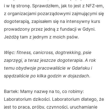
i w tę stronę. Sprawdziłem, jak to jest z NFZ-em,
z organizacjami pozarządowymi zajmującymi się
dogoterapią, zapisałem się na intensywny kurs
prowadzony przez jedną z fundacji w Gdyni.
Jeżdżę tam z jednym z moich psów.
Więc: fitness, canicross, dogtrekking, psie
zaprzęgi, a teraz jeszcze dogoterapia. A rok
temu obydwoje pracowaliście w Gdańsku i
spędzaliście po kilka godzin w dojazdach.
Bartek: Mamy nazwę na to, co robimy:
Laboratorium dzikości. Laboratorium dlatego, że
jest to praca, próby, czynności, uruchamianie