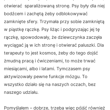
otwierać sparaliżowaną stronę. Psy były dla niej
bodźcem i zachętą żeby odblokowywać
zamknięte sfery. Trzymała przy sobie zamkniętą
w piąstkę rączkę. Psy liżąc i podgryzając jej tę
rączkę, spowodowały, że dziewczynka zaczęła
wyciągać ją w ich stronę i otwierać paluszki. Dla
terapeuty to jest kosmos, żeby do tego dojść
żmudną pracą i ćwiczeniami, to może trwać
miesiącami, albo i latami. Tymczasem psy
aktywizowały pewne funkcje mózgu. To
wszystko działo się na naszych oczach, bez
naszego udziału.
Pomyślałem – dobrze, trzeba więc pójść również