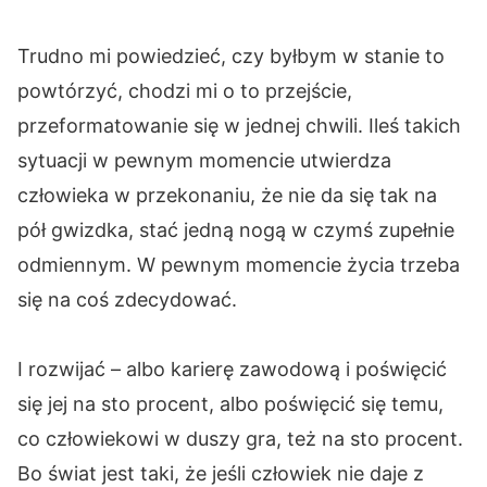
Trudno mi powiedzieć, czy byłbym w stanie to
powtórzyć, chodzi mi o to przejście,
przeformatowanie się w jednej chwili. Ileś takich
sytuacji w pewnym momencie utwierdza
człowieka w przekonaniu, że nie da się tak na
pół gwizdka, stać jedną nogą w czymś zupełnie
odmiennym. W pewnym momencie życia trzeba
się na coś zdecydować.
I rozwijać – albo karierę zawodową i poświęcić
się jej na sto procent, albo poświęcić się temu,
co człowiekowi w duszy gra, też na sto procent.
Bo świat jest taki, że jeśli człowiek nie daje z