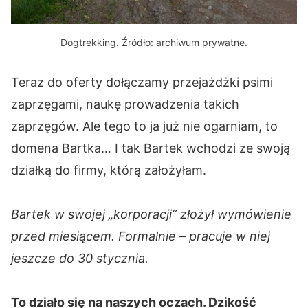
Dogtrekking. Źródło: archiwum prywatne.
Teraz do oferty dołączamy przejażdżki psimi
zaprzęgami, naukę prowadzenia takich
zaprzęgów. Ale tego to ja już nie ogarniam, to
domena Bartka… I tak Bartek wchodzi ze swoją
działką do firmy, którą założyłam.
Bartek w swojej „korporacji” złożył wymówienie
przed miesiącem. Formalnie – pracuje w niej
jeszcze do 30 stycznia.
To działo się na naszych oczach. Dzikość