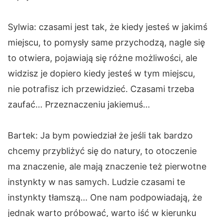
Sylwia: czasami jest tak, że kiedy jesteś w jakimś
miejscu, to pomysły same przychodzą, nagle się
to otwiera, pojawiają się różne możliwości, ale
widzisz je dopiero kiedy jesteś w tym miejscu,
nie potrafisz ich przewidzieć. Czasami trzeba
zaufać… Przeznaczeniu jakiemuś…
Bartek: Ja bym powiedział że jeśli tak bardzo
chcemy przybliżyć się do natury, to otoczenie
ma znaczenie, ale mają znaczenie też pierwotne
instynkty w nas samych. Ludzie czasami te
instynkty tłamszą… One nam podpowiadają, że
jednak warto próbować, warto iść w kierunku