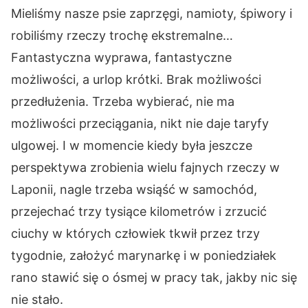
Mieliśmy nasze psie zaprzęgi, namioty, śpiwory i
robiliśmy rzeczy trochę ekstremalne…
Fantastyczna wyprawa, fantastyczne
możliwości, a urlop krótki. Brak możliwości
przedłużenia. Trzeba wybierać, nie ma
możliwości przeciągania, nikt nie daje taryfy
ulgowej. I w momencie kiedy była jeszcze
perspektywa zrobienia wielu fajnych rzeczy w
Laponii, nagle trzeba wsiąść w samochód,
przejechać trzy tysiące kilometrów i zrzucić
ciuchy w których człowiek tkwił przez trzy
tygodnie, założyć marynarkę i w poniedziałek
rano stawić się o ósmej w pracy tak, jakby nic się
nie stało.