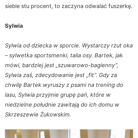
siebie stu procent, to zaczyna odwalać fuszerkę.
Sylwia
Sylwia od dziecka w sporcie. Wystarczy rzut oka
– sylwetka sportsmenki, talia osy. Bartek, jak
mówi, bardziej jest „szuwarowo-bagienny”,
Sylwia zaś, zdecydowanie jest „fit”. Gdy za
chwilę Bartek wyruszy z psami na trening do
lasu, Sylwia przyjmie grupę pań, które w
niedzielne południe zawitają do ich domu w
Skrzeszewie Żukowskim.