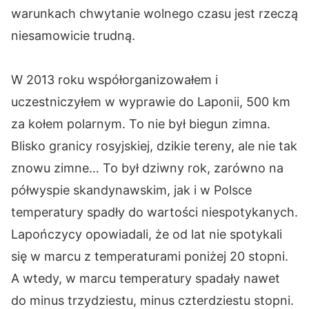
warunkach chwytanie wolnego czasu jest rzeczą
niesamowicie trudną.
W 2013 roku współorganizowałem i
uczestniczyłem w wyprawie do Laponii, 500 km
za kołem polarnym. To nie był biegun zimna.
Blisko granicy rosyjskiej, dzikie tereny, ale nie tak
znowu zimne… To był dziwny rok, zarówno na
półwyspie skandynawskim, jak i w Polsce
temperatury spadły do wartości niespotykanych.
Lapończycy opowiadali, że od lat nie spotykali
się w marcu z temperaturami poniżej 20 stopni.
A wtedy, w marcu temperatury spadały nawet
do minus trzydziestu, minus czterdziestu stopni.