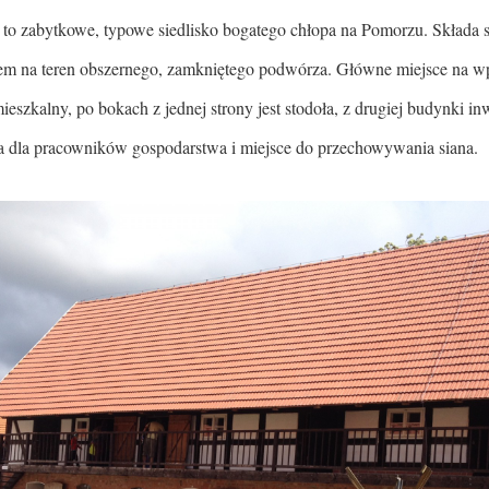
 to zabytkowe, typowe siedlisko bogatego chłopa na Pomorzu. Składa 
m na teren obszernego, zamkniętego podwórza. Główne miejsce na w
eszkalny, po bokach z jednej strony jest stodoła, z drugiej budynki in
a dla pracowników gospodarstwa i miejsce do przechowywania siana.