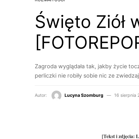
Święto Ziół
[FOTOREPO
Zagroda wyglądała tak, jakby życie tocz
perliczki nie robiły sobie nic ze zwiedz
Autor:
Lucyna Szomburg
16 sierpnia
[Tekst i zdjęcia