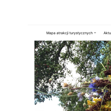
Przejdź do serwisu magazynkaszuby.pl
Mapa atrakcji turystycznych
Aktu