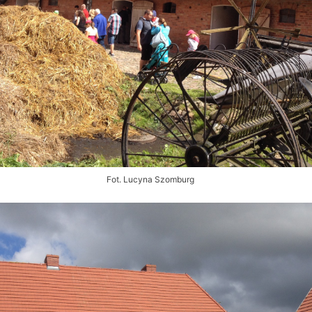
Fot. Lucyna Szomburg