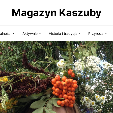
Magazyn Kaszuby
alności
Aktywnie
Historia i tradycja
Przyroda