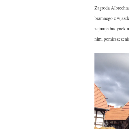
Zagroda Albrechta
bramnego z wjazde
zajmuje budynek mi
nimi pomieszczeni