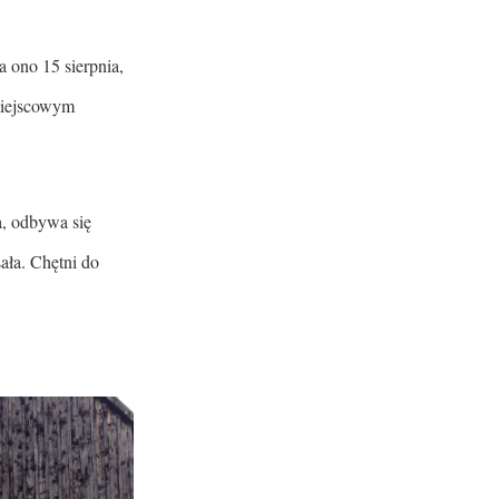
 ono 15 sierpnia,
miejscowym
, odbywa się
ała. Chętni do