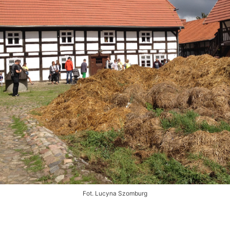
Fot. Lucyna Szomburg