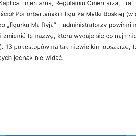
Kaplica cmentarna, Regulamin Cmentarza, Trafo
ściół Ponorbertański i figurka Matki Boskiej (w a
ko „figurka Ma Ryja” – administratorzy powinni 
 zmienić tę nazwę, która wydaje się co najmnie
. 13 pokestopów na tak niewielkim obszarze, 
cych jednak nie widać.