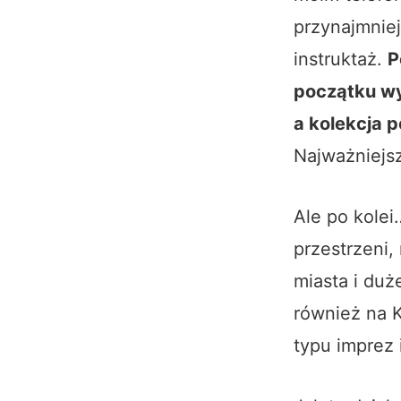
przynajmniej
instruktaż.
P
początku wy
a kolekcja p
Najważniejsz
Ale po kole
przestrzeni, 
miasta i duż
również na 
typu imprez 