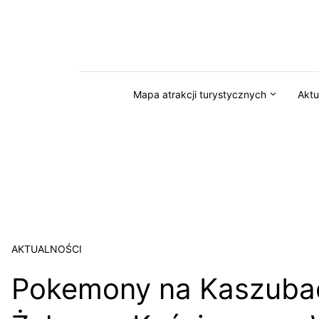
Przejdź do serwisu magazynkaszuby.pl
Mapa atrakcji turystycznych
Aktu
AKTUALNOŚCI
Pokemony na Kaszuba