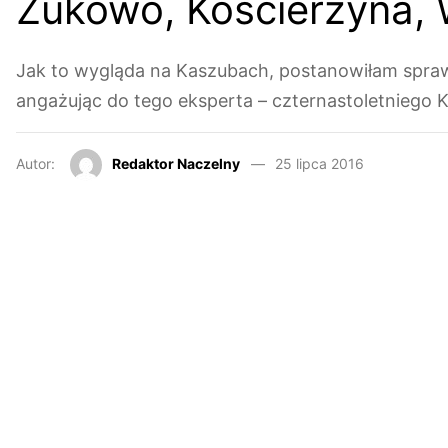
Żukowo, Kościerzyna,
Jak to wygląda na Kaszubach, postanowiłam spraw
angażując do tego eksperta – czternastoletniego 
Autor:
Redaktor Naczelny
25 lipca 2016