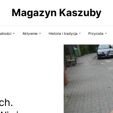
Magazyn Kaszuby
alności
Aktywnie
Historia i tradycja
Przyroda
ch.