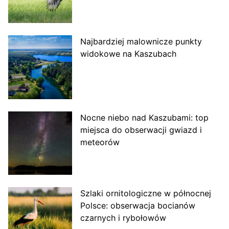
Najbardziej malownicze punkty
widokowe na Kaszubach
Nocne niebo nad Kaszubami: top
miejsca do obserwacji gwiazd i
meteorów
Szlaki ornitologiczne w północnej
Polsce: obserwacja bocianów
czarnych i rybołowów