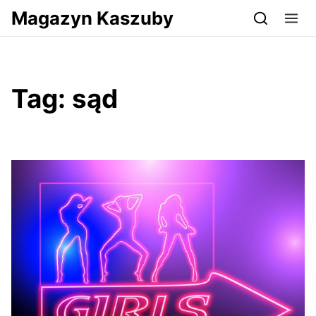
Przejdź do serwisu magazynkaszuby.pl
Magazyn Kaszuby
Tag:
sąd