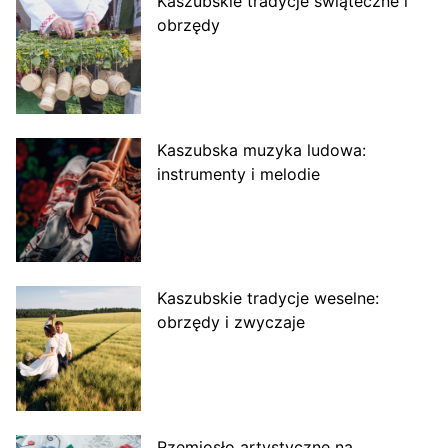
Kaszubskie tradycje świąteczne i
obrzędy
Kaszubska muzyka ludowa:
instrumenty i melodie
Kaszubskie tradycje weselne:
obrzędy i zwyczaje
Rzemiosło artystyczne na