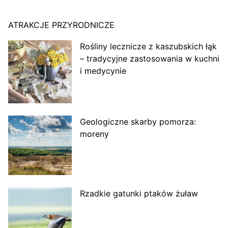
ATRAKCJE PRZYRODNICZE
Rośliny lecznicze z kaszubskich łąk
– tradycyjne zastosowania w kuchni
i medycynie
Geologiczne skarby pomorza:
moreny
Rzadkie gatunki ptaków żuław