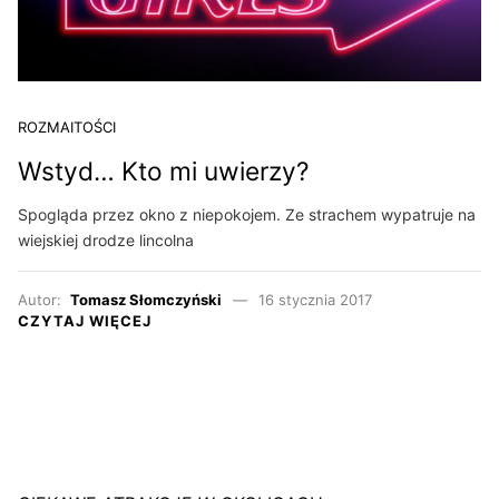
ROZMAITOŚCI
Wstyd… Kto mi uwierzy?
Spogląda przez okno z niepokojem. Ze strachem wypatruje na
wiejskiej drodze lincolna
Autor:
Tomasz Słomczyński
16 stycznia 2017
CZYTAJ WIĘCEJ