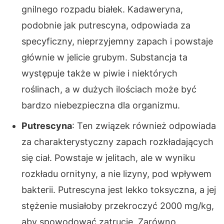
gnilnego rozpadu białek. Kadaweryna,
podobnie jak putrescyna, odpowiada za
specyficzny, nieprzyjemny zapach i powstaje
głównie w jelicie grubym. Substancja ta
występuje także w piwie i niektórych
roślinach, a w dużych ilościach może być
bardzo niebezpieczna dla organizmu.
Putrescyna
: Ten związek również odpowiada
za charakterystyczny zapach rozkładających
się ciał. Powstaje w jelitach, ale w wyniku
rozkładu ornityny, a nie lizyny, pod wpływem
bakterii. Putrescyna jest lekko toksyczna, a jej
stężenie musiałoby przekroczyć 2000 mg/kg,
aby spowodować zatrucie. Zarówno