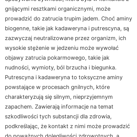
gnijącymi resztkami organicznymi, może
prowadzić do zatrucia trupim jadem. Choć aminy
biogenne, takie jak kadaweryna i putrescyna, są
zazwyczaj neutralizowane przez organizm, ich
wysokie stężenie w jedzeniu może wywołać
objawy zatrucia pokarmowego, takie jak
nudności, wymioty, ból brzucha i biegunka.
Putrescyna i kadaweryna to toksyczne aminy
powstające w procesach gnilnych, które
charakteryzują się silnym, nieprzyjemnym
zapachem. Zawierają informacje na temat
szkodliwości tych substancji dla zdrowia,
podkreślając, że kontakt z nimi może prowadzić
do poważnych dolegliwości zdrowotnych, a