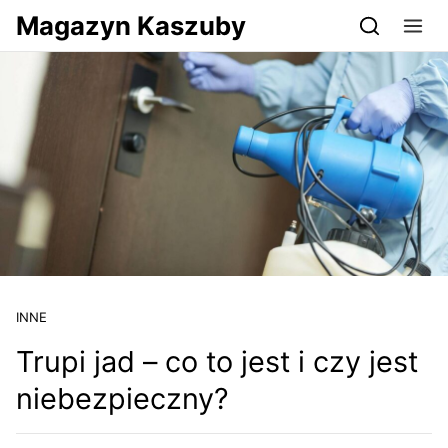
Przejdź do serwisu magazynkaszuby.pl
Magazyn Kaszuby
INNE
Trupi jad – co to jest i czy jest
niebezpieczny?