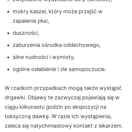
mokry kaszel, który może przejść w
zapalenie płuc,
duszności,
zaburzenia ośrodka oddechowego,
silne nudności i wymioty,
ogólne osłabienie i złe samopoczucie.
W rzadkich przypadkach mogą także wystąpić
drgawki. Objawy te zazwyczaj pojawiają się w
ciągu kilkunastu godzin po ekspozycji na
toksyczną dawkę. W razie ich wystąpienia,
zaleca się natychmiastowy kontakt z lekarzem.