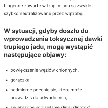
biogenne zawarte w trupim jadu są zwykle
szybko neutralizowane przez wątrobę.
W sytuacji, gdyby doszło do
wprowadzenia toksycznej dawki
trupiego jadu, mogą wystąpić
następujące objawy:
powiększenie węzłów chłonnych,
gorączka,
nadmierne pocenie się, które może
prowadzić do odwodnienia,
zwiększone wydzielanie śliny (ślinotok),