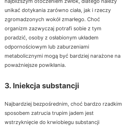
najbliższym otoczeniem zwłok, dlatego należy
unikać dotykania zarówno ciała, jak i rzeczy
zgromadzonych wokół zmarłego. Choć
organizm zazwyczaj potrafi sobie z tym
poradzić, osoby z osłabionym układem
odpornościowym lub zaburzeniami
metabolicznymi mogą być bardziej narażone na
poważniejsze powikłania.
3. Iniekcja substancji
Najbardziej bezpośrednim, choć bardzo rzadkim
sposobem zatrucia trupim jadem jest
wstrzyknięcie do krwiobiegu substancji