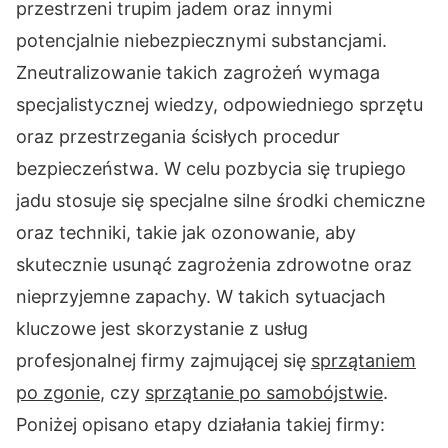
przestrzeni trupim jadem oraz innymi
potencjalnie niebezpiecznymi substancjami.
Zneutralizowanie takich zagrożeń wymaga
specjalistycznej wiedzy, odpowiedniego sprzętu
oraz przestrzegania ścisłych procedur
bezpieczeństwa. W celu pozbycia się trupiego
jadu stosuje się specjalne silne środki chemiczne
oraz techniki, takie jak ozonowanie, aby
skutecznie usunąć zagrożenia zdrowotne oraz
nieprzyjemne zapachy. W takich sytuacjach
kluczowe jest skorzystanie z usług
profesjonalnej firmy zajmującej się
sprzątaniem
po zgonie
, czy
sprzątanie po samobójstwie
.
Poniżej opisano etapy działania takiej firmy: