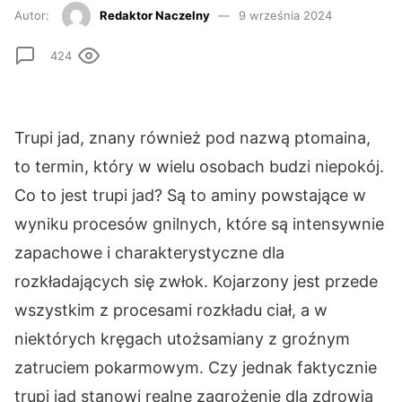
Autor:
Redaktor Naczelny
9 września 2024
424
Trupi jad, znany również pod nazwą ptomaina,
to termin, który w wielu osobach budzi niepokój.
Co to jest trupi jad? Są to aminy powstające w
wyniku procesów gnilnych, które są intensywnie
zapachowe i charakterystyczne dla
rozkładających się zwłok. Kojarzony jest przede
wszystkim z procesami rozkładu ciał, a w
niektórych kręgach utożsamiany z groźnym
zatruciem pokarmowym. Czy jednak faktycznie
trupi jad stanowi realne zagrożenie dla zdrowia