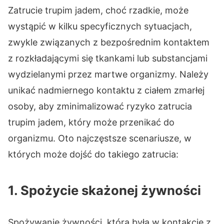
Zatrucie trupim jadem, choć rzadkie, może
wystąpić w kilku specyficznych sytuacjach,
zwykle związanych z bezpośrednim kontaktem
z rozkładającymi się tkankami lub substancjami
wydzielanymi przez martwe organizmy. Należy
unikać nadmiernego kontaktu z ciałem zmarłej
osoby, aby zminimalizować ryzyko zatrucia
trupim jadem, który może przenikać do
organizmu. Oto najczęstsze scenariusze, w
których może dojść do takiego zatrucia:
1. Spożycie skażonej żywności
Spożywanie żywności, która była w kontakcie z