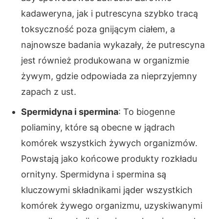
kadaweryna, jak i putrescyna szybko tracą
toksyczność poza gnijącym ciałem, a
najnowsze badania wykazały, że putrescyna
jest również produkowana w organizmie
żywym, gdzie odpowiada za nieprzyjemny
zapach z ust.
Spermidyna i spermina
: To biogenne
poliaminy, które są obecne w jądrach
komórek wszystkich żywych organizmów.
Powstają jako końcowe produkty rozkładu
ornityny. Spermidyna i spermina są
kluczowymi składnikami jąder wszystkich
komórek żywego organizmu, uzyskiwanymi