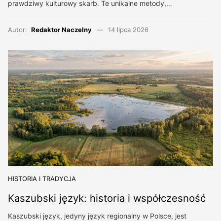
prawdziwy kulturowy skarb. Te unikalne metody,…
Autor:
Redaktor Naczelny
14 lipca 2026
HISTORIA I TRADYCJA
Kaszubski język: historia i współczesność
Kaszubski język, jedyny język regionalny w Polsce, jest