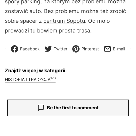
spory parking, na którym bez problemu można
zostawić auto. Bez problemu można też zrobić
sobie spacer z
centrum Sopotu
. Od molo
prowadzi tu bowiem prosta trasa.
Facebook
Twitter
Pinterest
E-mail
Znajdź więcej w kategorii:
178
HISTORIA I TRADYCJA
Be the first to comment
Nawigacja wpisu