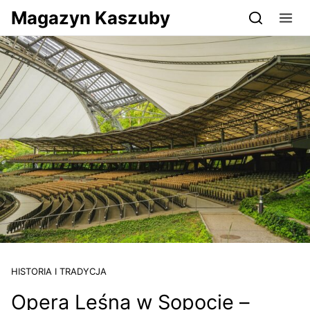
Przejdź do serwisu magazynkaszuby.pl
Magazyn Kaszuby
HISTORIA I TRADYCJA
Opera Leśna w Sopocie –