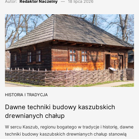
Autor:
Redaktor Naczelny
18 lipca 2026
HISTORIA I TRADYCJA
Dawne techniki budowy kaszubskich
drewnianych chałup
W sercu Kaszub, regionu bogatego w tradycje i historię, dawne
techniki budowy kaszubskich drewnianych chałup stanowią