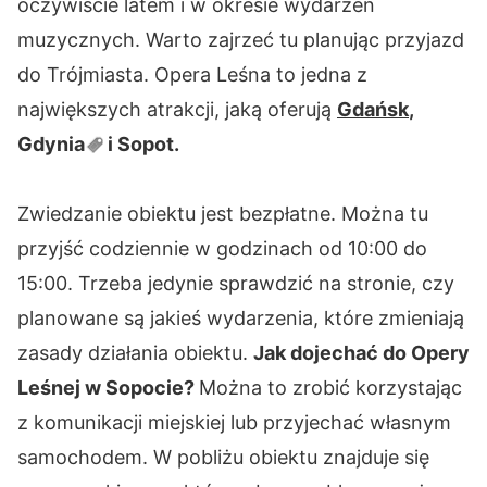
oczywiście latem i w okresie wydarzeń
muzycznych. Warto zajrzeć tu planując przyjazd
do Trójmiasta. Opera Leśna to jedna z
największych atrakcji, jaką oferują
Gdańsk
,
Gdynia
i Sopot.
Zwiedzanie obiektu jest bezpłatne. Można tu
przyjść codziennie w godzinach od 10:00 do
15:00. Trzeba jedynie sprawdzić na stronie, czy
planowane są jakieś wydarzenia, które zmieniają
zasady działania obiektu.
Jak dojechać do Opery
Leśnej w Sopocie?
Można to zrobić korzystając
z komunikacji miejskiej lub przyjechać własnym
samochodem. W pobliżu obiektu znajduje się