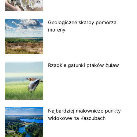
Geologiczne skarby pomorza:
moreny
Rzadkie gatunki ptaków żuław
Najbardziej malownicze punkty
widokowe na Kaszubach