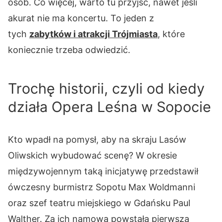
osób. Co więcej, warto tu przyjść, nawet jeśli
akurat nie ma koncertu. To jeden z
tych
zabytków i atrakcji Trójmiasta
, które
koniecznie trzeba odwiedzić.
Trochę historii, czyli od kiedy
działa Opera Leśna w Sopocie
Kto wpadł na pomysł, aby na skraju Lasów
Oliwskich wybudować scenę? W okresie
międzywojennym taką inicjatywę przedstawił
ówczesny burmistrz Sopotu Max Woldmanni
oraz szef teatru miejskiego w Gdańsku Paul
Walther. Za ich namową powstała pierwsza