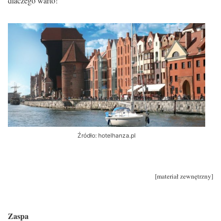
dlaczego warto!
Źródło: hotelhanza.pl
[materiał zewnętrzny]
Zaspa