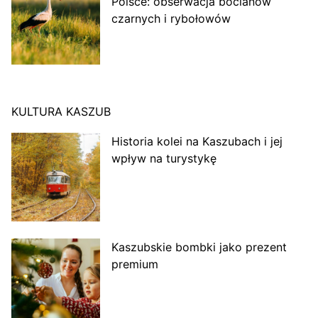
Polsce: obserwacja bocianów
czarnych i rybołowów
KULTURA KASZUB
Historia kolei na Kaszubach i jej
wpływ na turystykę
Kaszubskie bombki jako prezent
premium