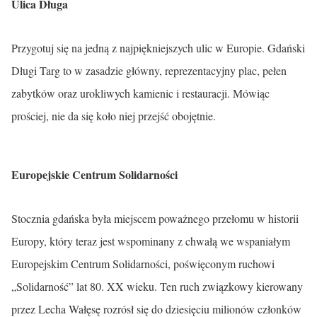
Ulica Długa
Przygotuj się na jedną z najpiękniejszych ulic w Europie. Gdański
Długi Targ to w zasadzie główny, reprezentacyjny plac, pełen
zabytków oraz urokliwych kamienic i restauracji. Mówiąc
prościej, nie da się koło niej przejść obojętnie.
Europejskie Centrum Solidarności
Stocznia gdańska była miejscem poważnego przełomu w historii
Europy, który teraz jest wspominany z chwałą we wspaniałym
Europejskim Centrum Solidarności, poświęconym ruchowi
„Solidarność” lat 80. XX wieku. Ten ruch związkowy kierowany
przez Lecha Wałęsę rozrósł się do dziesięciu milionów członków