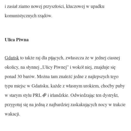
i zasiał ziarno nowej przyszłości, kluczowej w upadku
komunistycznych rządów.
Ulica Piwna
Gdańsk
to także raj dla pijących, zwłaszcza że w jednej ciasnej
okolicy, na słynnej „Ulicy Piwnej” i wokół niej, znajduje się
ponad 30 barów. Można tam znaleźć jedne z najlepszych tego
typu miejsc w Gdańsku, każde z własnym urokiem, choćby puby
w starym stylu
PRL
i irlandzkie. Odwiedzając ten dystrykt,
przygotuj się na jedną z najbardziej zaskakujących nocy w trakcie
wakacji.