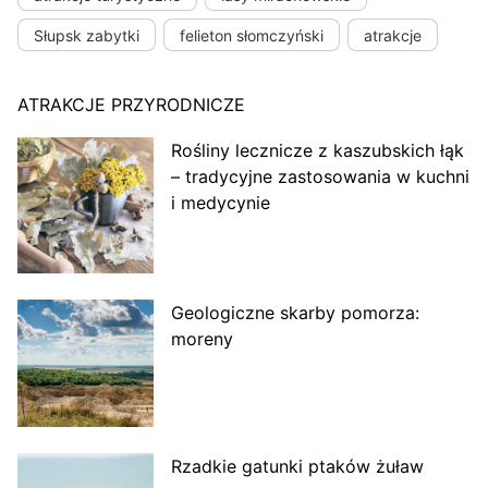
Słupsk zabytki
felieton słomczyński
atrakcje
ATRAKCJE PRZYRODNICZE
Rośliny lecznicze z kaszubskich łąk
– tradycyjne zastosowania w kuchni
i medycynie
Geologiczne skarby pomorza:
moreny
Rzadkie gatunki ptaków żuław