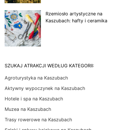
Rzemiosło artystyczne na
Kaszubach: hafty i ceramika
SZUKAJ ATRAKCJI WEDŁUG KATEGORII:
Agroturystyka na Kaszubach
Aktywny wypoczynek na Kaszubach
Hotele i spa na Kaszubach
Muzea na Kaszubach
Trasy rowerowe na Kaszubach
Szlaki i spływy kajakowe na Kaszubach