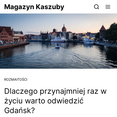
Przejdź do serwisu magazynkaszuby.pl
Magazyn Kaszuby
ROZMAITOŚCI
Dlaczego przynajmniej raz w
życiu warto odwiedzić
Gdańsk?