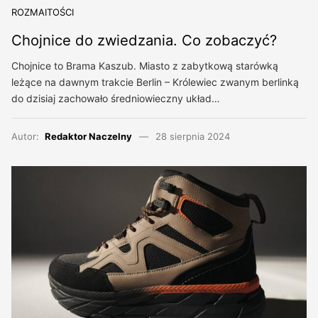
ROZMAITOŚCI
Chojnice do zwiedzania. Co zobaczyć?
Chojnice to Brama Kaszub. Miasto z zabytkową starówką
leżące na dawnym trakcie Berlin – Królewiec zwanym berlinką
do dzisiaj zachowało średniowieczny układ…
Autor:
Redaktor Naczelny
28 sierpnia 2024