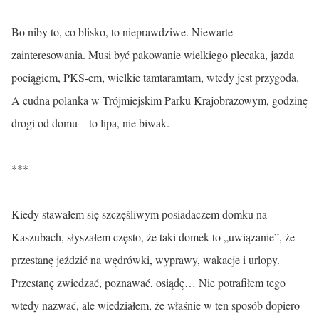
Bo niby to, co blisko, to nieprawdziwe. Niewarte
zainteresowania. Musi być pakowanie wielkiego plecaka, jazda
pociągiem, PKS-em, wielkie tamtaramtam, wtedy jest przygoda.
A cudna polanka w Trójmiejskim Parku Krajobrazowym, godzinę
drogi od domu – to lipa, nie biwak.
***
Kiedy stawałem się szczęśliwym posiadaczem domku na
Kaszubach, słyszałem często, że taki domek to „uwiązanie”, że
przestanę jeździć na wędrówki, wyprawy, wakacje i urlopy.
Przestanę zwiedzać, poznawać, osiądę… Nie potrafiłem tego
wtedy nazwać, ale wiedziałem, że właśnie w ten sposób dopiero