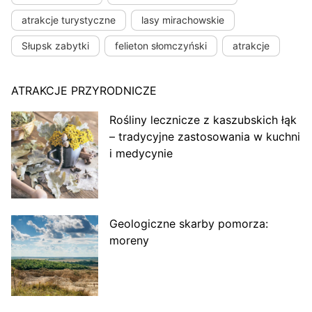
atrakcje turystyczne
lasy mirachowskie
Słupsk zabytki
felieton słomczyński
atrakcje
ATRAKCJE PRZYRODNICZE
Rośliny lecznicze z kaszubskich łąk
– tradycyjne zastosowania w kuchni
i medycynie
Geologiczne skarby pomorza:
moreny