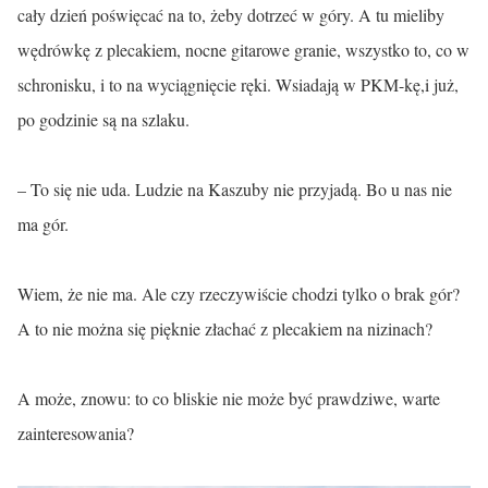
cały dzień poświęcać na to, żeby dotrzeć w góry. A tu mieliby
wędrówkę z plecakiem, nocne gitarowe granie, wszystko to, co w
schronisku, i to na wyciągnięcie ręki. Wsiadają w PKM-kę,i już,
po godzinie są na szlaku.
– To się nie uda. Ludzie na Kaszuby nie przyjadą. Bo u nas nie
ma gór.
Wiem, że nie ma. Ale czy rzeczywiście chodzi tylko o brak gór?
A to nie można się pięknie złachać z plecakiem na nizinach?
A może, znowu: to co bliskie nie może być prawdziwe, warte
zainteresowania?