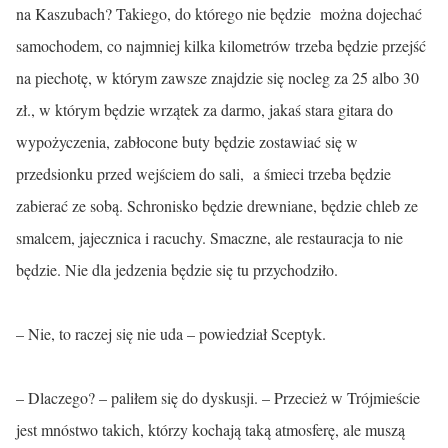
na Kaszubach? Takiego, do którego nie będzie można dojechać
samochodem, co najmniej kilka kilometrów trzeba będzie przejść
na piechotę, w którym zawsze znajdzie się nocleg za 25 albo 30
zł., w którym będzie wrzątek za darmo, jakaś stara gitara do
wypożyczenia, zabłocone buty będzie zostawiać się w
przedsionku przed wejściem do sali, a śmieci trzeba będzie
zabierać ze sobą. Schronisko będzie drewniane, będzie chleb ze
smalcem, jajecznica i racuchy. Smaczne, ale restauracja to nie
będzie. Nie dla jedzenia będzie się tu przychodziło.
– Nie, to raczej się nie uda – powiedział Sceptyk.
– Dlaczego? – paliłem się do dyskusji. – Przecież w Trójmieście
jest mnóstwo takich, którzy kochają taką atmosferę, ale muszą