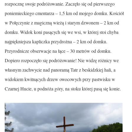
rozpocznę swoje podróżowanie. Zaczęło się od pierwszego
poniemieckiego cmentarza – 1,5 km od mojego domku. Kościół
w Połęczynie z magiczną wieżą i starym dzwonem – 2 km od
domku. Widok koni pasących się we wsi, w której stoi chyba
najpiękniejsza kapliczka przydrożna – 2 km od domku.
Przyrodnicze obserwacje na łące – 30 metrów od domku.
Dopiero rozpoczęło się podróżowanie! Nie widzę różnicy we
własnym zachwycie nad panoramą Tatr z beskidzkiej hali, a
widokiem kwitnących drzew owocowych przy pastwisku w
Czarnej Hucie, u podnóża góry, na stoku której pasą się konie.