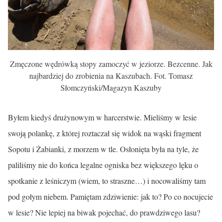
Zmęczone wędrówką stopy zamoczyć w jeziorze. Bezcenne. Jak
najbardziej do zrobienia na Kaszubach. Fot. Tomasz
Słomczyński/Magazyn Kaszuby
Byłem kiedyś drużynowym w harcerstwie. Mieliśmy w lesie
swoją polankę, z której roztaczał się widok na wąski fragment
Sopotu i Żabianki, z morzem w tle. Osłonięta była na tyle, że
paliliśmy nie do końca legalne ogniska bez większego lęku o
spotkanie z leśniczym (wiem, to straszne…) i nocowaliśmy tam
pod gołym niebem. Pamiętam zdziwienie: jak to? Po co nocujecie
w lesie? Nie lepiej na biwak pojechać, do prawdziwego lasu?