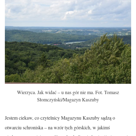
Wierzyca. Jak widać – u nas gór nie ma. Fot. Tomasz
Słomczyński/Magazyn Kaszuby
Jestem ciekaw, co czytelnicy Magazynu Kaszuby sądzą o
otwarciu schroniska – na wzór tych górskich, w jakimś