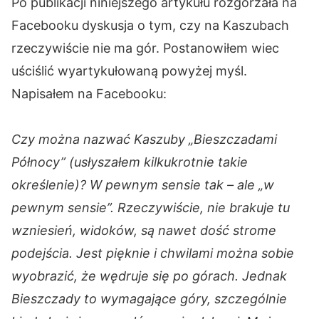
Po publikacji niniejszego artykułu rozgorzała na
Facebooku dyskusja o tym, czy na Kaszubach
rzeczywiście nie ma gór. Postanowiłem wiec
uściślić wyartykułowaną powyżej myśl.
Napisałem na Facebooku:
Czy można nazwać Kaszuby „Bieszczadami
Północy” (usłyszałem kilkukrotnie takie
określenie)? W pewnym sensie tak – ale „w
pewnym sensie”. Rzeczywiście, nie brakuje tu
wzniesień, widoków, są nawet dość strome
podejścia. Jest pięknie i chwilami można sobie
wyobrazić, że wędruje się po górach. Jednak
Bieszczady to wymagające góry, szczególnie