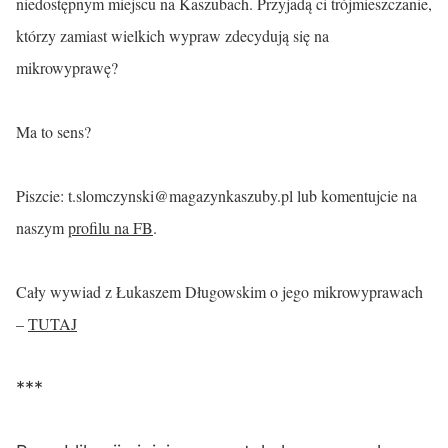
niedostępnym miejscu na Kaszubach. Przyjadą ci trójmieszczanie,
którzy zamiast wielkich wypraw zdecydują się na
mikrowyprawę?
Ma to sens?
Piszcie:
t.slomczynski@magazynkaszuby.pl
lub komentujcie na
naszym
profilu na FB
.
Cały wywiad z Łukaszem Długowskim o jego mikrowyprawach
–
TUTAJ
***