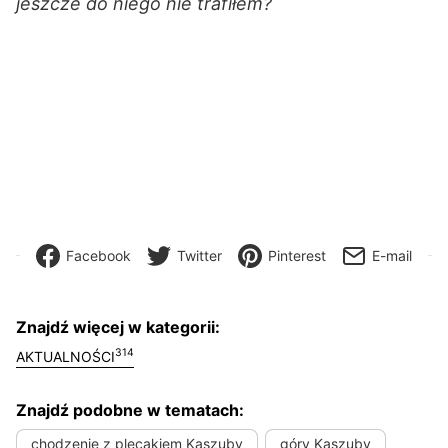
jeszcze do niego nie trafiłem?
Facebook
Twitter
Pinterest
E-mail
Znajdź więcej w kategorii:
314
AKTUALNOŚCI
Znajdź podobne w tematach:
chodzenie z plecakiem Kaszuby
góry Kaszuby