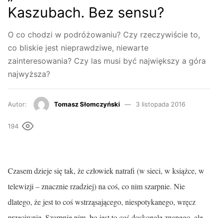
Kaszubach. Bez sensu?
O co chodzi w podróżowaniu? Czy rzeczywiście to,
co bliskie jest nieprawdziwe, niewarte
zainteresowania? Czy las musi być największy a góra
najwyższa?
Autor:
Tomasz Słomczyński
3 listopada 2016
194
Czasem dzieje się tak, że człowiek natrafi (w sieci, w książce, w
telewizji – znacznie rzadziej) na coś, co nim szarpnie. Nie
dlatego, że jest to coś wstrząsającego, niespotykanego, wręcz
przeciwnie. Szarpnie nim, bo jest to coś doskonale znanego, ale