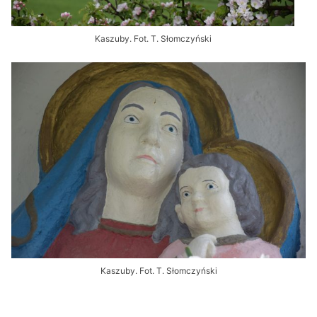
Kaszuby. Fot. T. Słomczyński
Kaszuby. Fot. T. Słomczyński