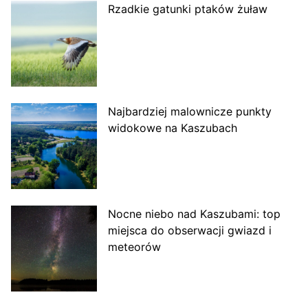
Rzadkie gatunki ptaków żuław
Najbardziej malownicze punkty
widokowe na Kaszubach
Nocne niebo nad Kaszubami: top
miejsca do obserwacji gwiazd i
meteorów