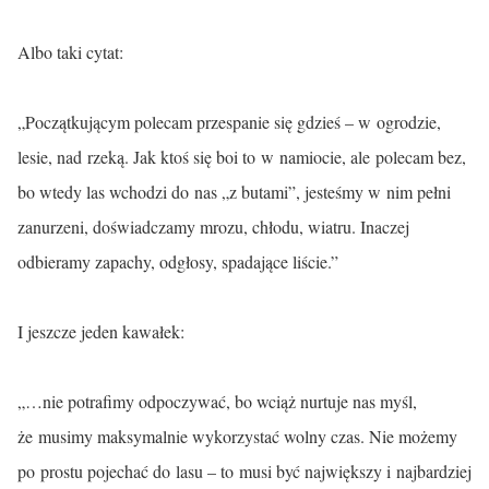
Albo taki cytat:
„Początkującym polecam przespanie się gdzieś – w ogrodzie,
lesie, nad rzeką. Jak ktoś się boi to w namiocie, ale polecam bez,
bo wtedy las wchodzi do nas „z butami”, jesteśmy w nim pełni
zanurzeni, doświadczamy mrozu, chłodu, wiatru. Inaczej
odbieramy zapachy, odgłosy, spadające liście.”
I jeszcze jeden kawałek:
„…nie potrafimy odpoczywać, bo wciąż nurtuje nas myśl,
że musimy maksymalnie wykorzystać wolny czas. Nie możemy
po prostu pojechać do lasu – to musi być największy i najbardziej