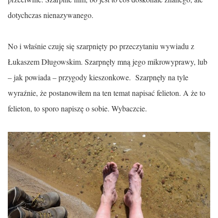
dotychczas nienazywanego.
No i właśnie czuję się szarpnięty po przeczytaniu wywiadu z
Łukaszem Długowskim. Szarpnęły mną jego mikrowyprawy, lub
– jak powiada – przygody kieszonkowe. Szarpnęły na tyle
wyraźnie, że postanowiłem na ten temat napisać felieton. A że to
felieton, to sporo napiszę o sobie. Wybaczcie.