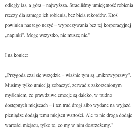
odległy las, a góra – najwyższa. Straciliśmy umiejętność robienia
rzeczy dla samego ich robienia, bez bicia rekordów. Ktoś
powinien nas tego uczyć – wypoczywania bez tej korporacyjnej
„napinki”. Mogę wszystko, nie muszę nic.”
I na koniec:
„Przygoda czai się wszędzie – właśnie tym są „mikrowyprawy”.
Musimy tylko umieć ją zobaczyć, zerwać z zakorzenionym
myśleniem, że prawdziwe emocje są daleko, w trudno
dostępnych miejscach – i ten trud drogi albo wydane na wyjazd
pieniądze dodają temu miejscu wartości. Ale to nie droga dodaje
wartości miejscu, tylko to, co my w nim dostrzeżemy.”