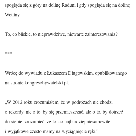
spogląda się z góry na dolinę Raduni i gdy spogląda się na dolinę
Wetliny.
To, co bliskie, to nieprawdziwe, niewarte zainteresowania?
***
Wrócę do wywiadu z Łukaszem Długowskim, opublikowanego
na stronie
kongresobywatelski.pl
.
„W 2012 roku zrozumiałem, że w podróżach nie chodzi
o rekordy, nie o to, by się przemieszczać, ale o to, by dotrzeć
do siebie, zrozumieć, że to, co najbardziej niesamowite
i wyjątkowe często mamy na wyciągnięcie ręki.”