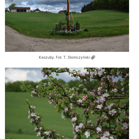
Kaszuby. Fot. T.
Słomczyński