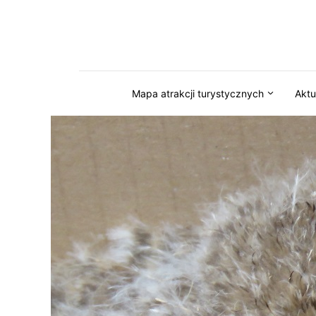
Przejdź do serwisu magazynkaszuby.pl
Mapa atrakcji turystycznych
Aktu