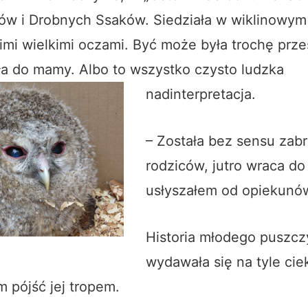
ów i Drobnych Ssaków. Siedziała w wiklinowym
imi wielkimi oczami. Być może była trochę prze
ła do mamy. Albo to wszystko czysto ludzka
nadinterpretacja.
– Została bez sensu zab
rodziców, jutro wraca d
usłyszałem od opiekunów
Historia młodego puszcz
wydawała się na tyle cie
 pójść jej tropem.