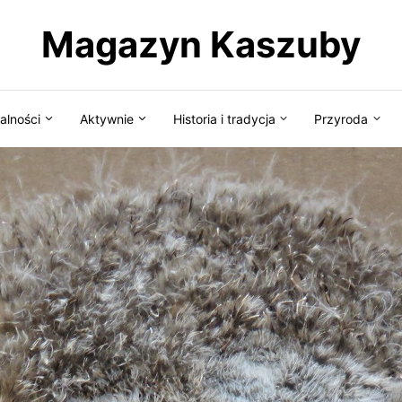
Magazyn Kaszuby
alności
Aktywnie
Historia i tradycja
Przyroda