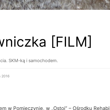
niczka [FILM]
ycia. SKM-ką i samochodem.
a 2016
m w Pomieczynie, w „Ostoi” – Ośrodku Rehabili